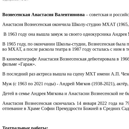
Вознесенская Анастасия Валентиновна
– советская и российс
Анастасия Вознесенская окончила Школу-студию МХАТ (1965, 
В 1963 году она вышла замуж за своего однокурсника Андре
В 1965 году, по окончании Школы-студии, Вознесенская была 
во МХАТ, а после раскола театра в 1987 году осталась с ним в
В кинематографе Анастасия Вознесенская дебютировала в 1966
фильме «Гараж».
В последний раз актриса вышла на сцену МХТ имени А.П. Чехо
Муж (с 1963 по 2021 годы) - Андрей Мягков (1938-2021), актё
Детей в семье Андрея Мягкова и Анастасии Вознесенской не б
Анастасия Вознесенская скончалась 14 января 2022 года на
отпевание в Храме Софии Премудрости Божией в Средних Сад
Театральные работы: