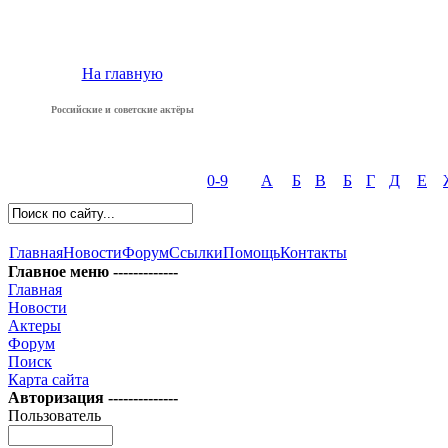
На главную
Российские и советские актёры
0-9
А
Б
В
Б
Г
Д
Е
Главная
Новости
Форум
Ссылки
Помощь
Контакты
Главное меню -------------
Главная
Новости
Актеры
Форум
Поиск
Карта сайта
Авторизация --------------
Пользователь