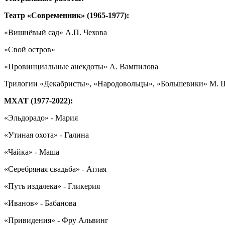
Театр «Современник» (1965-1977):
«Вишнёвый сад» А.П. Чехова
«Свой остров»
«Провинциальные анекдоты» А. Вампилова
Трилогии «Декабристы», «Народовольцы», «Большевики» М. 
МХАТ (1977-2022):
«Эльдорадо» - Мария
«Утиная охота» - Галина
«Чайка» - Маша
«Серебряная свадьба» - Аглая
«Путь издалека» - Гликерия
«Иванов» - Бабанова
«Привидения» - Фру Альвинг