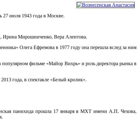
сь 27 июля 1943 года в Москве.
в, Ирина Мирошниченко, Вера Алентова.
енника» Олега Ефремова в 1977 году она перешла вслед за ним
 в популярном фильме «Майор Вихрь» и роль директора рынка в
2013 года, в спектакле «Белый кролик».
анская панихида прошла 17 января в МХТ имени А.П. Чехова,
м.