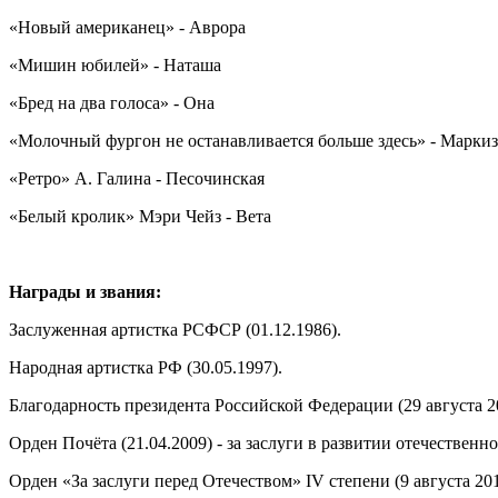
«Новый американец» - Аврора
«Мишин юбилей» - Наташа
«Бред на два голоса» - Она
«Молочный фургон не останавливается больше здесь» - Марки
«Ретро» А. Галина - Песочинская
«Белый кролик» Мэри Чейз - Вета
Награды и звания:
Заслуженная артистка РСФСР (01.12.1986).
Народная артистка РФ (30.05.1997).
Благодарность президента Российской Федерации (29 августа 20
Орден Почёта (21.04.2009) - за заслуги в развитии отечествен
Орден «За заслуги перед Отечеством» IV степени (9 августа 20