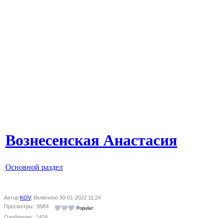
Вознесенская Анастасия
Основной раздел
Автор
KOV
, Включено 30-01-2022 11:24
Просмотры : 8984
Одобрение : 1424