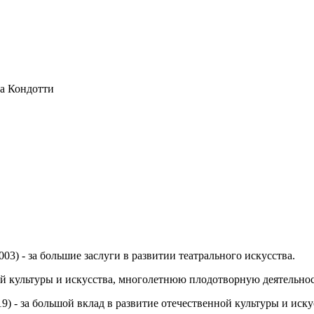
за Кондотти
03) - за большие заслуги в развитии театрального искусства.
ной культуры и искусства, многолетнюю плодотворную деятельнос
19) - за большой вклад в развитие отечественной культуры и ис