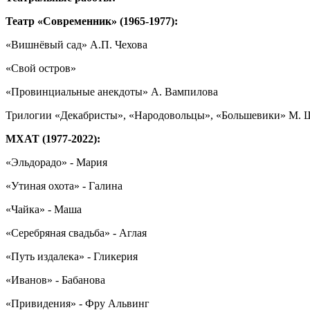
Театр «Современник» (1965-1977):
«Вишнёвый сад» А.П. Чехова
«Свой остров»
«Провинциальные анекдоты» А. Вампилова
Трилогии «Декабристы», «Народовольцы», «Большевики» М. 
МХАТ (1977-2022):
«Эльдорадо» - Мария
«Утиная охота» - Галина
«Чайка» - Маша
«Серебряная свадьба» - Аглая
«Путь издалека» - Гликерия
«Иванов» - Бабанова
«Привидения» - Фру Альвинг