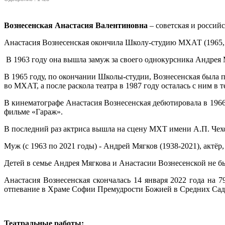
Вознесенская Анастасия Валентиновна
– советская и российс
Анастасия Вознесенская окончила Школу-студию МХАТ (1965, 
В 1963 году она вышла замуж за своего однокурсника Андре
В 1965 году, по окончании Школы-студии, Вознесенская была 
во МХАТ, а после раскола театра в 1987 году осталась с ним в
В кинематографе Анастасия Вознесенская дебютировала в 1966
фильме «Гараж».
В последний раз актриса вышла на сцену МХТ имени А.П. Чехо
Муж (с 1963 по 2021 годы) - Андрей Мягков (1938-2021), актё
Детей в семье Андрея Мягкова и Анастасии Вознесенской не б
Анастасия Вознесенская скончалась 14 января 2022 года на
отпевание в Храме Софии Премудрости Божией в Средних Сад
Театральные работы: