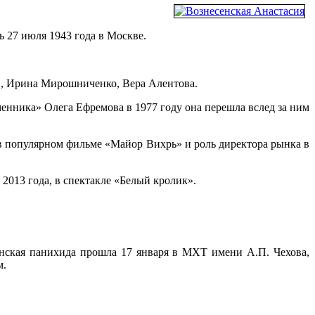
сь 27 июля 1943 года в Москве.
в, Ирина Мирошниченко, Вера Алентова.
енника» Олега Ефремова в 1977 году она перешла вслед за ним
 в популярном фильме «Майор Вихрь» и роль директора рынка в
2013 года, в спектакле «Белый кролик».
анская панихида прошла 17 января в МХТ имени А.П. Чехова,
м.