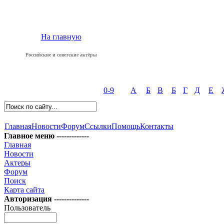
На главную
Российские и советские актёры
0-9
А
Б
В
Б
Г
Д
Е
Главная
Новости
Форум
Ссылки
Помощь
Контакты
Главное меню -------------
Главная
Новости
Актеры
Форум
Поиск
Карта сайта
Авторизация --------------
Пользователь