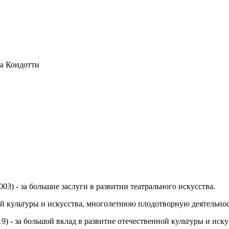
за Кондотти
03) - за большие заслуги в развитии театрального искусства.
ной культуры и искусства, многолетнюю плодотворную деятельнос
19) - за большой вклад в развитие отечественной культуры и ис