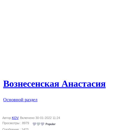
Вознесенская Анастасия
Основной раздел
Автор
KOV
, Включено 30-01-2022 11:24
Просмотры : 8979
Одобрение : 1423