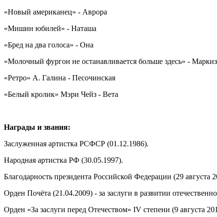
«Новый американец» - Аврора
«Мишин юбилей» - Наташа
«Бред на два голоса» - Она
«Молочный фургон не останавливается больше здесь» - Марки
«Ретро» А. Галина - Песочинская
«Белый кролик» Мэри Чейз - Вета
Награды и звания:
Заслуженная артистка РСФСР (01.12.1986).
Народная артистка РФ (30.05.1997).
Благодарность президента Российской Федерации (29 августа 20
Орден Почёта (21.04.2009) - за заслуги в развитии отечествен
Орден «За заслуги перед Отечеством» IV степени (9 августа 20