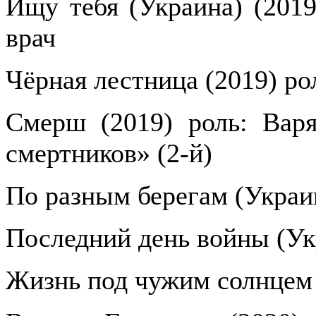
Ищу тебя (Украина) (2019
врач
Чёрная лестница (2019) ро
Смерш (2019) роль: Вар
смертников» (2-й)
По разным берегам (Украин
Последний день войны (Ук
Жизнь под чужим солнцем 