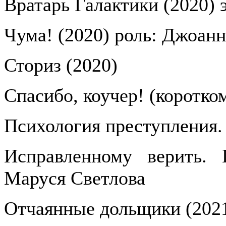
Вратарь Галактики (2020) 
Чума! (2020) роль: Джоанн
Сториз (2020)
Спасибо, коучер! (коротко
Психология преступления.
Исправленному верить. 
Маруся Светлова
Отчаянные дольщики (2021