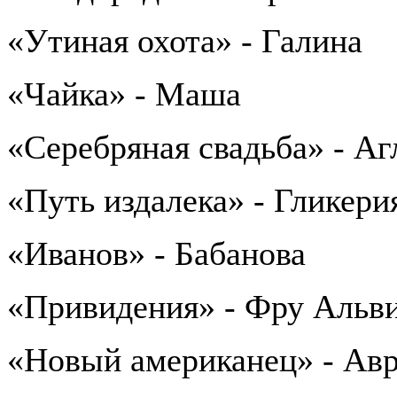
«Утиная охота» - Галина
«Чайка» - Маша
«Серебряная свадьба» - Аг
«Путь издалека» - Гликери
«Иванов» - Бабанова
«Привидения» - Фру Альв
«Новый американец» - Ав