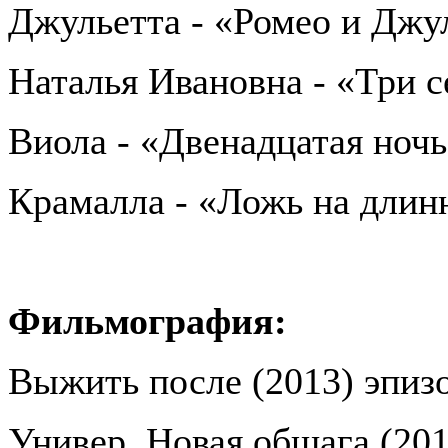
Джульетта - «Ромео и Джу
Наталья Ивановна - «Три 
Виола - «Двенадцатая ноч
Крамалла - «Ложь на длин
Фильмография:
Выжить после (2013) эпиз
Универ. Новая общага (201