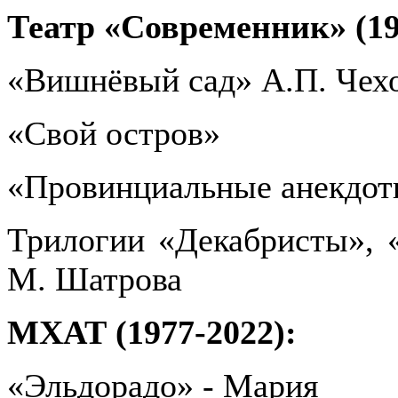
Театр «Современник» (19
«Вишнёвый сад» А.П. Чех
«Свой остров»
«Провинциальные анекдот
Трилогии «Декабристы», 
М. Шатрова
МХАТ (1977-2022):
«Эльдорадо» - Мария