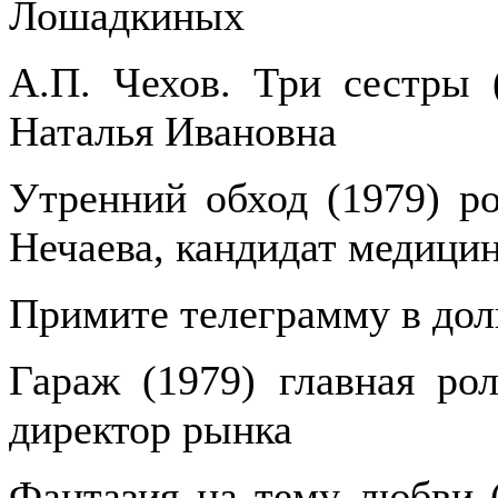
Лошадкиных
А.П. Чехов. Три сестры (
Наталья Ивановна
Утренний обход (1979) ро
Нечаева, кандидат медици
Примите телеграмму в долг
Гараж (1979) главная ро
директор рынка
Фантазия на тему любви (