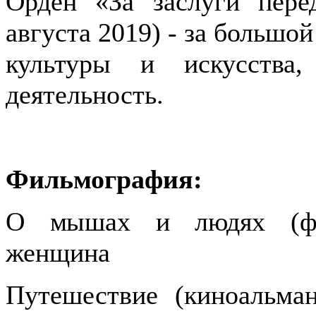
Орден «За заслуги пере
августа 2019) - за большой
культуры и искусства
деятельность.
Фильмография:
О мышах и людях (фил
женщина
Путешествие (киноальман