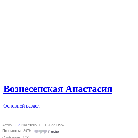
Вознесенская Анастасия
Основной раздел
Автор
KOV
, Включено 30-01-2022 11:24
Просмотры : 8979
Одобрение : 1423