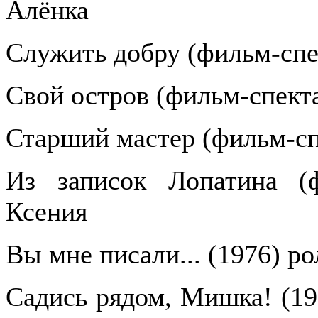
Алёнка
Служить добру (фильм-спе
Свой остров (фильм-спекта
Старший мастер (фильм-сп
Из записок Лопатина (ф
Ксения
Вы мне писали... (1976) р
Садись рядом, Мишка! (19