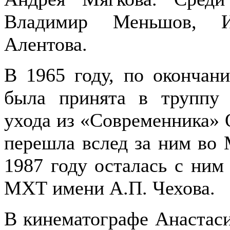
Владимир Меньшов, И
Алентова.
В 1965 году, по окончан
была принята в труппу 
ухода из «Современника» 
перешла вслед за ним во 
1987 году осталась с ним
МХТ имени А.П. Чехова.
В кинематографе Анастаси