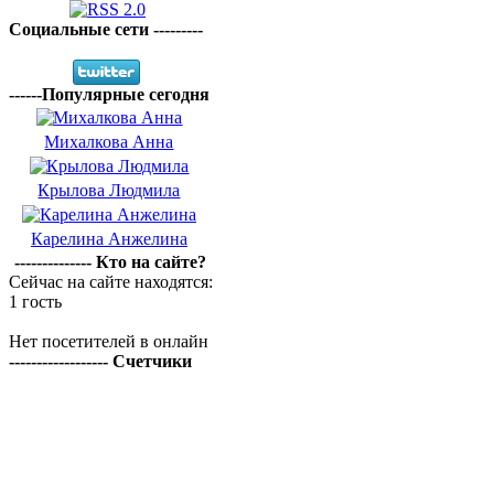
Социальные сети ---------
------Популярные сегодня
Михалкова Анна
Крылова Людмила
Карелина Анжелина
-------------- Кто на сайте?
Сейчас на сайте находятся:
1 гость
Нет посетителей в онлайн
------------------ Счетчики