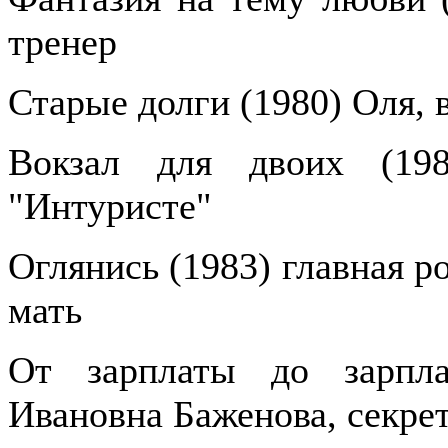
тренер
Старые долги (1980) Оля, 
Вокзал для двоих (19
"Интуристе"
Оглянись (1983) главная р
мать
От зарплаты до зарпла
Ивановна Баженова, секре