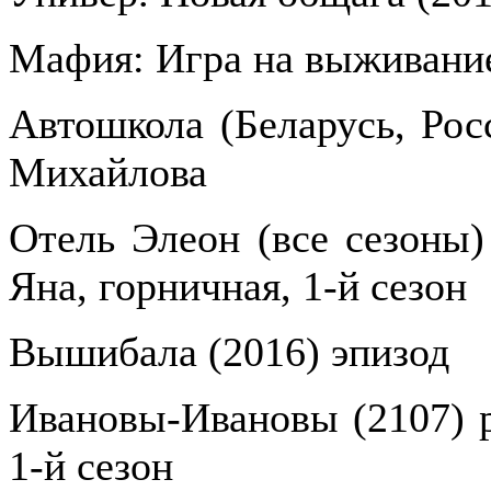
Мафия: Игра на выживание
Автошкола (Беларусь, Рос
Михайлова
Отель Элеон (все сезоны) 
Яна, горничная, 1-й сезон
Вышибала (2016) эпизод
Ивановы-Ивановы (2107) р
1-й сезон