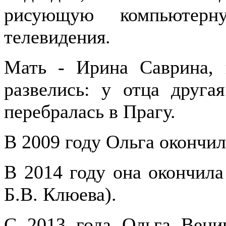
рисующую компьютер
телевидения.
Мать - Ирина Саврина, 
развелись: у отца друга
перебралась в Прагу.
В 2009 году Ольга окончи
В 2014 году она окончил
Б.В. Клюева).
С 2013 года Ольга Веник