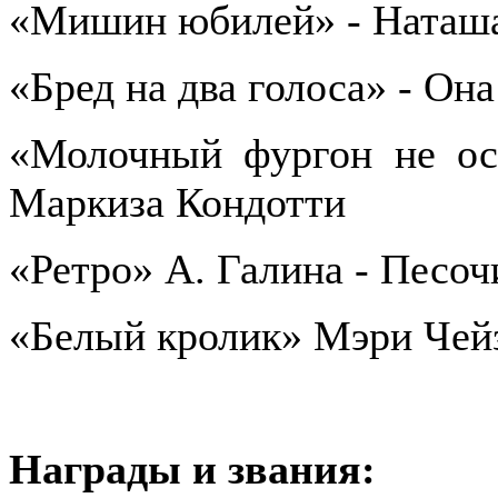
«Мишин юбилей» - Наташ
«Бред на два голоса» - Она
«Молочный фургон не ост
Маркиза Кондотти
«Ретро» А. Галина - Песоч
«Белый кролик» Мэри Чейз
Награды и звания: