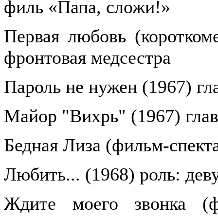
филь «Папа, сложи!»
Первая любовь (короткоме
фронтовая медсестра
Пароль не нужен (1967) гл
Майор "Вихрь" (1967) глав
Бедная Лиза (фильм-спекта
Любить... (1968) роль: дев
Ждите моего звонка (фи