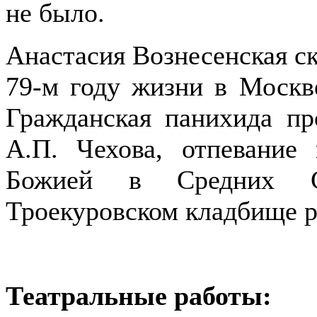
не было.
Анастасия Вознесенская ск
79-м году жизни в Москв
Гражданская панихида п
А.П. Чехова, отпевани
Божией в Средних Са
Троекуровском кладбище р
Театральные работы: