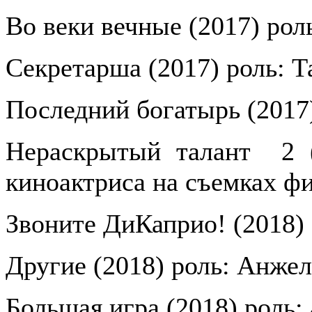
Во веки вечные (2017) рол
Секретарша (2017) роль: Т
Последний богатырь (2017
Нераскрытый талант
2 
киноактриса на съемках ф
Звоните ДиКаприо! (2018)
Другие (2018) роль: Анжел
Большая игра (2018) роль: