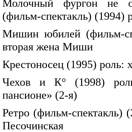
Молочный фургон не ос
(фильм-спектакль) (1994) 
Мишин юбилей (фильм-спе
вторая жена Миши
Крестоносец (1995) роль: 
Чехов и К° (1998) рол
пансионе» (2-я)
Ретро (фильм-спектакль) (
Песочинская