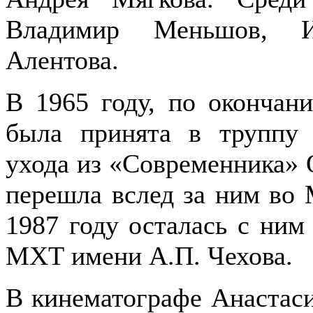
Владимир Меньшов, И
Алентова.
В 1965 году, по окончан
была принята в труппу 
ухода из «Современника» 
перешла вслед за ним во 
1987 году осталась с ним
МХТ имени А.П. Чехова.
В кинематографе Анастаси