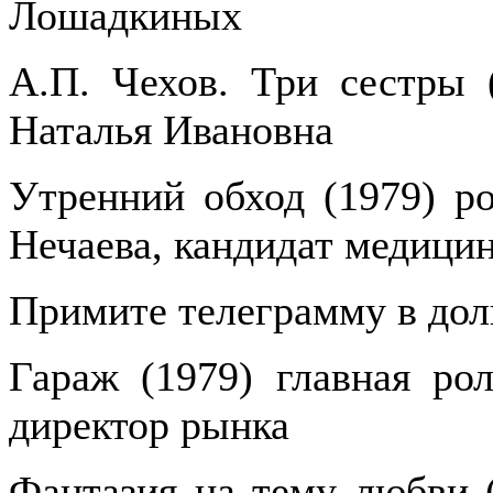
Лошадкиных
А.П. Чехов. Три сестры (
Наталья Ивановна
Утренний обход (1979) ро
Нечаева, кандидат медици
Примите телеграмму в долг
Гараж (1979) главная ро
директор рынка
Фантазия на тему любви (