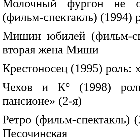
Молочный фургон не ос
(фильм-спектакль) (1994) 
Мишин юбилей (фильм-спе
вторая жена Миши
Крестоносец (1995) роль: 
Чехов и К° (1998) рол
пансионе» (2-я)
Ретро (фильм-спектакль) (
Песочинская