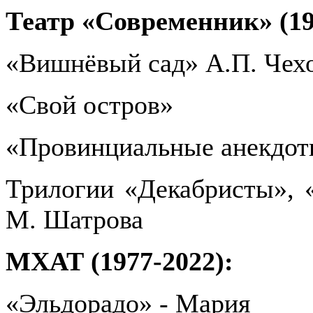
Театр «Современник» (19
«Вишнёвый сад» А.П. Чех
«Свой остров»
«Провинциальные анекдот
Трилогии «Декабристы», 
М. Шатрова
МХАТ (1977-2022):
«Эльдорадо» - Мария