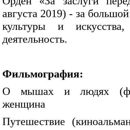
Орден «За заслуги пере
августа 2019) - за большой
культуры и искусства
деятельность.
Фильмография:
О мышах и людях (фил
женщина
Путешествие (киноальман