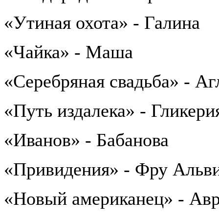
«Утиная охота» - Галина
«Чайка» - Маша
«Серебряная свадьба» - Аг
«Путь издалека» - Гликери
«Иванов» - Бабанова
«Привидения» - Фру Альв
«Новый американец» - Ав