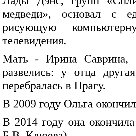
Лады Дэнс, групп «Спл
медведи», основал с е
рисующую компьютер
телевидения.
Мать - Ирина Саврина, 
развелись: у отца друга
перебралась в Прагу.
В 2009 году Ольга окончи
В 2014 году она окончил
Б.В. Клюева).