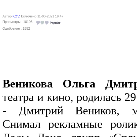
Автор
KOV
, Включено 11-06-2021 19:47
Просмотры : 10106
Одобрение : 1552
Веникова Ольга Дмит
театра и кино, родилась 2
- Дмитрий Веников, м
Снимал рекламные роли