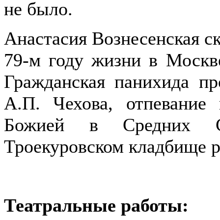
не было.
Анастасия Вознесенская ск
79-м году жизни в Москв
Гражданская панихида п
А.П. Чехова, отпевани
Божией в Средних Са
Троекуровском кладбище р
Театральные работы: