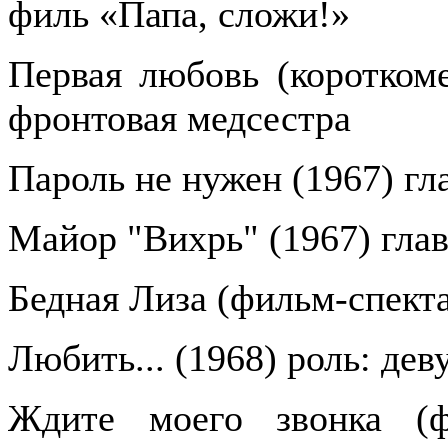
филь «Папа, сложи!»
Первая любовь (короткоме
фронтовая медсестра
Пароль не нужен (1967) гл
Майор "Вихрь" (1967) глав
Бедная Лиза (фильм-спекта
Любить... (1968) роль: дев
Ждите моего звонка (фи