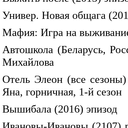
Универ. Новая общага (201
Мафия: Игра на выживание
Автошкола (Беларусь, Рос
Михайлова
Отель Элеон (все сезоны) 
Яна, горничная, 1-й сезон
Вышибала (2016) эпизод
Ивановы-Ивановы (2107) р