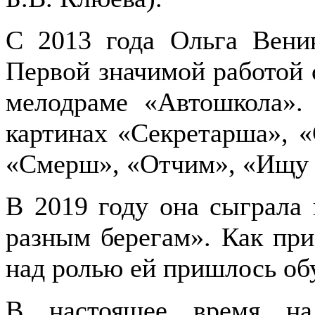
С 2013 года Ольга Веник
Первой значимой работой
мелодраме «Автошкола».
картинах «Секретарша», «
«Смерш», «Отчим», «Ищу 
В 2019 году она сыграла
разным берегам». Как при
над ролью ей пришлось обу
В настоящее время на