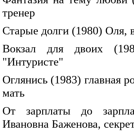
тренер
Старые долги (1980) Оля, 
Вокзал для двоих (19
"Интуристе"
Оглянись (1983) главная р
мать
От зарплаты до зарпла
Ивановна Баженова, секре