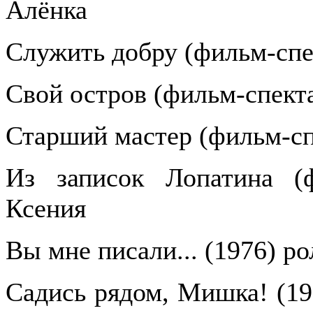
Алёнка
Служить добру (фильм-спе
Свой остров (фильм-спекта
Старший мастер (фильм-сп
Из записок Лопатина (ф
Ксения
Вы мне писали... (1976) р
Садись рядом, Мишка! (19