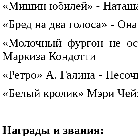
«Мишин юбилей» - Наташ
«Бред на два голоса» - Она
«Молочный фургон не ост
Маркиза Кондотти
«Ретро» А. Галина - Песоч
«Белый кролик» Мэри Чейз
Награды и звания: