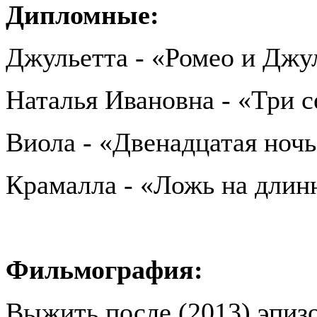
Дипломные:
Джульетта - «Ромео и Джу
Наталья Ивановна - «Три 
Виола - «Двенадцатая ноч
Крамалла - «Ложь на длин
Фильмография:
Выжить после (2013) эпиз