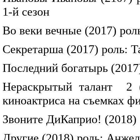
1-й сезон
Во веки вечные (2017) рол
Секретарша (2017) роль: Т
Последний богатырь (2017
Нераскрытый талант
2 
киноактриса на съемках ф
Звоните ДиКаприо! (2018)
Другие (2018) роль: Анжел