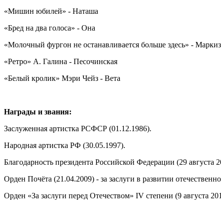
«Мишин юбилей» - Наташа
«Бред на два голоса» - Она
«Молочный фургон не останавливается больше здесь» - Марки
«Ретро» А. Галина - Песочинская
«Белый кролик» Мэри Чейз - Вета
Награды и звания:
Заслуженная артистка РСФСР (01.12.1986).
Народная артистка РФ (30.05.1997).
Благодарность президента Российской Федерации (29 августа 20
Орден Почёта (21.04.2009) - за заслуги в развитии отечествен
Орден «За заслуги перед Отечеством» IV степени (9 августа 20