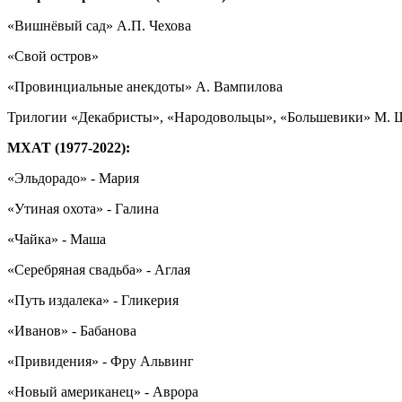
«Вишнёвый сад» А.П. Чехова
«Свой остров»
«Провинциальные анекдоты» А. Вампилова
Трилогии «Декабристы», «Народовольцы», «Большевики» М. 
МХАТ (1977-2022):
«Эльдорадо» - Мария
«Утиная охота» - Галина
«Чайка» - Маша
«Серебряная свадьба» - Аглая
«Путь издалека» - Гликерия
«Иванов» - Бабанова
«Привидения» - Фру Альвинг
«Новый американец» - Аврора