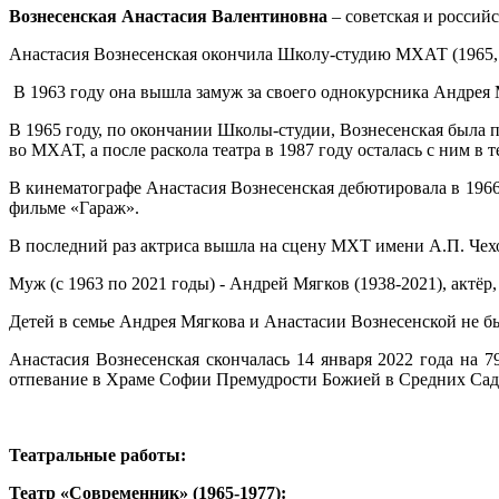
Вознесенская Анастасия Валентиновна
– советская и российс
Анастасия Вознесенская окончила Школу-студию МХАТ (1965, 
В 1963 году она вышла замуж за своего однокурсника Андре
В 1965 году, по окончании Школы-студии, Вознесенская была 
во МХАТ, а после раскола театра в 1987 году осталась с ним в
В кинематографе Анастасия Вознесенская дебютировала в 1966
фильме «Гараж».
В последний раз актриса вышла на сцену МХТ имени А.П. Чехо
Муж (с 1963 по 2021 годы) - Андрей Мягков (1938-2021), актё
Детей в семье Андрея Мягкова и Анастасии Вознесенской не б
Анастасия Вознесенская скончалась 14 января 2022 года на
отпевание в Храме Софии Премудрости Божией в Средних Сад
Театральные работы:
Театр «Современник» (1965-1977):