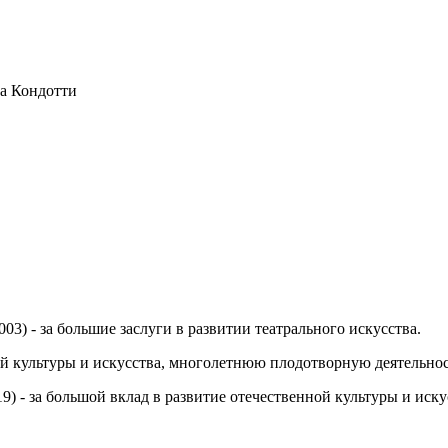
за Кондотти
03) - за большие заслуги в развитии театрального искусства.
ной культуры и искусства, многолетнюю плодотворную деятельнос
19) - за большой вклад в развитие отечественной культуры и ис