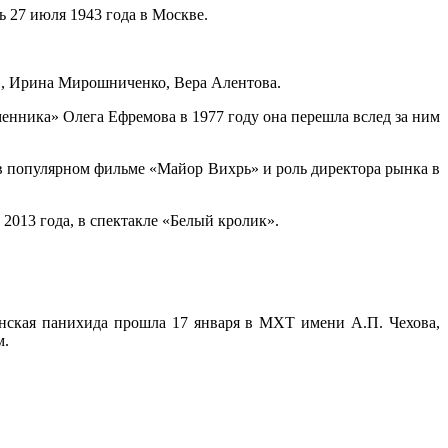
сь 27 июля 1943 года в Москве.
в, Ирина Мирошниченко, Вера Алентова.
енника» Олега Ефремова в 1977 году она перешла вслед за ним
 в популярном фильме «Майор Вихрь» и роль директора рынка в
2013 года, в спектакле «Белый кролик».
анская панихида прошла 17 января в МХТ имени А.П. Чехова,
м.