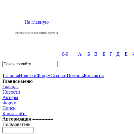
На главную
Российские и советские актёры
0-9
А
Б
В
Б
Г
Д
Е
Главная
Новости
Форум
Ссылки
Помощь
Контакты
Главное меню -------------
Главная
Новости
Актеры
Форум
Поиск
Карта сайта
Авторизация --------------
Пользователь