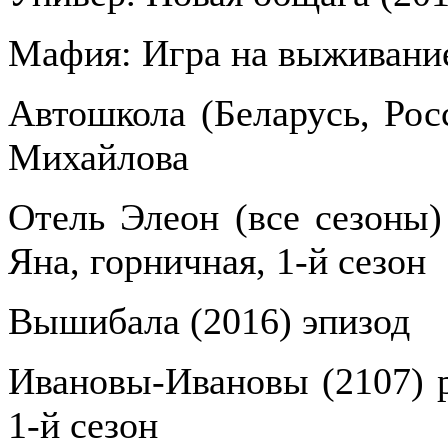
Мафия: Игра на выживание
Автошкола (Беларусь, Рос
Михайлова
Отель Элеон (все сезоны) 
Яна, горничная, 1-й сезон
Вышибала (2016) эпизод
Ивановы-Ивановы (2107) р
1-й сезон