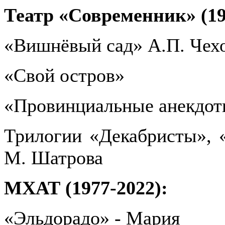
Театр «Современник» (19
«Вишнёвый сад» А.П. Чех
«Свой остров»
«Провинциальные анекдот
Трилогии «Декабристы», 
М. Шатрова
МХАТ (1977-2022):
«Эльдорадо» - Мария