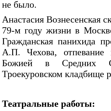
не было.
Анастасия Вознесенская ск
79-м году жизни в Москв
Гражданская панихида п
А.П. Чехова, отпевани
Божией в Средних Са
Троекуровском кладбище р
Театральные работы: