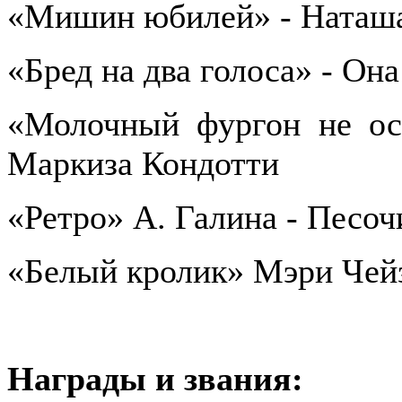
«Мишин юбилей» - Наташ
«Бред на два голоса» - Она
«Молочный фургон не ост
Маркиза Кондотти
«Ретро» А. Галина - Песоч
«Белый кролик» Мэри Чейз
Награды и звания: