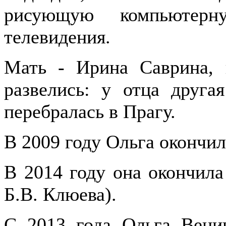
рисующую компьютер
телевидения.
Мать - Ирина Саврина, 
развелись: у отца друга
перебралась в Прагу.
В 2009 году Ольга окончи
В 2014 году она окончил
Б.В. Клюева).
С 2013 года Ольга Веник