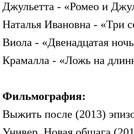
Джульетта - «Ромео и Джу
Наталья Ивановна - «Три 
Виола - «Двенадцатая ноч
Крамалла - «Ложь на длин
Фильмография:
Выжить после (2013) эпиз
Универ. Новая общага (201