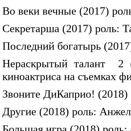
Во веки вечные (2017) рол
Секретарша (2017) роль: Т
Последний богатырь (2017
Нераскрытый талант
2 
киноактриса на съемках ф
Звоните ДиКаприо! (2018)
Другие (2018) роль: Анжел
Большая игра (2018) роль: