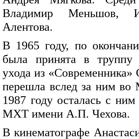
Владимир Меньшов, И
Алентова.
В 1965 году, по окончан
была принята в труппу 
ухода из «Современника» 
перешла вслед за ним во 
1987 году осталась с ним
МХТ имени А.П. Чехова.
В кинематографе Анастаси