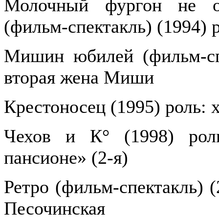
Молочный фургон не ос
(фильм-спектакль) (1994) 
Мишин юбилей (фильм-спе
вторая жена Миши
Крестоносец (1995) роль: 
Чехов и К° (1998) рол
пансионе» (2-я)
Ретро (фильм-спектакль) (
Песочинская