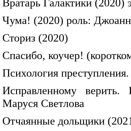
Вратарь Галактики (2020) 
Чума! (2020) роль: Джоанн
Сториз (2020)
Спасибо, коучер! (коротко
Психология преступления.
Исправленному верить. 
Маруся Светлова
Отчаянные дольщики (2021