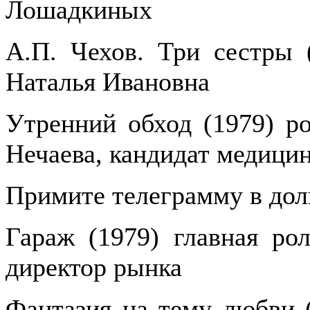
Лошадкиных
А.П. Чехов. Три сестры (
Наталья Ивановна
Утренний обход (1979) ро
Нечаева, кандидат медици
Примите телеграмму в долг
Гараж (1979) главная ро
директор рынка
Фантазия на тему любви (