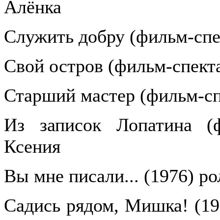
Алёнка
Служить добру (фильм-спе
Свой остров (фильм-спекта
Старший мастер (фильм-сп
Из записок Лопатина (ф
Ксения
Вы мне писали... (1976) р
Садись рядом, Мишка! (19