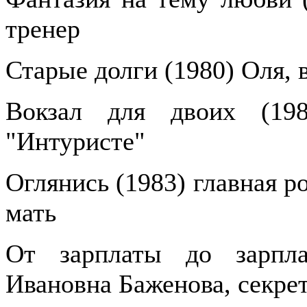
тренер
Старые долги (1980) Оля, 
Вокзал для двоих (19
"Интуристе"
Оглянись (1983) главная р
мать
От зарплаты до зарпла
Ивановна Баженова, секре