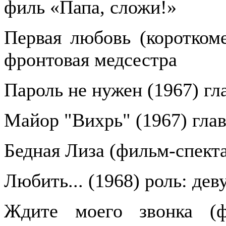
филь «Папа, сложи!»
Первая любовь (короткоме
фронтовая медсестра
Пароль не нужен (1967) гл
Майор "Вихрь" (1967) глав
Бедная Лиза (фильм-спекта
Любить... (1968) роль: дев
Ждите моего звонка (фи