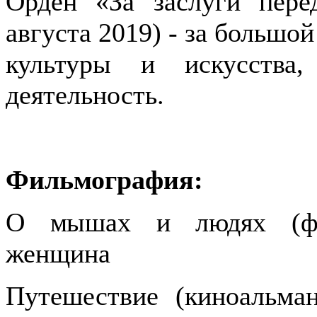
Орден «За заслуги пере
августа 2019) - за большой
культуры и искусства
деятельность.
Фильмография:
О мышах и людях (фил
женщина
Путешествие (киноальман