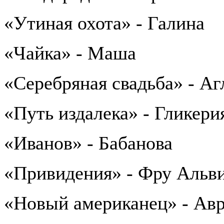
«Утиная охота» - Галина
«Чайка» - Маша
«Серебряная свадьба» - Аг
«Путь издалека» - Гликери
«Иванов» - Бабанова
«Привидения» - Фру Альв
«Новый американец» - Ав