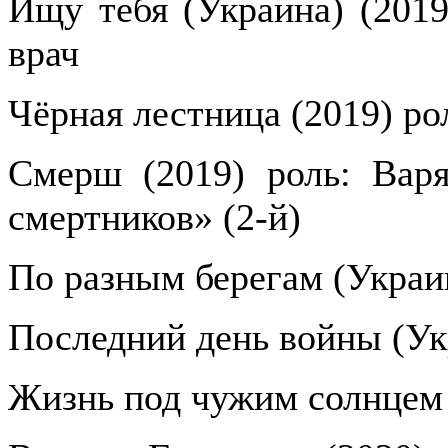
Ищу тебя (Украина) (2019
врач
Чёрная лестница (2019) ро
Смерш (2019) роль: Вар
смертников» (2-й)
По разным берегам (Украин
Последний день войны (Ук
Жизнь под чужим солнцем 