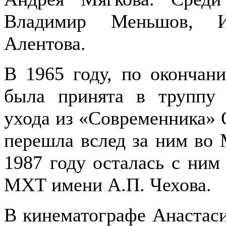
Владимир Меньшов, И
Алентова.
В 1965 году, по окончан
была принята в труппу 
ухода из «Современника» 
перешла вслед за ним во 
1987 году осталась с ним
МХТ имени А.П. Чехова.
В кинематографе Анастаси