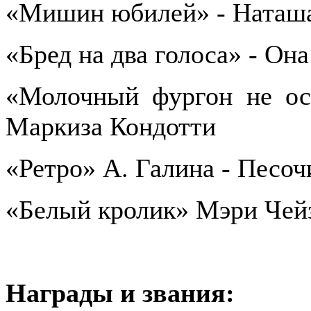
«Мишин юбилей» - Наташ
«Бред на два голоса» - Она
«Молочный фургон не ост
Маркиза Кондотти
«Ретро» А. Галина - Песоч
«Белый кролик» Мэри Чейз
Награды и звания: