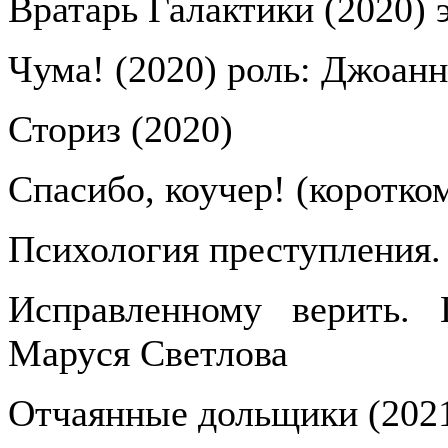
Вратарь Галактики (2020) 
Чума! (2020) роль: Джоанн
Сториз (2020)
Спасибо, коучер! (коротко
Психология преступления.
Исправленному верить. 
Маруся Светлова
Отчаянные дольщики (2021