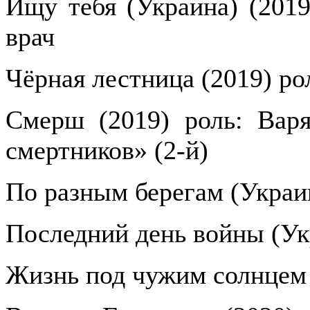
Ищу тебя (Украина) (2019
врач
Чёрная лестница (2019) ро
Смерш (2019) роль: Вар
смертников» (2-й)
По разным берегам (Украин
Последний день войны (Ук
Жизнь под чужим солнцем 