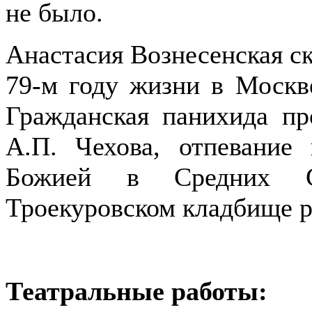
не было.
Анастасия Вознесенская ск
79-м году жизни в Москв
Гражданская панихида п
А.П. Чехова, отпевани
Божией в Средних Са
Троекуровском кладбище р
Театральные работы: