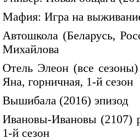
Мафия: Игра на выживание
Автошкола (Беларусь, Рос
Михайлова
Отель Элеон (все сезоны) 
Яна, горничная, 1-й сезон
Вышибала (2016) эпизод
Ивановы-Ивановы (2107) р
1-й сезон