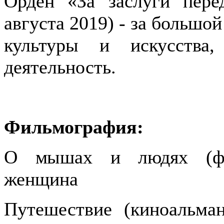
Орден «За заслуги пере
августа 2019) - за большой
культуры и искусства
деятельность.
Фильмография:
О мышах и людях (фил
женщина
Путешествие (киноальман