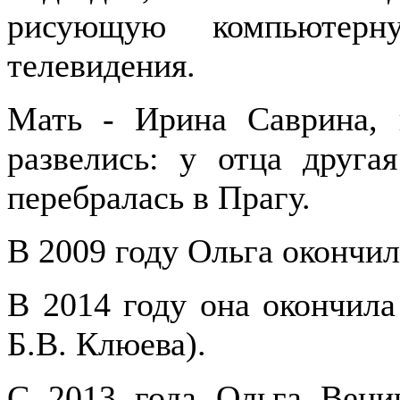
рисующую компьютер
телевидения.
Мать - Ирина Саврина, 
развелись: у отца друга
перебралась в Прагу.
В 2009 году Ольга окончи
В 2014 году она окончил
Б.В. Клюева).
С 2013 года Ольга Веник