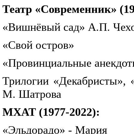
Театр «Современник» (19
«Вишнёвый сад» А.П. Чех
«Свой остров»
«Провинциальные анекдот
Трилогии «Декабристы», 
М. Шатрова
МХАТ (1977-2022):
«Эльдорадо» - Мария