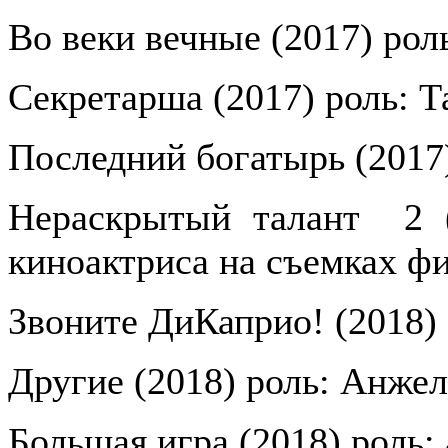
Во веки вечные (2017) рол
Секретарша (2017) роль: Т
Последний богатырь (2017
Нераскрытый талант
2 
киноактриса на съемках ф
Звоните ДиКаприо! (2018)
Другие (2018) роль: Анжел
Большая игра (2018) роль: