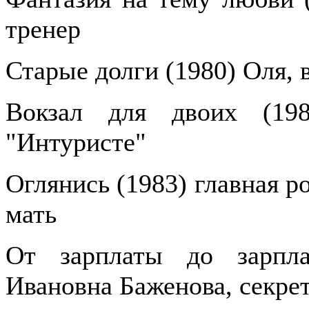
тренер
Старые долги (1980) Оля, 
Вокзал для двоих (19
"Интуристе"
Оглянись (1983) главная р
мать
От зарплаты до зарпла
Ивановна Баженова, секре