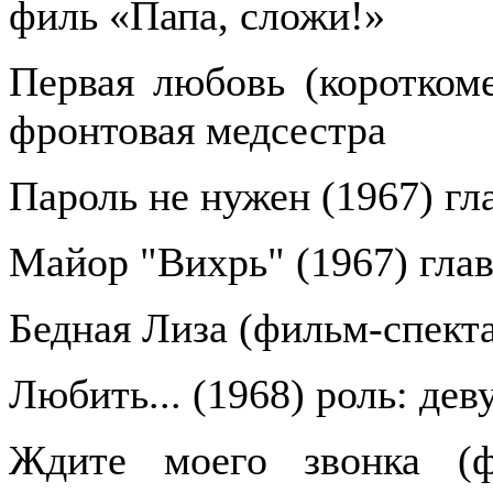
филь «Папа, сложи!»
Первая любовь (короткоме
фронтовая медсестра
Пароль не нужен (1967) гл
Майор "Вихрь" (1967) глав
Бедная Лиза (фильм-спекта
Любить... (1968) роль: дев
Ждите моего звонка (фи