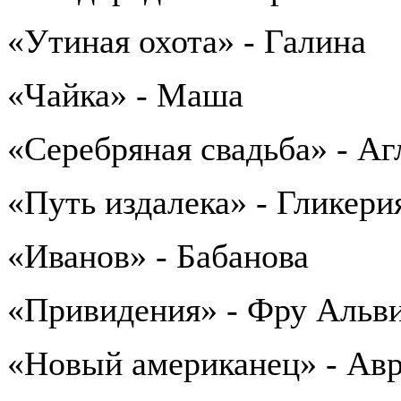
«Утиная охота» - Галина
«Чайка» - Маша
«Серебряная свадьба» - Аг
«Путь издалека» - Гликери
«Иванов» - Бабанова
«Привидения» - Фру Альв
«Новый американец» - Ав