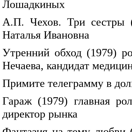
Лошадкиных
А.П. Чехов. Три сестры (
Наталья Ивановна
Утренний обход (1979) ро
Нечаева, кандидат медици
Примите телеграмму в долг
Гараж (1979) главная ро
директор рынка
Фантазия на тему любви (