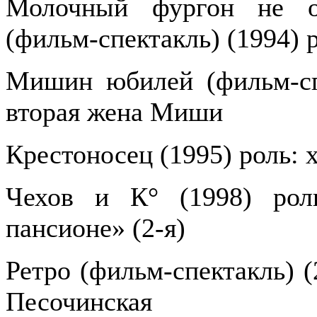
Молочный фургон не ос
(фильм-спектакль) (1994) 
Мишин юбилей (фильм-спе
вторая жена Миши
Крестоносец (1995) роль: 
Чехов и К° (1998) рол
пансионе» (2-я)
Ретро (фильм-спектакль) (
Песочинская