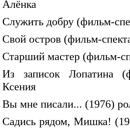
Алёнка
Служить добру (фильм-спе
Свой остров (фильм-спекта
Старший мастер (фильм-сп
Из записок Лопатина (ф
Ксения
Вы мне писали... (1976) р
Садись рядом, Мишка! (19