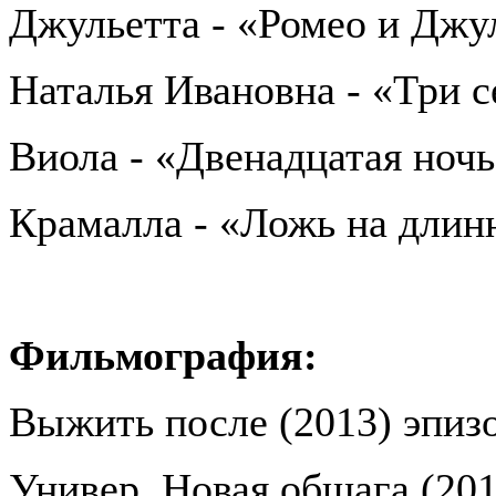
Джульетта - «Ромео и Джу
Наталья Ивановна - «Три 
Виола - «Двенадцатая ноч
Крамалла - «Ложь на длин
Фильмография:
Выжить после (2013) эпиз
Универ. Новая общага (201