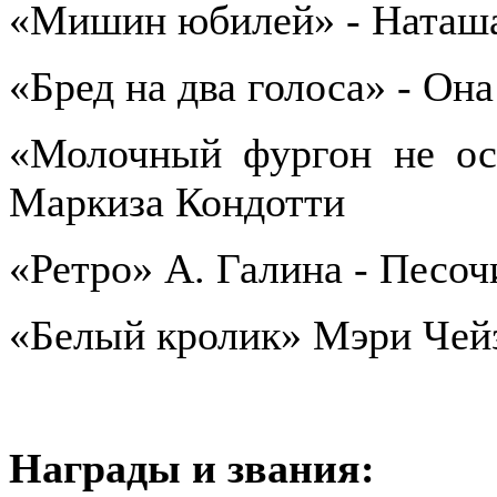
«Мишин юбилей» - Наташ
«Бред на два голоса» - Она
«Молочный фургон не ост
Маркиза Кондотти
«Ретро» А. Галина - Песоч
«Белый кролик» Мэри Чейз
Награды и звания: