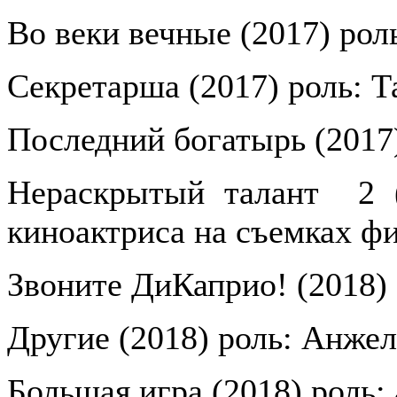
Во веки вечные (2017) рол
Секретарша (2017) роль: Т
Последний богатырь (2017
Нераскрытый талант
2 
киноактриса на съемках ф
Звоните ДиКаприо! (2018)
Другие (2018) роль: Анжел
Большая игра (2018) роль: