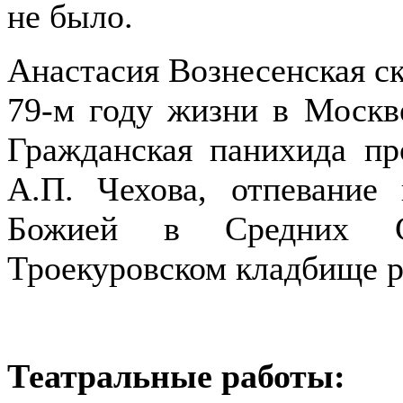
не было.
Анастасия Вознесенская ск
79-м году жизни в Москв
Гражданская панихида п
А.П. Чехова, отпевани
Божией в Средних Са
Троекуровском кладбище р
Театральные работы: