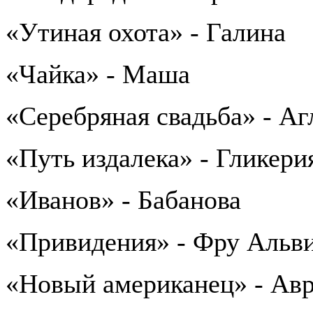
«Утиная охота» - Галина
«Чайка» - Маша
«Серебряная свадьба» - Аг
«Путь издалека» - Гликери
«Иванов» - Бабанова
«Привидения» - Фру Альв
«Новый американец» - Ав