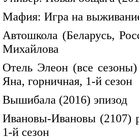
Мафия: Игра на выживание
Автошкола (Беларусь, Рос
Михайлова
Отель Элеон (все сезоны) 
Яна, горничная, 1-й сезон
Вышибала (2016) эпизод
Ивановы-Ивановы (2107) р
1-й сезон