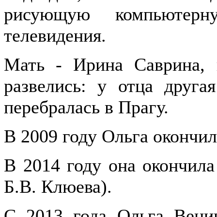
рисующую компьютер
телевидения.
Мать - Ирина Саврина, 
развелись: у отца друга
перебралась в Прагу.
В 2009 году Ольга окончи
В 2014 году она окончил
Б.В. Клюева).
С 2013 года Ольга Веник