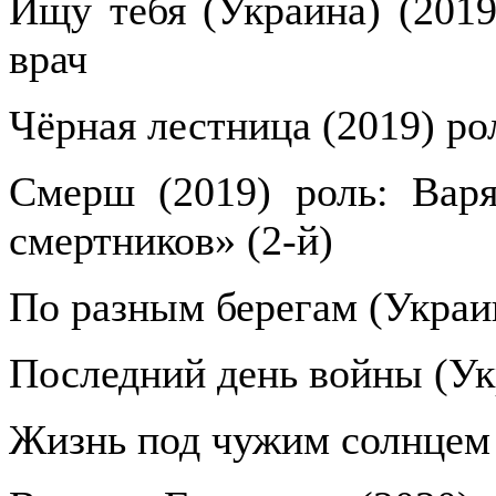
Ищу тебя (Украина) (2019
врач
Чёрная лестница (2019) ро
Смерш (2019) роль: Вар
смертников» (2-й)
По разным берегам (Украин
Последний день войны (Ук
Жизнь под чужим солнцем 