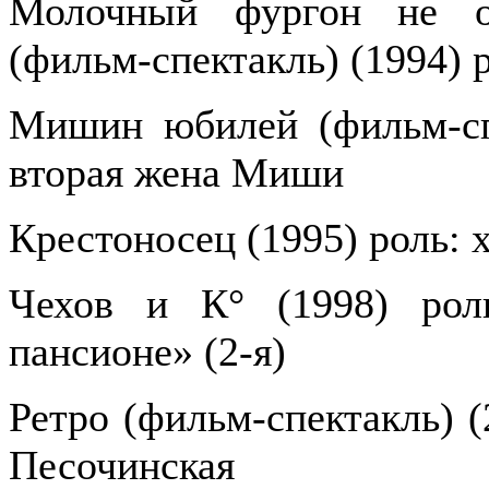
Молочный фургон не ос
(фильм-спектакль) (1994) 
Мишин юбилей (фильм-спе
вторая жена Миши
Крестоносец (1995) роль: 
Чехов и К° (1998) рол
пансионе» (2-я)
Ретро (фильм-спектакль) (
Песочинская