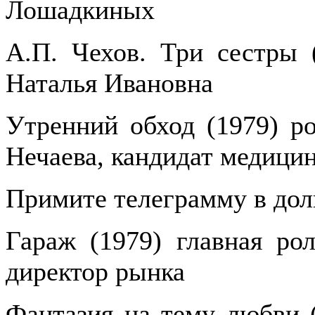
Лошадкиных
А.П. Чехов. Три сестры (
Наталья Ивановна
Утренний обход (1979) ро
Нечаева, кандидат медици
Примите телеграмму в долг
Гараж (1979) главная ро
директор рынка
Фантазия на тему любви (