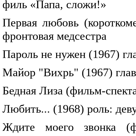
филь «Папа, сложи!»
Первая любовь (короткоме
фронтовая медсестра
Пароль не нужен (1967) гл
Майор "Вихрь" (1967) глав
Бедная Лиза (фильм-спекта
Любить... (1968) роль: дев
Ждите моего звонка (фи