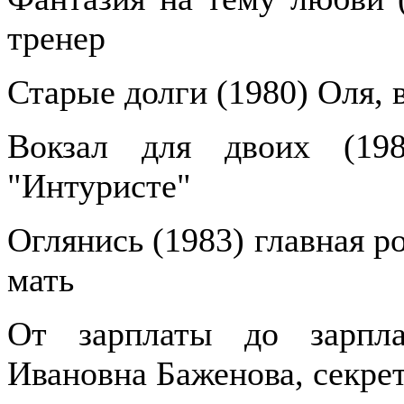
тренер
Старые долги (1980) Оля, 
Вокзал для двоих (19
"Интуристе"
Оглянись (1983) главная р
мать
От зарплаты до зарпла
Ивановна Баженова, секре