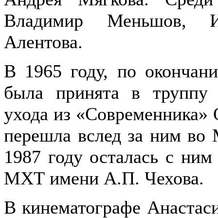
Владимир Меньшов, И
Алентова.
В 1965 году, по окончан
была принята в труппу 
ухода из «Современника» 
перешла вслед за ним во 
1987 году осталась с ним
МХТ имени А.П. Чехова.
В кинематографе Анастаси