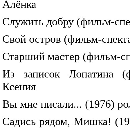
Алёнка
Служить добру (фильм-спе
Свой остров (фильм-спекта
Старший мастер (фильм-сп
Из записок Лопатина (ф
Ксения
Вы мне писали... (1976) р
Садись рядом, Мишка! (19