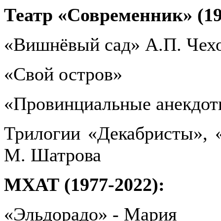
Театр «Современник» (19
«Вишнёвый сад» А.П. Чех
«Свой остров»
«Провинциальные анекдот
Трилогии «Декабристы», 
М. Шатрова
МХАТ (1977-2022):
«Эльдорадо» - Мария