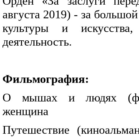
Орден «За заслуги пере
августа 2019) - за большой
культуры и искусства
деятельность.
Фильмография:
О мышах и людях (фил
женщина
Путешествие (киноальман