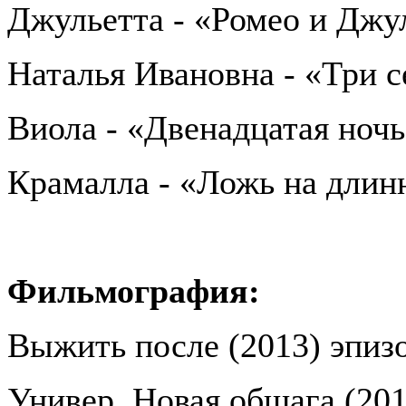
Джульетта - «Ромео и Джу
Наталья Ивановна - «Три 
Виола - «Двенадцатая ноч
Крамалла - «Ложь на длин
Фильмография:
Выжить после (2013) эпиз
Универ. Новая общага (201