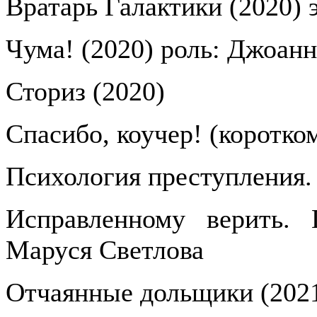
Вратарь Галактики (2020) 
Чума! (2020) роль: Джоанн
Сториз (2020)
Спасибо, коучер! (коротко
Психология преступления.
Исправленному верить. 
Маруся Светлова
Отчаянные дольщики (2021