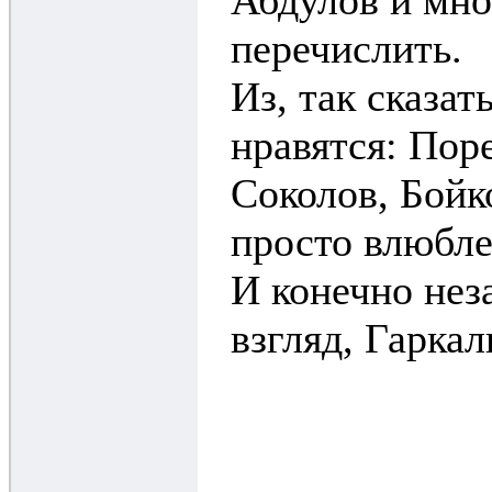
Абдулов и мно
перечислить.
Из, так сказат
нравятся: Пор
Соколов, Бойко
просто влюбле
И конечно нез
взгляд, Гарка