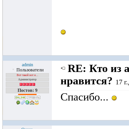
admin
RE: Кто из 
Пользователи
Вот такой вот я...
нравится?
Администратор
17 г
Постов: 9
Спасибо...