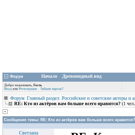
Начало
Древовидный вид
Форум
Добро пожаловать,
Гость
Вход
или
Регистрация
Забыли пароль?
Форум
Главный раздел
Российские и советские актеры и 
RE: Кто из актёров вам больше всего нравится?
(1 чел.
Сообщения темы:
RE: Кто из актёров вам больше всего нравится
Светлана