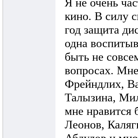
Я не очень ча
кино. В силу 
год защита дис
одна воспиты
быть не совсе
вопросах. Мне
Фрейндлих, Ва
Талызина, Мил
мне нравится 
Леонов, Каляг