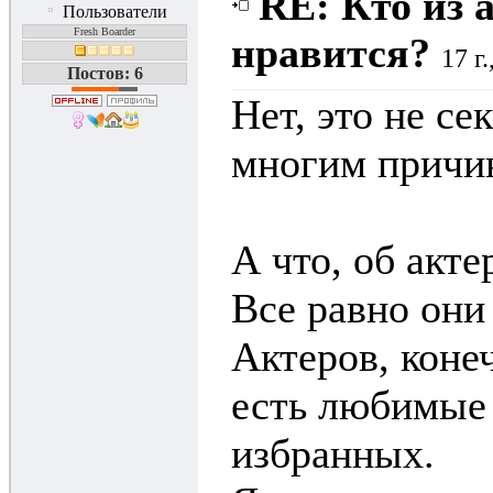
RE: Кто из 
Пользователи
Fresh Boarder
нравится?
17 г
Постов: 6
Нет, это не се
многим причи
А что, об акте
Все равно они 
Актеров, коне
есть любимые
избранных.