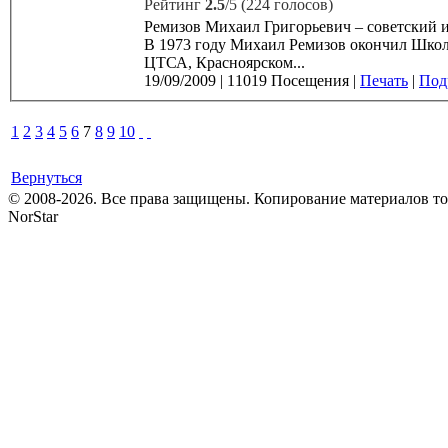
Рейтинг
2.5
/5 (224 голосов)
Ремизов Михаил Григорьевич – советский и 
В 1973 году Михаил Ремизов окончил Школу-студию 
ЦТСА, Красноярском...
19/09/2009
|
11019 Посещения
|
Печать
|
Подр
1
2
3
4
5
6
7
8
9
10
Вернуться
© 2008-2026. Все права защищены. Копирование материалов т
NorStar