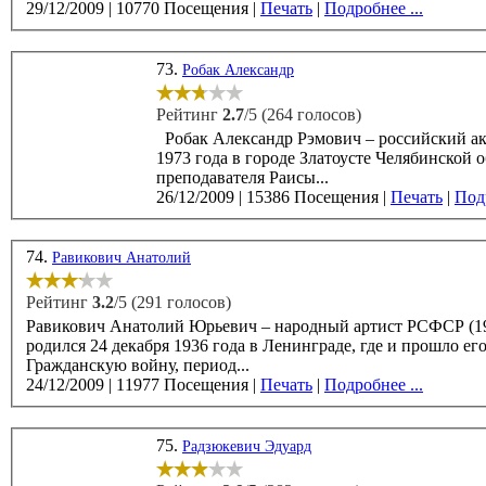
29/12/2009
|
10770 Посещения
|
Печать
|
Подробнее ...
73.
Робак Александр
Рейтинг
2.7
/5 (264 голосов)
Робак Александр Рэмович – российский акт
1973 года в городе Златоусте Челябинской 
преподавателя Раисы...
26/12/2009
|
15386 Посещения
|
Печать
|
Подр
74.
Равикович Анатолий
Рейтинг
3.2
/5 (291 голосов)
Равикович Анатолий Юрьевич – народный артист РСФСР (1982
родился 24 декабря 1936 года в Ленинграде, где и прошло его
Гражданскую войну, период...
24/12/2009
|
11977 Посещения
|
Печать
|
Подробнее ...
75.
Радзюкевич Эдуард