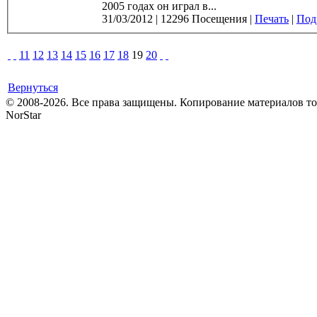
2005 годах он играл в...
31/03/2012
|
12296 Посещения
|
Печать
|
Подр
11
12
13
14
15
16
17
18
19
20
Вернуться
© 2008-2026. Все права защищены. Копирование материалов т
NorStar