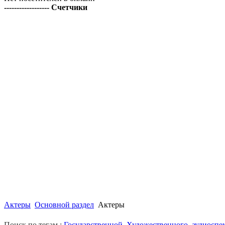
------------------ Счетчики
Актеры
Основной раздел
Актеры
Поиск по тегам :
Государственной
,
Художественного
,
аудиоспе