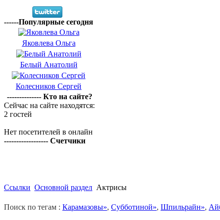
------Популярные сегодня
Яковлева Ольга
Белый Анатолий
Колесников Сергей
-------------- Кто на сайте?
Сейчас на сайте находятся:
2 гостей
Нет посетителей в онлайн
------------------ Счетчики
Ссылки
Основной раздел
Актрисы
Поиск по тегам :
Карамазовы»
,
Субботиной»
,
Шпильрайн»
,
Ай