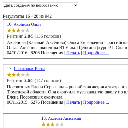
Результаты 16 - 20 из 942
16.
Аксёнова Ольга
Рейтинг
2.8
/5 (136 голосов)
Аксёнова (Кавалай-Аксёнова) Ольга Евгеньевна – российская актрис
04/01/2016
|
6206 Посещения
|
Печать
|
Подробнее ...
17.
Посоюзных Елена
Рейтинг
2.6
/5 (147 голосов)
Посоюзных Елена Сергеевна – российская актриса театра и к
Тюменской области. Она окончила музыкальную школу по классу фо
Елена Посоюзных окончила...
06/11/2015
|
6276 Посещения
|
Печать
|
Подробнее ...
18.
Акатова Анастасия