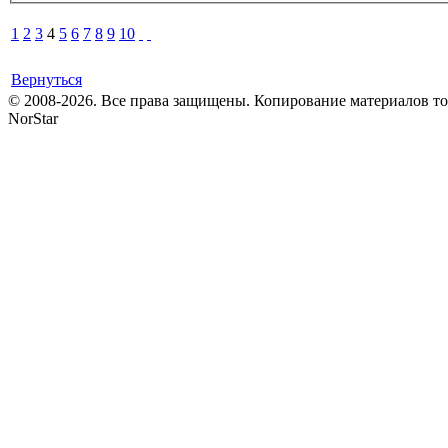
1
2
3
4
5
6
7
8
9
10
Вернуться
© 2008-2026. Все права защищены. Копирование материалов т
NorStar