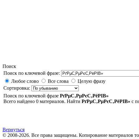
Поиск
Поиск по ключевой фразе:
Любое слово
Все слова
Целую фразу
Сортировка:
Поиск по ключевой фразе
РґРµС‚РµРєС‚РёРІВ»
Всего найдено 0 материалов. Найти
РґРµС‚РµРєС‚РёРІВ»
с 
Вернуться
© 2008-2026. Все права защищены. Копирование материалов т