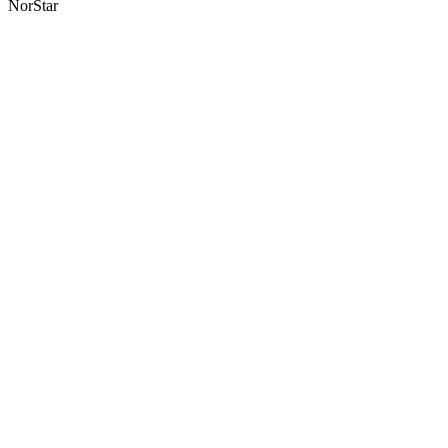
NorStar