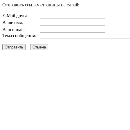
Отправить ссылку страницы на e-mail:
E-Mail друга:
Ваше имя:
Ваш e-mail:
Тема сообщения: