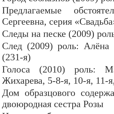
Предлагаемые обстояте
Сергеевна, серия «Свадьба»
Следы на песке (2009) рол
След (2009) роль: Алёна
(231-я)
Голоса (2010) роль: 
Жихарева, 5-8-я, 10-я, 11-я
Дом образцового содержа
двоюродная сестра Розы