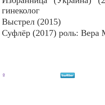
Избранница (Украина) (2
гинеколог
Выстрел (2015)
Суфлёр (2017) роль: Вера 
0