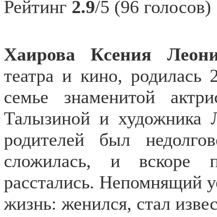
Рейтинг
2.9
/5 (96 голосов)
Хаирова Ксения Леони
театра и кино, родилась 
семье знаменитой актр
Талызиной и художника 
родителей был недолго
сложилась, и вскоре 
расстались. Непомнящий уе
жизнь: женился, стал изв