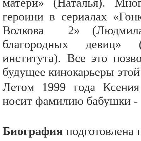
матери» (Наталья). Мно
героини в сериалах «Гонк
Волкова
2» (Людмил
благородных девиц» (
института). Все это позв
будущее кинокарьеры этой
Летом 1999 года Ксения
носит фамилию бабушки -
Биография
подготовлена 