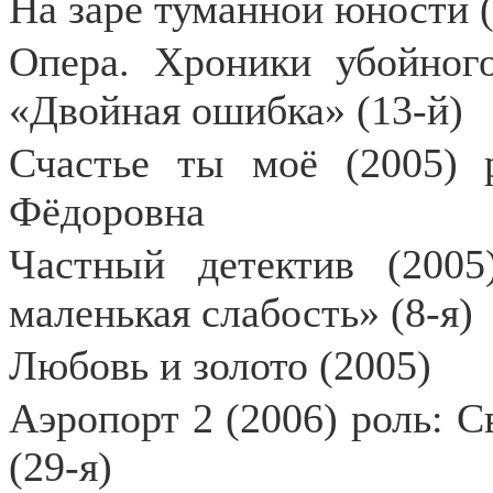
На заре туманной юности (
Опера. Хроники убойного
«Двойная ошибка» (13-й)
Счастье ты моё (2005) 
Фёдоровна
Частный детектив (200
маленькая слабость» (8-я)
Любовь и золото (2005)
Аэропорт 2 (2006) роль: С
(29-я)