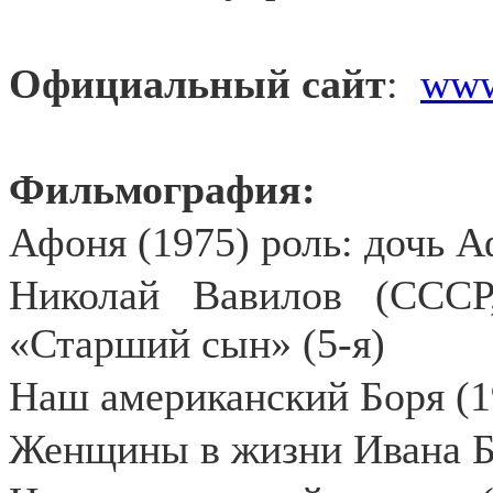
Официальный сайт
:
ww
Фильмография:
Афоня (1975) роль: дочь А
Николай Вавилов (СССР
«Старший сын» (5-я)
Наш американский Боря (1
Женщины в жизни Ивана Б