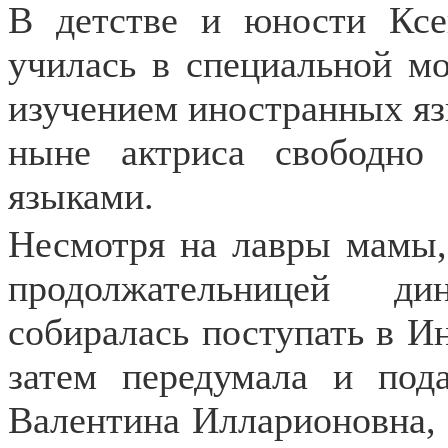
В детстве и юности Кс
училась в специальной м
изучением иностранных яз
ныне актриса свободно
языками.
Несмотря на лавры мамы,
продолжательницей ди
собиралась поступать в И
затем передумала и под
Валентина Илларионовна, к