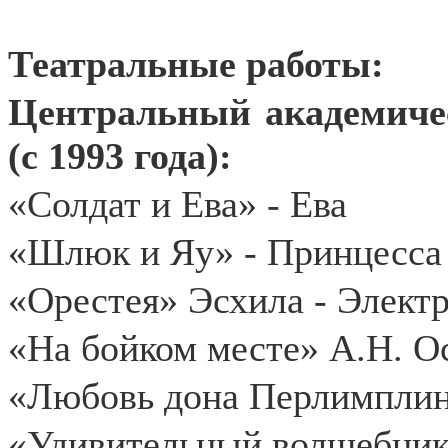
Театральные работы:
Центральный академиче
(с 1993 года):
«Солдат и Ева» - Ева
«Шлюк и Яу» - Принцесса
«Орестея» Эсхила - Элект
«На бойком месте» А.Н. О
«Любовь дона Перлимплин
«Удивительный волшебник