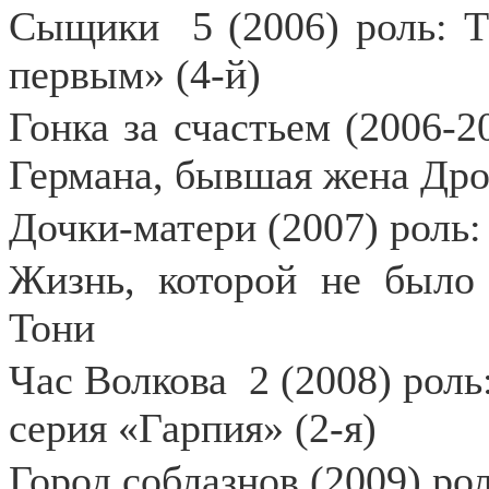
Сыщики
5 (2006) роль: 
первым» (4-й)
Гонка за счастьем (2006-2
Германа, бывшая жена Др
Дочки-матери (2007) роль:
Жизнь, которой не было 
Тони
Час Волкова
2 (2008) рол
серия «Гарпия» (2-я)
Город соблазнов (2009) ро