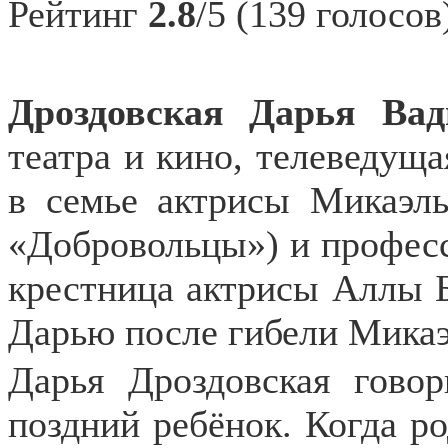
Рейтинг
2.8
/5 (139 голосов
Дроздовская Дарья Ва
театра и кино, телеведуща
в семье актрисы Микаэл
«Добровольцы») и професс
крестница актрисы Аллы Б
Дарью после гибели Мика
Дарья Дроздовская гово
поздний ребёнок. Когда ро