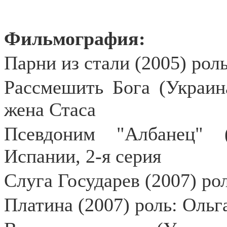
Фильмография:
Парни из стали (2005) рол
Рассмешить Бога (Украина
жена Стаса
Псевдоним "Албанец" 
Испании, 2-я серия
Слуга Государев (2007) ро
Платина (2007) роль: Ольг