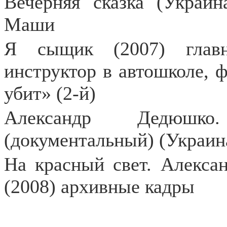
Вечерняя сказка (Украин
Маши
Я сыщик (2007) главн
инструктор в автошколе, ф
убит» (2-й)
Александр Дедюшко
(документальный) (Украин
На красный свет. Алекса
(2008) архивные кадры