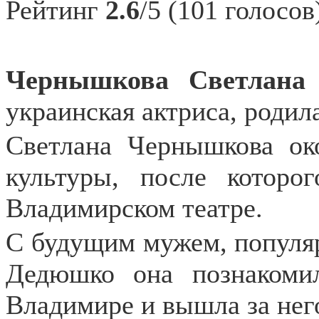
Рейтинг
2.6
/5 (101 голосов
Чернышкова Светлана
украинская актриса, родила
Светлана Чернышкова ок
культуры, после которо
Владимирском театре.
С будущим мужем, популя
Дедюшко она познакоми
Владимире и вышла за него