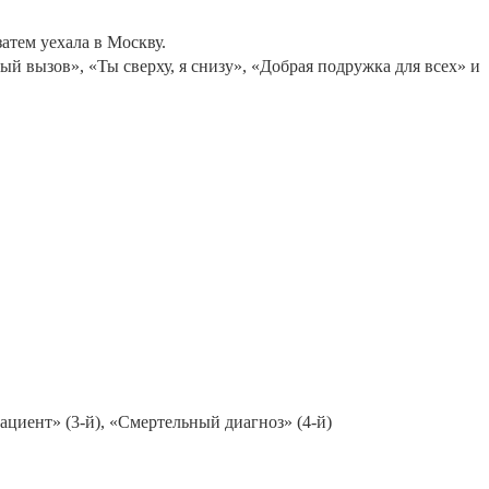
атем уехала в Москву.
ый вызов», «Ты сверху, я снизу», «Добрая подружка для всех» и
ациент» (3-й), «Смертельный диагноз» (4-й)