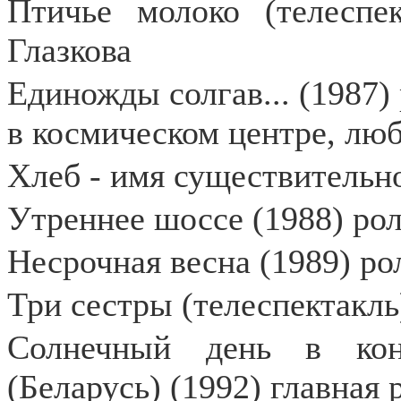
Птичье молоко (телеспе
Глазкова
Единожды солгав... (1987)
в космическом центре, лю
Хлеб - имя существительно
Утреннее шоссе (1988) рол
Несрочная весна (1989) рол
Три сестры (телеспектакль
Солнечный день в кон
(Беларусь) (1992) главная