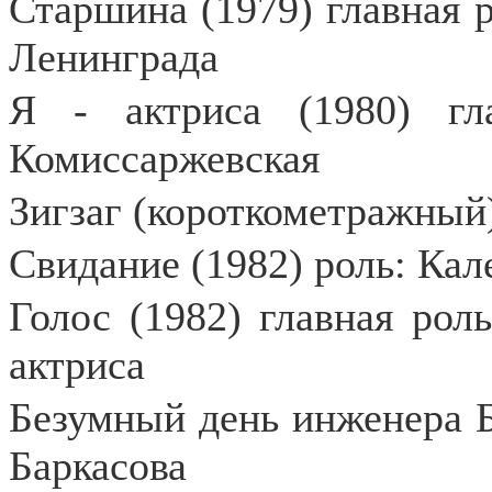
Старшина (1979) главная р
Ленинграда
Я - актриса (1980) гл
Комиссаржевская
Зигзаг (короткометражный)
Свидание (1982) роль: Ка
Голос (1982) главная ро
актриса
Безумный день инженера Ба
Баркасова