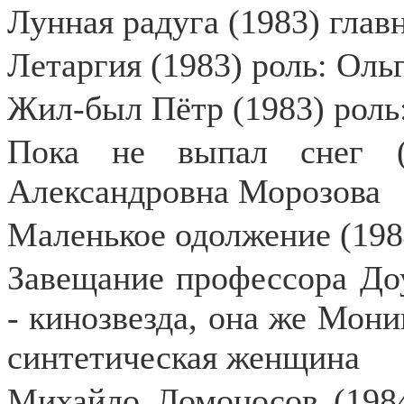
Лунная радуга (1983) глав
Летаргия (1983) роль: Оль
Жил-был Пётр (1983) роль
Пока не выпал снег (
Александровна Морозова
Маленькое одолжение (198
Завещание профессора Доу
- кинозвезда, она же Моник
синтетическая женщина
Михайло Ломоносов (1984