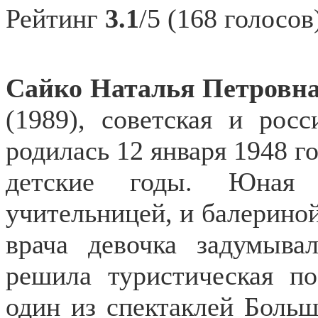
Рейтинг
3.1
/5 (168 голосов
Сайко Наталья Петровн
(1989), советская и росс
родилась 12 января 1948 г
детские годы. Юная
учительницей, и балериной
врача девочка задумыва
решила туристическая по
один из спектаклей Больш