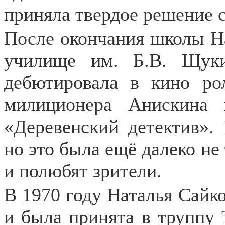
приняла твердое решение с
После окончания школы На
училище им. Б.В. Щук
дебютировала в кино ро
милиционера Анискина 
«Деревенский детектив». 
но это была ещё далеко не
и полюбят зрители.
В 1970 году Наталья Сайк
и была принята в труппу Т