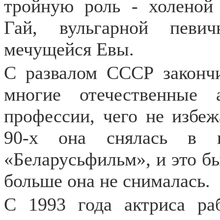
тройную роль - холеной
Гай, вульгарной певи
мечущейся Евы.
С развалом СССР закончи
многие отечественные 
профессии, чего не избеж
90-х она снялась в п
«Беларусьфильм», и это бы
больше она не снималась.
С 1993 года актриса ра