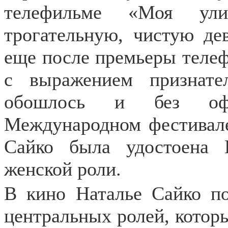
телефильме «Моя ул
трогательную, чистую д
еще после премьеры телеф
с выражением признате
обошлось и без офи
Международном фестивале
Сайко была удостоена 
женской роли.
В кино Наталье Сайко по
центральных ролей, котор