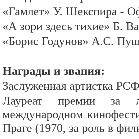
«Гамлет» У. Шекспира - О
«А зори здесь тихие» Б. В
«Борис Годунов» А.С. Пу
Награды и звания:
Заслуженная артистка РСФ
Лауреат премии за 
международном кинофести
Праге (1970, за роль в фи