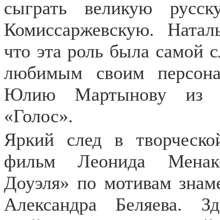
сыграть великую русс
Комиссаржевскую. Наталь
что эта роль была самой 
любимым своим персона
Юлию Мартынову из к
«Голос».
Яркий след в творческо
фильм Леонида Менаке
Доуэля» по мотивам знам
Александра Беляева. З