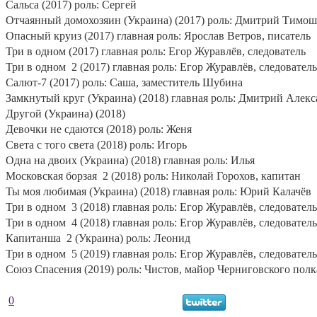
Сальса (2017) роль: Сергей
Отчаянный домохозяин (Украина) (2017) роль: Дмитрий Тимо
Опасный круиз (2017) главная роль: Ярослав Ветров, писатель
Три в одном (2017) главная роль: Егор Журавлёв, следователь
Три в одном
2 (2017) главная роль: Егор Журавлёв, следователь
Салют-7 (2017) роль: Саша, заместитель Шубина
Замкнутый круг (Украина) (2018) главная роль: Дмитрий Алекс
Другой (Украина) (2018)
Девочки не сдаются (2018) роль: Женя
Света с того света (2018) роль: Игорь
Одна на двоих (Украина) (2018) главная роль: Илья
Московская борзая
2 (2018) роль: Николай Горохов, капитан
Ты моя любимая (Украина) (2018) главная роль: Юрий Калачёв
Три в одном
3 (2018) главная роль: Егор Журавлёв, следователь
Три в одном
4 (2018) главная роль: Егор Журавлёв, следователь
Капитанша
2 (Украина) роль: Леонид
Три в одном
5 (2019) главная роль: Егор Журавлёв, следователь
Союз Спасения (2019) роль: Чистов, майор Черниговского полк
0