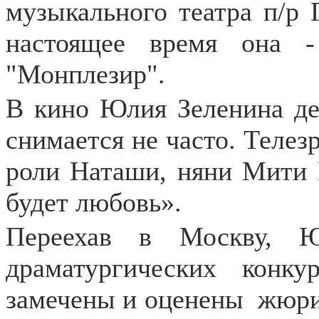
музыкального театра п/р Г
настоящее время она -
"Монплезир".
В кино Юлия Зеленина де
снимается не часто. Телез
роли Наташи, няни Мити 
будет любовь».
Переехав в Москву, Ю
драматургических конк
замечены и оценены
жюри