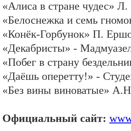
«Алиса в стране чудес» Л.
«Белоснежка и семь гномо
«Конёк-Горбунок» П. Ершо
«Декабристы» - Мадмуазе
«Побег в страну бездельни
«Даёшь оперетту!» - Студе
«Без вины виноватые» А.Н
Официальный сайт:
www.