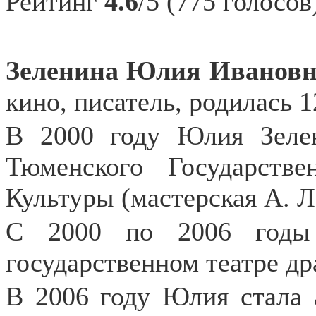
Рейтинг
4.6
/5 (775 голосов
Зеленина Юлия Ивановн
кино, писатель, родилась 
В 2000 году Юлия Зелен
Тюменского Государств
Культуры (мастерская А. Л
С 2000 по 2006 годы
государственном театре др
В 2006 году Юлия стала 