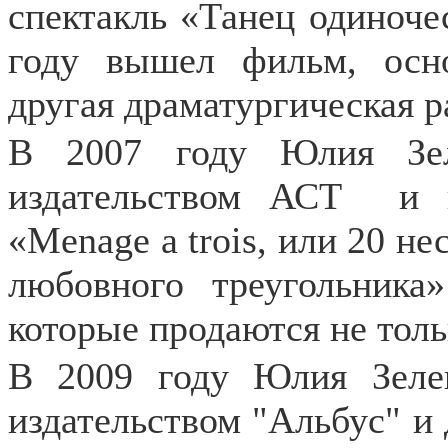
спектакль «Танец одиночес
году вышел фильм, осно
другая драматургическая 
В 2007 году Юлия Зел
издательством АСТ
и 
«Menage a trois, или 20 н
любовного треугольник
которые продаются не толь
В 2009 году Юлия Зелен
издательством "Альбус" и 