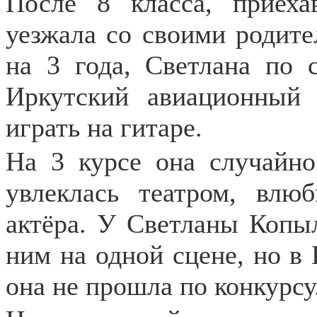
После 8 класса, приеха
уезжала со своими родит
на 3 года, Светлана по 
Иркутский авиационный 
играть на гитаре.
На 3 курсе она случайн
увлеклась театром, влю
актёра. У Светланы Копыл
ним на одной сцене, но в
она не прошла по конкурсу