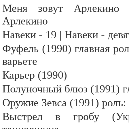
Меня зовут Арлекино 
Арлекино
Навеки - 19 | Навеки - дев
Фуфель (1990) главная ро
варьете
Карьер (1990)
Полуночный блюз (1991) г
Оружие Зевса (1991) роль:
Выстрел в гробу (Укр