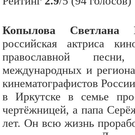
Рейтинг
2.9
/5 (94 голосов)
Копылова Светлана 
российская актриса кин
православной песни
международных и региона
кинематографистов России,
в Иркутске в семье пр
чертёжницей, а папа Серёж
лет. Он всю жизнь прорабо