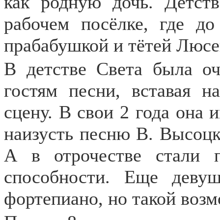
как родную дочь. Детст
рабочем посёлке, где д
прабабушкой и тётей Люсе
В детстве Света была оч
гостям песни, вставая н
сцену. В свои 2 года она 
наизусть песню В. Высоцко
А в отрочестве стали п
способности. Еще девуш
фортепиано, но такой возм