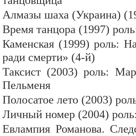
танцовщица
Алмазы шаха (Украина) (1
Время танцора (1997) роль
Каменская (1999) роль: 
ради смерти» (4-й)
Таксист (2003) роль: Ма
Пельменя
Полосатое лето (2003) рол
Личный номер (2004) роль
Евлампия Романова. След