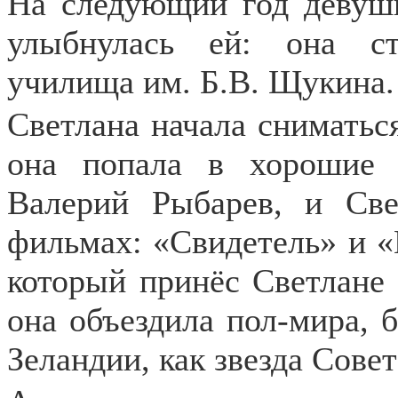
На следующий год девушк
улыбнулась ей: она ст
училища им. Б.В. Щукина.
Светлана начала сниматься
она попала в хорошие 
Валерий Рыбарев, и Све
фильмах: «Свидетель» и «
который принёс Светлане 
она объездила пол-мира, 
Зеландии, как звезда Совет