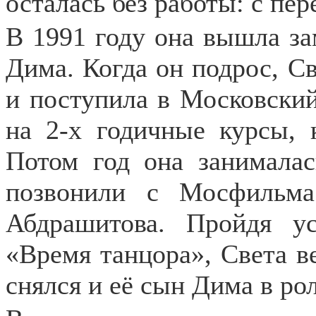
осталась без работы: с пе
В 1991 году она вышла за
Дима. Когда он подрос, С
и поступила в Московски
на 2-х годичные курсы, 
Потом год она занималас
позвонили с Мосфильм
Абдрашитова. Пройдя у
«Время танцора», Света ве
снялся и её сын Дима в ро