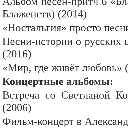
Альбом песен-притч 6 «Бла
Блаженств) (2014)
«Ностальгия» просто песни
Песни-истории о русских ц
(2016)
«Мир, где живёт любовь» 
Концертные альбомы:
Встреча со Светланой К
(2006)
Фильм-концерт в Александ