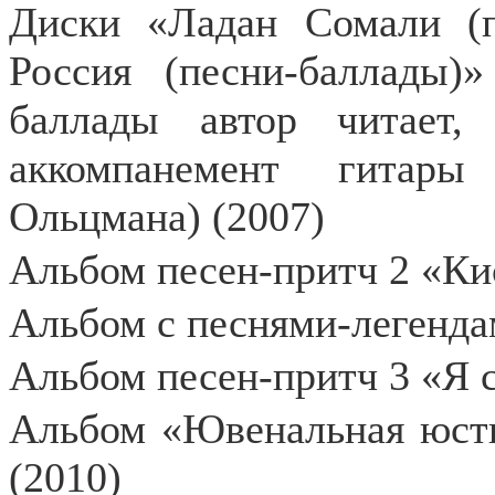
Диски «Ладан Сомали (п
Россия (песни-баллады)
баллады автор читает,
аккомпанемент гитар
Ольцмана) (2007)
Альбом песен-притч 2 «Кис
Альбом с песнями-легенда
Альбом песен-притч 3 «Я с
Альбом «Ювенальная юсти
(2010)