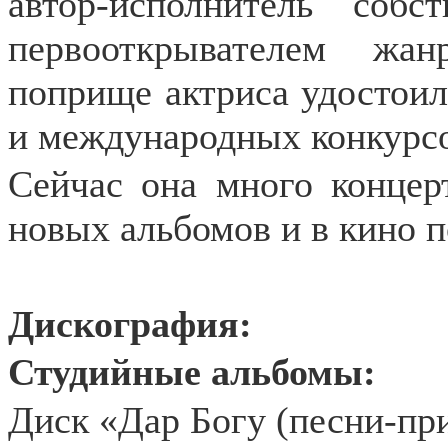
автор-исполнитель соб
первооткрывателем жа
поприще актриса удостоил
и международных конкурсо
Сейчас она много концер
новых альбомов и в кино п
Дискография:
Студийные альбомы:
Диск «Дар Богу (песни-при