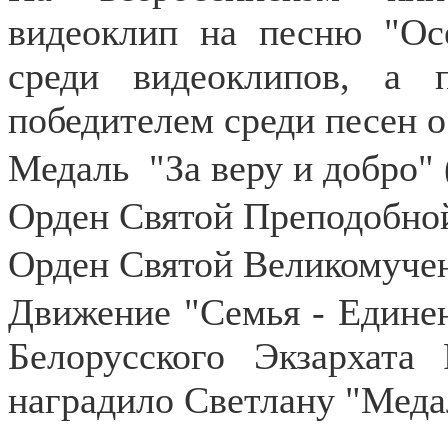
видеоклип на песню "Ос
среди видеоклипов, а 
победителем среди песен о
Медаль
"За веру и добро" 
Орден Святой Преподобной
Орден Святой Великомучен
Движение "Семья - Единен
Белорусского Экзархата
наградило Светлану "Медал