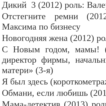
Дикий
3 (2012) роль: Вал
Отстегните ремни (201
Максима по бизнесу
Новогодняя жена (2012) ро
С Новым годом, мамы! (
директор фирмы, начальн
матери» (3-я)
Я был здесь (короткометра
Обмани, если любишь (201
Мама-детектив (2013) рол