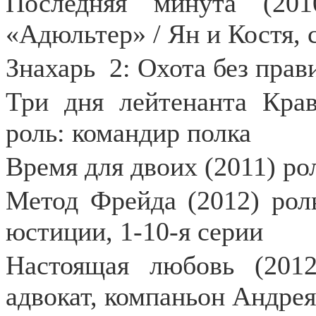
Последняя минута (201
«Адюльтер» / Ян и Костя, 
Знахарь
2: Охота без прав
Три дня лейтенанта Крав
роль: командир полка
Время для двоих (2011) р
Метод Фрейда (2012) рол
юстиции, 1-10-я серии
Настоящая любовь (2012
адвокат, компаньон Андре