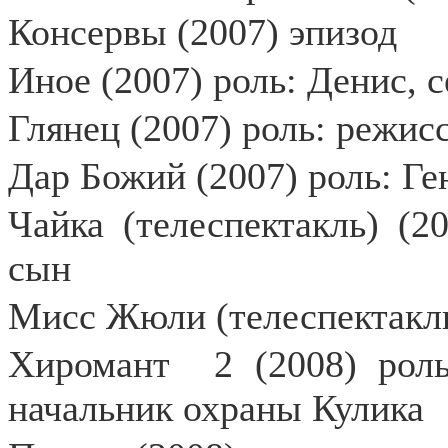
Консервы (2007) эпизод
Иное (2007) роль: Денис, 
Глянец (2007) роль: режис
Дар Божий (2007) роль: Ге
Чайка (телеспектакль) (2
сын
Мисс Жюли (телеспектакль)
Хиромант
2 (2008) рол
начальник охраны Кулика