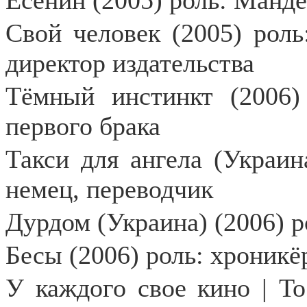
Есенин (2005) роль: Манд
Свой человек (2005) роль
директор издательства
Тёмный инстинкт (2006
первого брака
Такси для ангела (Украина
немец, переводчик
Дурдом (Украина) (2006) 
Бесы (2006) роль: хроникё
У каждого свое кино |
To