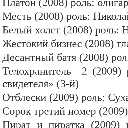
Платон (2008) роль: олига
Месть (2008) роль: Никола
Белый холст (2008) роль: 
Жестокий бизнес (2008) г
Десантный батя (2008) ро
Телохранитель
2 (2009)
свидетеля» (3-й)
Отблески (2009) роль: Суха
Сорок третий номер (2009)
Пират и пиратка (2009)