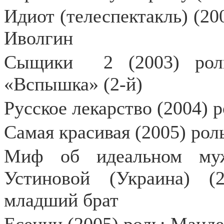
Идиот (телеспектакль) (20
Иволгин
Сыщики
2 (2003) ро
«Вспышка» (2-й)
Русское лекарство (2004) 
Самая красивая (2005) рол
Миф об идеальном муж
Устиновой (Украина) (
младший брат