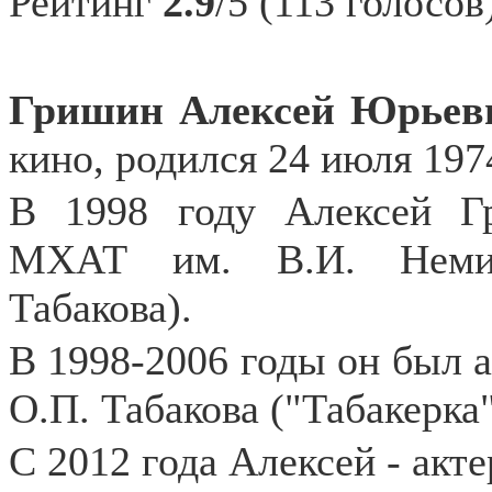
Рейтинг
2.9
/5 (113 голосов
Гришин Алексей Юрьев
кино, родился 24 июля 197
В 1998 году Алексей Г
МХАТ им. В.И. Немиро
Табакова).
В 1998-2006 годы он был а
О.П. Табакова ("Табакерка"
С 2012 года Алексей - акт