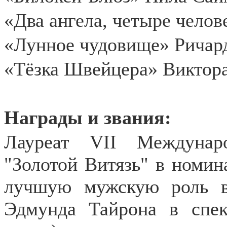
«Два ангела, четыре чело
«Лунное чудовище» Ричар
«Тёзка Швейцера» Виктор
Награды и звания:
Лауреат
VII
Междунаро
"Золотой Витязь" в номин
лучшую мужскую роль вт
Эдмунда Тайрона в спек