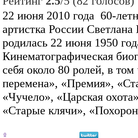
Рейтинг
2.5
/5 (82 голосов)
22 июня 2010 года 60-лет
артистка России Светлана
родилась 22 июня 1950 год
Кинематографическая био
себя около 80 ролей, в то
перемена», «Премия», «Ст
«Чучело», «Царская охота
«Старые клячи», «Похорон
0