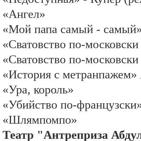
«Ангел»
«Мой папа самый - самый
«Сватовство по-московск
«Сватовство по-московски
«История с метранпажем» 
«Ура, король»
«Убийство по-французски
«Шлямпомпо»
Театр "Антреприза Абду