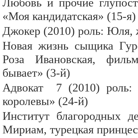
Любовь и прочие глупости
«Моя кандидатская» (15-я)
Джокер (2010) роль: Юля,
Новая жизнь сыщика Гуро
Роза Ивановская, фил
бывает» (3-й)
Адвокат
7 (2010) роль:
королевы» (24-й)
Институт благородных де
Мириам, турецкая принцес