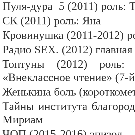
Пуля-дура
5 (2011) роль: 
СК (2011) роль: Яна
Кровинушка (2011-2012) р
Радио SEX. (2012) главная
Топтуны (2012) роль:
«Внеклассное чтение» (7-й
Женькина боль (короткоме
Тайны института благород
Мириам
ЧОП (2015-2016) эпизод