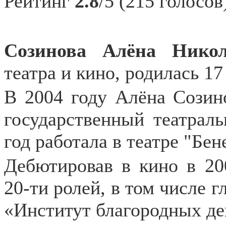
Рейтинг
2.8
/5 (215 голосов
Созинова Алёна Никол
театра и кино, родилась 17
В 2004 году Алёна Созин
государственный театраль
год работала в театре "Бен
Дебютировав в кино в 200
20-ти ролей, в том числе 
«Институт благородных де