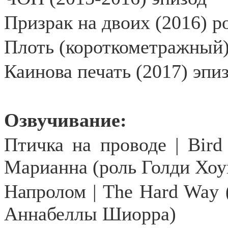
Призрак на двоих (2016) р
Плоть (короткометражный)
Каинова печать (2017) эпи
Озвучивание:
Птичка на проводе |
Bird
Марианна (роль Голди Хоу
Напролом |
The
Hard
Way
Аннабеллы Шиорра)