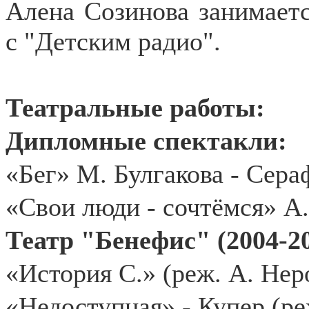
Алена Созинова занимаетс
с "Детским радио".
Театральные работы:
Дипломные спектакли:
«Бег» М. Булгакова - Сер
«Свои люди - сочтёмся» А.
Театр "Бенефис" (2004-20
«История С.» (реж. А. Нер
«Недоступная» - Купер (ре