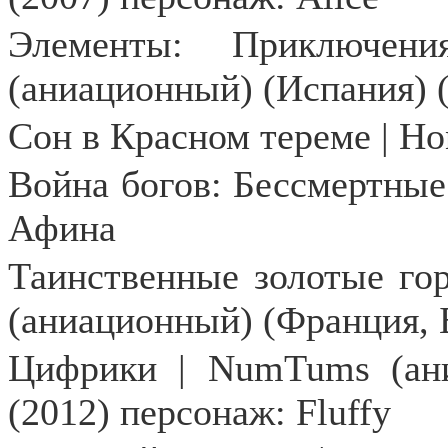
Элементы: Приключе
(аниационный) (Испания) (
Сон в Красном тереме | Ho
Война богов: Бессмертные
Афина
Таинственные золотые город
(аниационный) (Франция, Б
Цифрики | NumTums (ани
(2012) персонаж: Fluffy