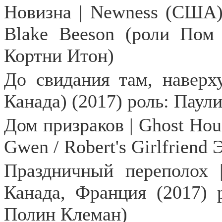
Новизна | Newness (США) 
Blake Beeson (роли Пом
Кортни Итон)
До свидания там, наверху
Канада) (2017) роль: Паул
Дом призраков | Ghost Hou
Gwen / Robert's Girlfrien
Праздничный переполох |
Канада, Франция (2017) 
Полин Клеман)