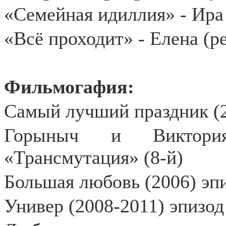
«Семейная идиллия» - Ира 
«Всё проходит» - Елена (р
Фильмогафия:
Самый лучший праздник (2
Горыныч и Виктори
«Трансмутация» (8-й)
Большая любовь (2006) эп
Универ (2008-2011) эпизод