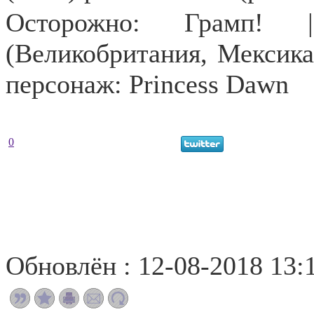
Осторожно: Грамп
(Великобритания, Мексик
персонаж:
Princess
Dawn
0
Обновлён : 12-08-2018 13: