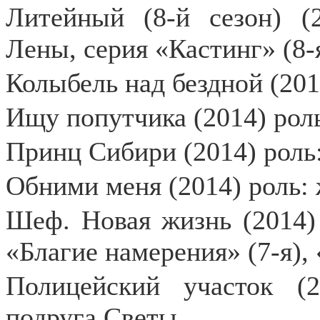
Литейный (8-й сезон) (
Лены, серия «Кастинг» (8-
Колыбель над бездной (201
Ищу попутчика (2014) рол
Принц Сибири (2014) роль:
Обними меня (2014) роль:
Шеф. Новая жизнь (2014)
«Благие намерения» (7-я),
Полицейский участок (
подруга Светы