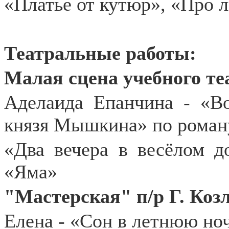
«Платье от кутюр», «Про 
Театральные работы:
Малая сцена учебного те
Аделаида Епанчина - «В
князя Мышкина» по роман
«Два вечера в весёлом д
«Яма»
"Мастерская" п/р Г. Коз
Елена - «Сон в летнюю но