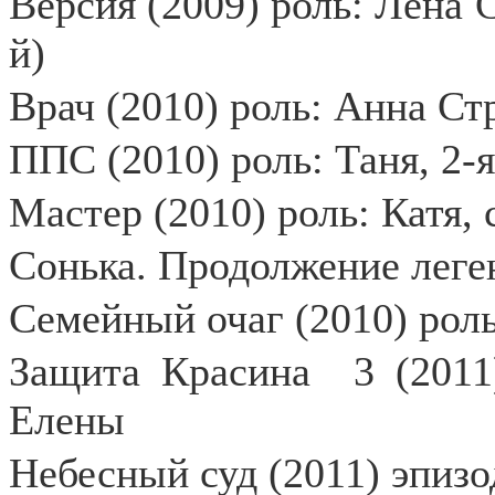
Версия (2009) роль: Лена
й)
Врач (2010) роль: Анна Ст
ППС (2010) роль: Таня, 2-я,
Мастер (2010) роль: Катя, 
Сонька. Продолжение леген
Семейный очаг (2010) роль
Защита Красина
3 (2011
Елены
Небесный суд (2011) эпизо