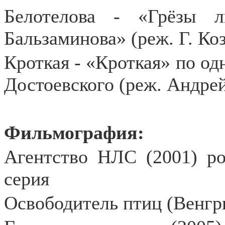
Белотелова - «Грёзы 
Бальзаминова» (реж. Г. Ко
Кроткая - «Кроткая» по о
Достоевского (реж. Андре
Фильмография:
Агентство НЛС (2001) рол
серия
Освободитель птиц (Венгри