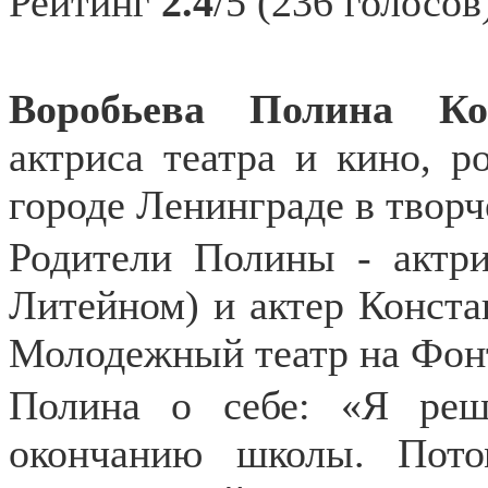
Рейтинг
2.4
/5 (236 голосов
Воробьева Полина Кон
актриса театра и кино, р
городе Ленинграде в творч
Родители Полины - актр
Литейном) и актер Конста
Молодежный театр на Фонт
Полина о себе: «Я реш
окончанию школы. Пото