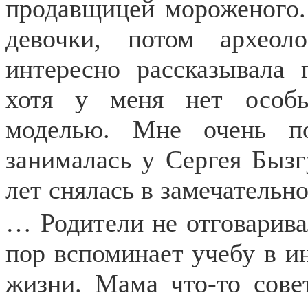
продавщицей мороженого. 
девочки, потом архео
интересно рассказывала
хотя у меня нет особ
моделью. Мне очень по
занималась у Сергея Бызгу
лет снялась в замечательн
… Родители не отговарива
пор вспоминает учебу в и
жизни. Мама что-то совет