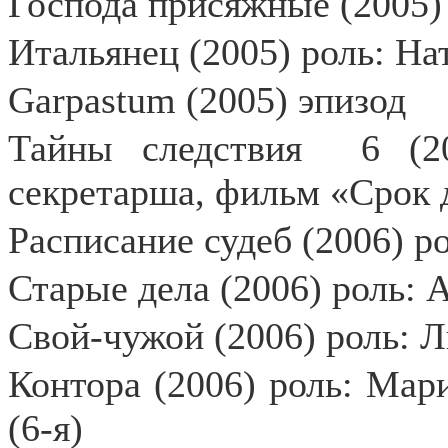
Господа присяжные (2005) 
Итальянец (2005) роль: На
Garpastum (2005) эпизод
Тайны следствия
6 (2
секретарша, фильм «Срок 
Расписание судеб (2006) ро
Старые дела (2006) роль: 
Свой-чужой (2006) роль: 
Контора (2006) роль: Мар
(6-я)