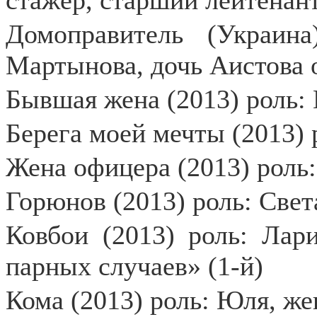
стажёр, старший лейтенан
Домоправитель (Украина
Мартынова, дочь Аистова о
Бывшая жена (2013) роль: 
Берега моей мечты (2013) 
Жена офицера (2013) роль:
Горюнов (2013) роль: Свет
Ковбои (2013) роль: Лар
парных случаев» (1-й)
Кома (2013) роль: Юля, же