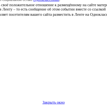
ть своё положительное отношение к размещённому на сайте мате
 Ленту – то есть сообщение об этом событии вместе со ссылкой 
оляет посетителям вашего сайта разместить в Ленте на Однокла
Закрыть окно