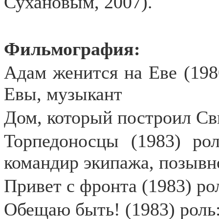
Сухановым, 2007).
Фильмография:
Адам женится на Еве (19
Евы, музыкант
Дом, который построил Сви
Торпедоносцы (1983) рол
командир экипажа, позывн
Привет с фронта (1983) ро
Обещаю быть! (1983) роль