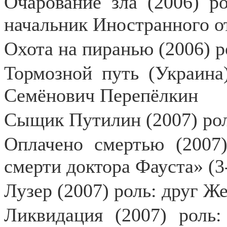
Очарование зла (2006) р
начальник Иностранного 
Охота на пиранью (2006) р
Тормозной путь (Украина)
Семёнович Перепёлкин
Сыщик Путилин (2007) рол
Оплачено смертью (2007
смерти доктора Фауста» (3
Лузер (2007) роль: друг Ж
Ликвидация (2007) роль