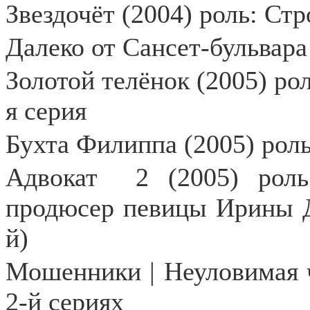
Звездочёт (2004) роль: Стр
Далеко от Сансет-бульвара 
Золотой телёнок (2005) рол
я серия
Бухта Филиппа (2005) роль
Адвокат
2 (2005) рол
продюсер певицы Ирины Д
й)
Мошенники | Неуловимая ч
2-й сериях