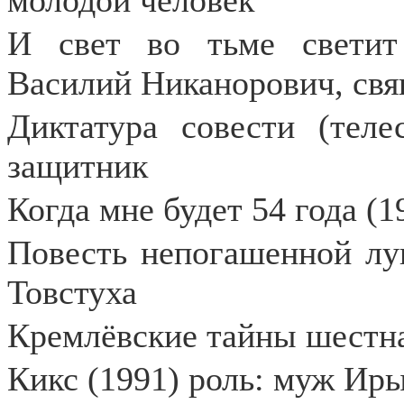
молодой человек
И свет во тьме светит 
Василий Никанорович, св
Диктатура совести (теле
защитник
Когда мне будет 54 года (1
Повесть непогашенной лу
Товстуха
Кремлёвские тайны шестна
Кикс (1991) роль: муж Ир