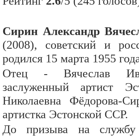
Рейтинг
2.6
/5 (245 голосов
Сирин Александр Вячес
(2008), советский и рос
родился 15 марта 1955 год
Отец - Вячеслав Ива
заслуженный артист Э
Николаевна Фёдорова-Сир
артистка Эстонской ССР.
До призыва на службу