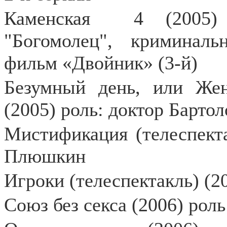
Каменская
4 (2005)
"Богомолец", криминал
фильм «Двойник» (3-й)
Безумный день, или Жен
(2005) роль: доктор Бартол
Мистификация (телеспекта
Плюшкин
Игроки (телеспектакль) (2
Союз без секса (2006) роль