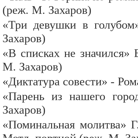
(реж. М. Захаров)
«Три девушки в голубом
Захаров)
«В списках не значился» 
М. Захаров)
«Диктатура совести» - Ром
«Парень из нашего горо
Захаров)
«Поминальная молитва» Г