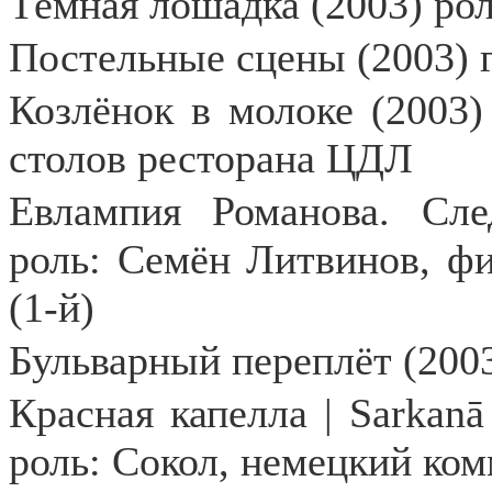
Тёмная лошадка (2003) ро
Постельные сцены (2003) г
Козлёнок в молоке (2003) 
столов ресторана ЦДЛ
Евлампия Романова. Сле
роль: Семён Литвинов, ф
(1-й)
Бульварный переплёт (2003
Красная капелла | Sarkanā
роль: Сокол, немецкий ко