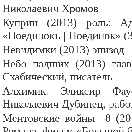
Николаевич Хромов
Куприн (2013) роль: А
«Поединокъ | Поединок» (3
Невидимки (2013) эпизод
Небо падших (2013) гла
Скабический, писатель
Алхимик. Эликсир Фау
Николаевич Дубинец, рабо
Ментовские войны
8 (20
Романа, фильм «Большой б