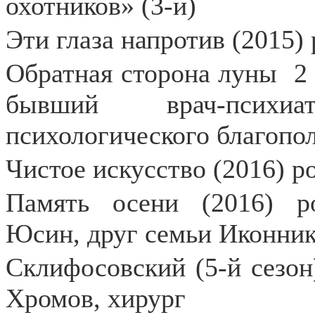
охотников» (3-й)
Эти глаза напротив (2015)
Обратная сторона луны
2
бывший врач-психи
психологического благопо
Чистое искусство (2016) ро
Память осени (2016) р
Юсин, друг семьи Иконни
Склифосовский (5-й сезон
Хромов, хирург