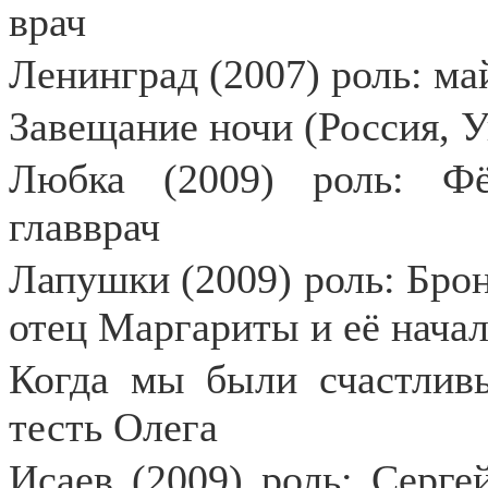
врач
Ленинград (2007) роль: м
Завещание ночи (Россия, У
Любка (2009) роль: Фё
главврач
Лапушки (2009) роль: Бро
отец Маргариты и её нача
Когда мы были счастливы
тесть Олега
Исаев (2009) роль: Серг