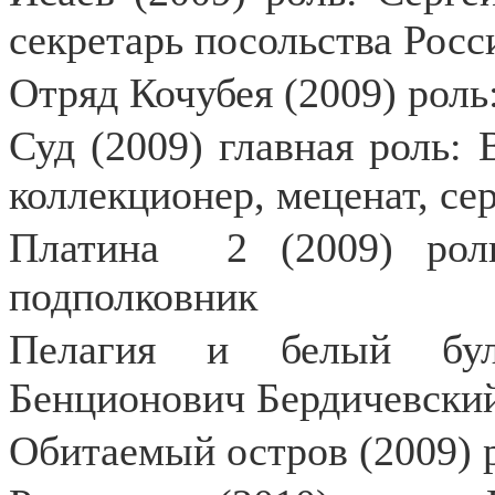
секретарь посольства Росс
Отряд Кочубея (2009) рол
Суд (2009) главная роль:
коллекционер, меценат, се
Платина
2 (2009) рол
подполковник
Пелагия и белый бул
Бенционович Бердичевский
Обитаемый остров (2009) 