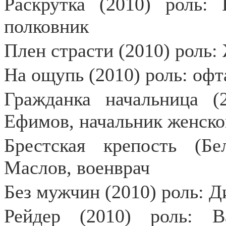
Раскрутка (2010) роль:
полковник
Плен страсти (2010) роль
На ощупь (2010) роль: оф
Гражданка начальница 
Ефимов, начальник женско
Брестская крепость (Бе
Маслов, военврач
Без мужчин (2010) роль: Д
Рейдер (2010) роль: В