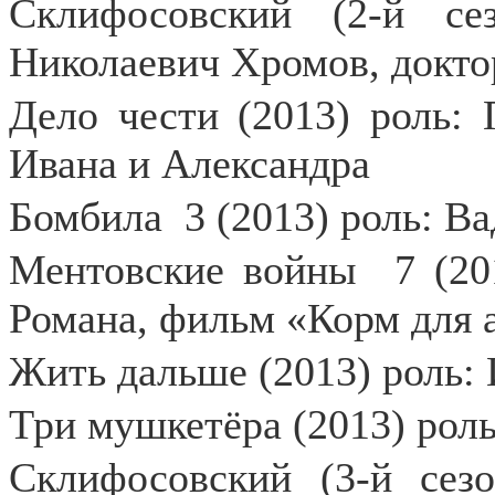
Склифосовский (2-й се
Николаевич Хромов, докто
Дело чести (2013) роль: 
Ивана и Александра
Бомбила
3 (2013) роль: В
Ментовские войны
7 (20
Романа, фильм «Корм для а
Жить дальше (2013) роль:
Три мушкетёра (2013) роль
Склифосовский (3-й сезо