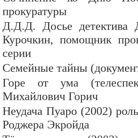
прокуратуры
Д.Д.Д. Досье детектива 
Курочкин, помощник проку
серии
Семейные тайны (документ
Горе от ума (телеспек
Михайлович Горич
Неудача Пуаро (2002) рол
Роджера Экройда