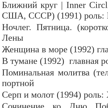
Ближний круг | Inner Circle
США, СССР) (1991) роль:
Ночлег. Пятница. (корот
Лены
Женщина в море (1992) гл
В тумане (1992)
главная р
Поминальная молитва (тел
портной
Серп и молот (1994) роль:
Сочинение ко Дню Поб