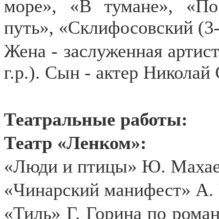
море», «В тумане», «По
путь», «Склифосовский (3-й
Жена - заслуженная артист
г.р.). Сын - актер Николай
Театральные работы:
Театр «Ленком»:
«Люди и птицы» Ю. Махаев
«Чинарский манифест» А. 
«Тиль» Г. Горина по рома