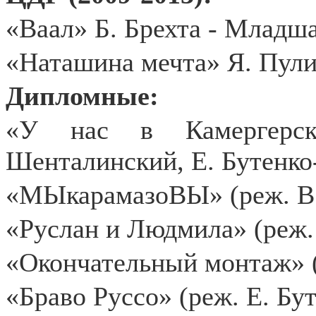
«Ваал» Б. Брехта - Младша
«Наташина мечта» Я. Пули
Дипломные:
«У нас в Камергерск
Шенталинский, Е. Бутенко
«МЫкарамазоВЫ» (реж. В
«Руслан и Людмила» (реж.
«Окончательный монтаж» (
«Браво Руссо» (реж. Е. Бу