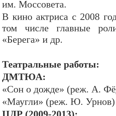
им. Моссовета.
В кино актриса с 2008 год
том числе главные рол
«Берега» и др.
Театральные работы:
ДМТЮА:
«Сон о дожде» (реж. А. Ф
«Маугли» (реж. Ю. Урнов)
ЦДР (2009-2013):