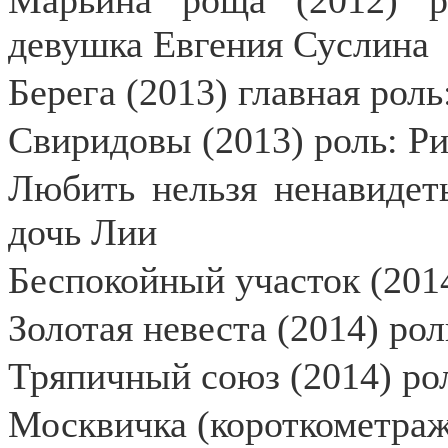
Марьина роща (2012) 
девушка Евгения Суслина
Берега (2013) главная рол
Свиридовы (2013) роль: Р
Любить нельзя ненавидет
дочь Лии
Беспокойный участок (2014
Золотая невеста (2014) рол
Тряпичный союз (2014) ро
Москвичка (короткометраж