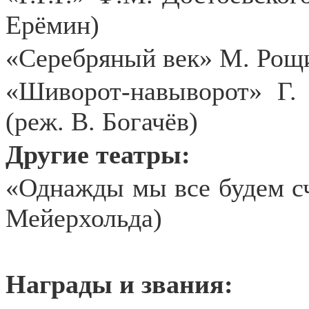
Ерёмин)
«Серебряный век» М. Рощи
«Шиворот-навыворот» Г.
(реж. В. Богачёв)
Другие театры:
«Однажды мы все будем сч
Мейерхольда)
Награды и звания: