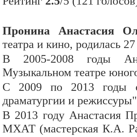
Рейтинг
2.5
/5 (121 голосов
Пронина Анастасия Ол
театра и кино, родилась 27
В 2005-2008 годы Ан
Музыкальном театре юног
С 2009 по 2013 годы о
драматургии и режиссуры"
В 2013 году Анастасия П
МХАТ (мастерская К.А. Ра