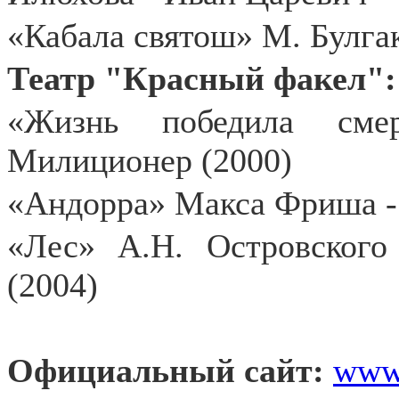
«Кабала святош» М. Булга
Театр "Красный факел":
«Жизнь победила сме
Милиционер (2000)
«Андорра» Макса Фриша - 
«Лес» А.Н. Островског
(2004)
Официальный сайт:
www.