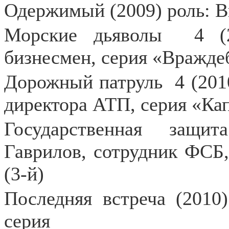
Одержимый (2009) роль: В
Морские дьяволы
4 (
бизнесмен, серия «Враждеб
Дорожный патруль
4 (201
директора АТП, серия «Кап
Государственная защи
Гаврилов, сотрудник ФСБ
(3-й)
Последняя встреча (2010)
серия