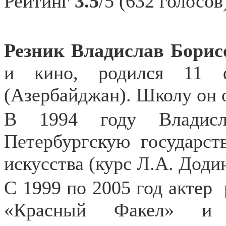
Рейтинг
3.5
/5 (632 голосов
Резник Владислав Борис
и кино, родился 11 
(Азербайджан). Школу он 
В 1994 году Владисл
Петербургскую государст
искусства (курс Л.А. Додин
С 1999 по 2005 год актер
«Красный Факел» и 