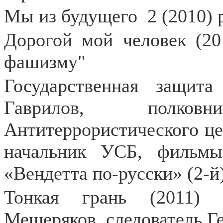
Мы из будущего
2 (2010)
Дорогой мой человек (20
фашизму"
Государственная защита
Гаврилов, полко
Антитеррористического це
начальник УСБ, фильмы
«Вендетта по-русски» (2-й)
Тонкая грань (2011) 
Мещеряков, следователь Г