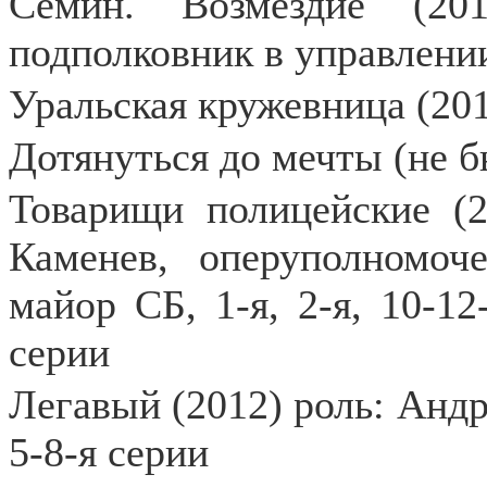
Сёмин. Возмездие (20
подполковник в управлени
Уральская кружевница (201
Дотянуться до мечты (не б
Товарищи полицейские (2
Каменев, оперуполномоч
майор СБ, 1-я, 2-я, 10-12-
серии
Легавый (2012) роль: Андр
5-8-я серии