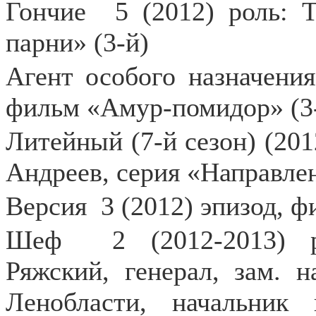
Гончие
5 (2012) роль: 
парни» (3-й)
Агент особого назначения
фильм «Амур-помидор» (3
Литейный (7-й сезон) (201
Андреев, серия «Направле
Версия
3 (2012) эпизод, 
Шеф
2 (2012-2013) 
Ряжский, генерал, зам.
Ленобласти, начальник