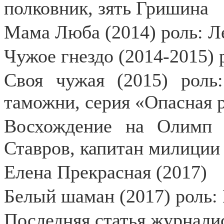
полковник, зять Гришина
Мама Люба (2014) роль: Л
Чужое гнездо (2014-2015) 
Своя чужая (2015) роль
таможни, серия «Опасная р
Восхождение на Олимп (
Ставров, капитан милиции
Елена Прекрасная (2017)
Белый шаман (2017) роль:
Последняя статья журналис