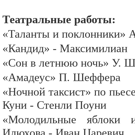
Театральные работы:
«Таланты и поклонники» А
«Кандид» - Максимилиан
«Сон в летнюю ночь» У. 
«Амадеус» П. Шеффера
«Ночной таксист» по пьес
Куни - Стенли Поуни
«Молодильные яблоки 
Илюхова - Иван Царевич