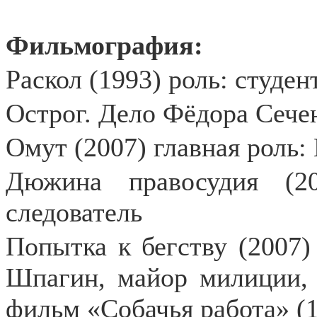
Фильмография:
Раскол (1993) роль: студен
Острог. Дело Фёдора Сечен
Омут (2007) главная роль:
Дюжина правосудия (2
следователь
Попытка к бегству (2007)
Шпагин, майор милиции, 
фильм «Собачья работа» (1