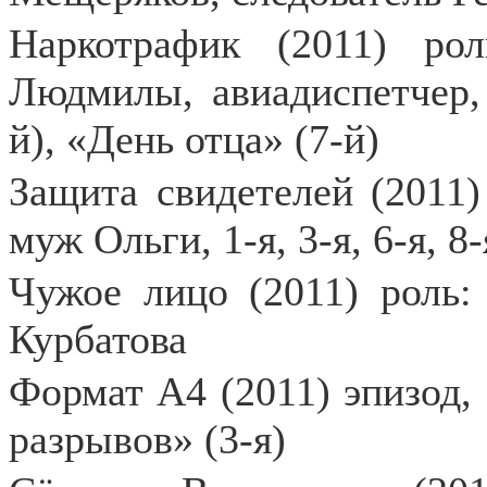
Наркотрафик (2011) ро
Людмилы, авиадиспетчер,
й), «День отца» (7-й)
Защита свидетелей (2011)
муж Ольги, 1-я, 3-я, 6-я, 8
Чужое лицо (2011) роль:
Курбатова
Формат А4 (2011) эпизод,
разрывов» (3-я)