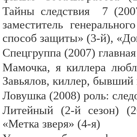
Тайны следствия
7 (200
заместитель генерально
способ защиты» (3-й), «Дом
Спецгруппа (2007) главна
Мамочка, я киллера любл
Завьялов, киллер, бывший
Ловушка (2008) роль: след
Литейный (2-й сезон) (2
«Метка зверя» (4-я)