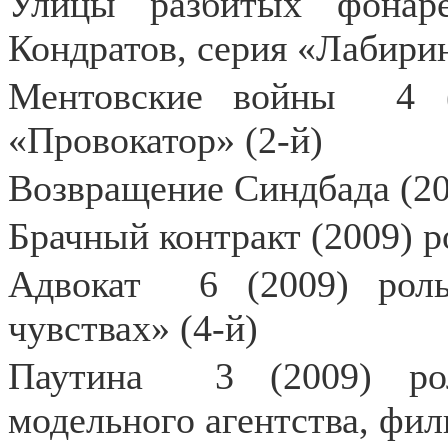
Улицы разбитых фонар
Кондратов, серия «Лабирин
Ментовские войны
4 
«Провокатор» (2-й)
Возвращение Синдбада (20
Брачный контракт (2009) р
Адвокат
6 (2009) рол
чувствах» (4-й)
Паутина
3 (2009) ро
модельного агентства, фил