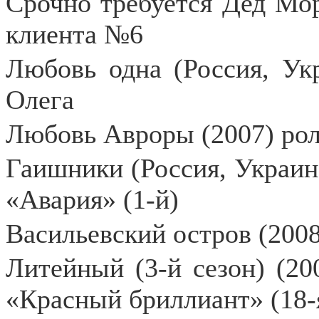
Срочно требуется Дед Мор
клиента №6
Любовь одна (Россия, Укр
Олега
Любовь Авроры (2007) рол
Гаишники (Россия, Украина
«Авария» (1-й)
Васильевский остров (2008
Литейный (3-й сезон) (20
«Красный бриллиант» (18-