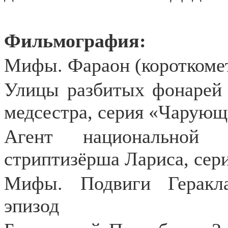
Фильмография:
Мифы. Фараон (короткомет
Улицы разбитых фонарей (
медсестра, серия «Чарующ
Агент национальной б
стриптизёрша Лариса, сери
Мифы. Подвиги Геракла
эпизод