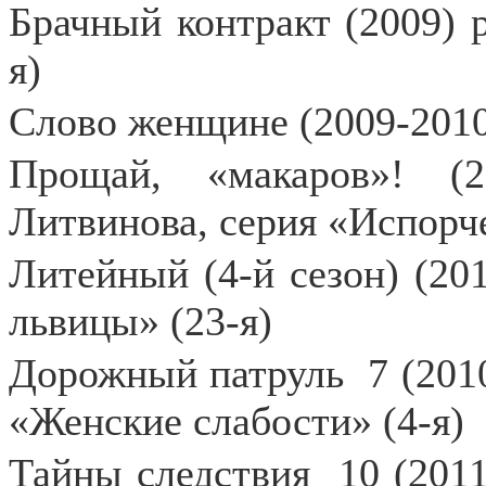
Брачный контракт (2009) р
я)
Слово женщине (2009-2010
Прощай, «макаров»! (
Литвинова, серия «Испорч
Литейный (4-й сезон) (201
львицы» (23-я)
Дорожный патруль
7 (201
«Женские слабости» (4-я)
Тайны следствия
10 (201