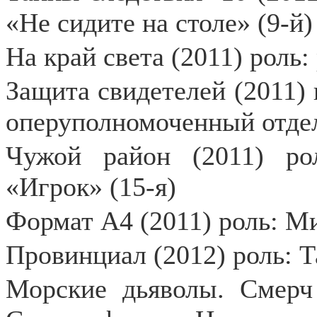
«Не сидите на столе» (9-й)
На край света (2011) роль:
Защита свидетелей (2011) 
оперуполномоченный отде
Чужой район (2011) ро
«Игрок» (15-я)
Формат А4 (2011) роль: Ми
Провинциал (2012) роль: 
Морские дьяволы. Смер