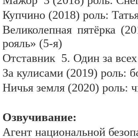
Мажор
3 (2018) роль: Сне
Купчино (2018) роль: Тать
Великолепная пятёрка (20
рояль» (5-я)
Отставник
5. Один за все
За кулисами (2019) роль: б
Ничья земля (2020) роль: 
Озвучивание:
Агент национальной безоп