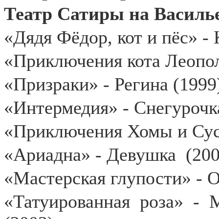
Театр Сатиры на Васильев
«Дядя Фёдор, кот и пёс» - 
«Приключения кота Леопол
«Призраки» - Регина (1999
«Интермедия» - Снегурочк
«Приключения Хомы и Сусл
«Ариадна» - Девушка
(200
«Мастерская глупости» - 
«Татуированная роза» - 