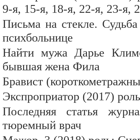
9-я, 15-я, 18-я, 22-я, 23-я, 
Письма на стекле. Судьба 
психбольнице
Найти мужа Дарье Климо
бывшая жена Фила
Бравист (короткометражны
Экспроприатор (2017) роль
Последняя статья журна
тюремный врач