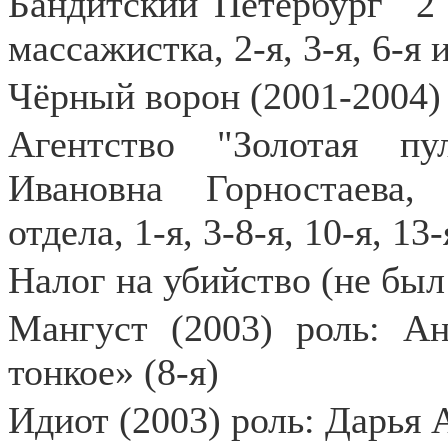
Бандитский Петербург
2
массажистка, 2-я, 3-я, 6-я 
Чёрный ворон (2001-2004) 
Агентство "Золотая пу
Ивановна Горностаева, 
отдела, 1-я, 3-8-я, 10-я, 13
Налог на убийство (не был
Мангуст (2003) роль: Ан
тонкое» (8-я)
Идиот (2003) роль: Дарья 