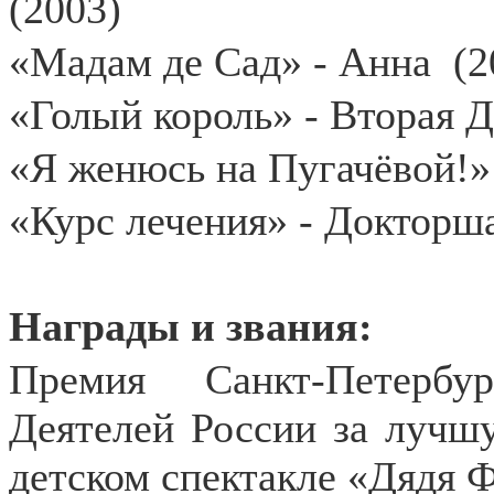
(2003)
«Мадам де Сад» - Анна
(2
«Голый король» - Вторая 
«Я женюсь на Пугачёвой!»
«Курс лечения» - Докторш
Награды и звания:
Премия Санкт-Петербу
Деятелей России за лучшу
детском спектакле «Дядя Фё