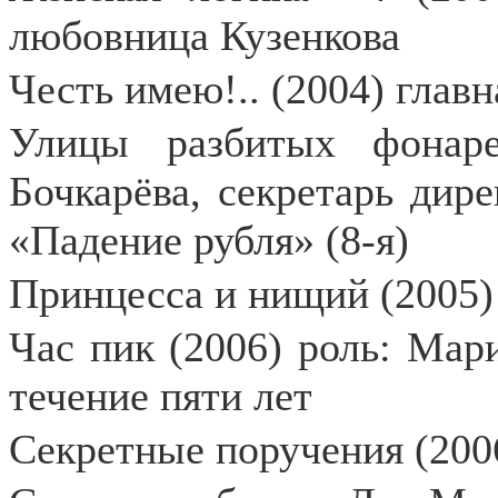
любовница Кузенкова
Честь имею!.. (2004) главн
Улицы разбитых фонар
Бочкарёва, секретарь дир
«Падение рубля» (8-я)
Принцесса и нищий (2005)
Час пик (2006) роль: Мари
течение пяти лет
Секретные поручения (200