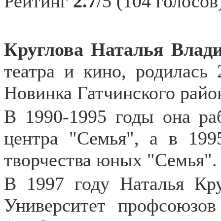
Рейтинг
2.7
/5 (104 голосов
Круглова Наталья Влад
театра и кино, родилась 
Новинка Гатчинского райо
В 1990-1995 годы она раб
центра "Семья", а в 199
творчества юных "Семья".
В 1997 году Наталья Кр
Университет профсоюзо