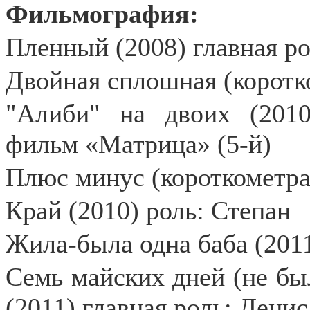
Фильмография:
Пленный (2008) главная ро
Двойная сплошная (коротк
"Алиби" на двоих (2010
фильм «Матрица» (5-й)
Плюс минус (короткометра
Край (2010) роль: Степан
Жила-была одна баба (201
Семь майских дней (не был
(2011) главная роль: Денис