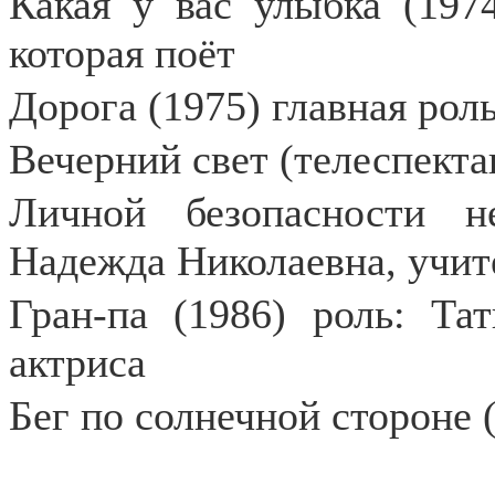
Какая у вас улыбка (197
которая поёт
Дорога (1975) главная рол
Вечерний свет (телеспектак
Личной безопасности не
Надежда Николаевна, учит
Гран-па (1986) роль: Та
актриса
Бег по солнечной стороне 