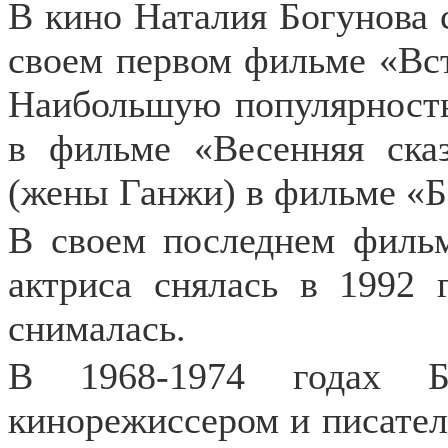
В кино Наталия Богунова с
своем первом фильме «Вст
Наибольшую популярность
в фильме «Весенняя ска
(жены Ганжи) в фильме «Б
В своем последнем фильм
актриса снялась в 1992 
снималась.
В 1968-1974 годах Б
кинорежиссером и писате