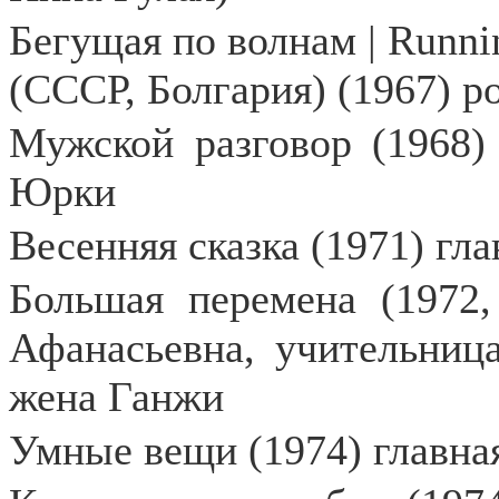
Бегущая по волнам | Runni
(СССР, Болгария) (1967) р
Мужской разговор (1968)
Юрки
Весенняя сказка (1971) гл
Большая перемена (1972,
Афанасьевна, учительница
жена Ганжи
Умные вещи (1974) главная