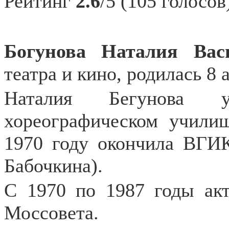
Рейтинг
2.6
/5 (105 голосов
Богунова Наталия Вас
театра и кино, родилась 8 
Наталия Бегунова у
хореографическом учили
1970 году окончила ВГИК
Бабочкина).
С 1970 по 1987 годы акт
Моссовета.