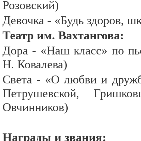
Розовский)
Девочка - «Будь здоров, ш
Театр им. Вахтангова:
Дора - «Наш класс» по пье
Н. Ковалева)
Света - «О любви и друж
Петрушевской, Гришко
Овчинников)
Награды и звания: