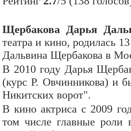
Рейтинг
2.7
/5 (138 голосов
Щербакова Дарья Даль
театра и кино, родилась 13
Дальвина Щербакова в Мо
В 2010 году Дарья Щерба
(курс Р. Овчинникова) и б
Никитских ворот".
В кино актриса с 2009 год
том числе главные роли в