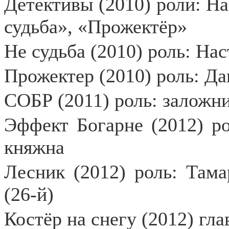
Детективы (2010) роли: На
судьба», «Прожектёр»
Не судьба (2010) роль: На
Прожектер (2010) роль: Д
СОБР (2011) роль: заложн
Эффект Богарне (2012) ро
княжна
Лесник (2012) роль: Там
(26-й)
Костёр на снегу (2012) гл