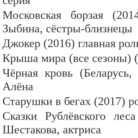
серия
Московская борзая (20
Зыбина, сёстры-близнецы
Джокер (2016) главная рол
Крыша мира (все сезоны) (
Чёрная кровь (Беларусь, 
Алёна
Старушки в бегах (2017) р
Сказки Рублёвского леса
Шестакова, актриса