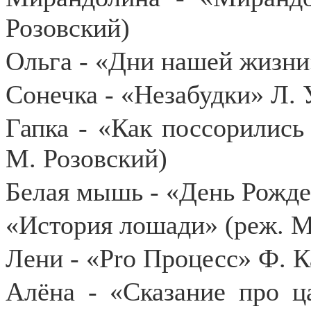
Розовский)
Ольга - «Дни нашей жизни»
Сонечка - «Незабудки» Л. 
Гапка - «Как поссорились 
М. Розовский)
Белая мышь - «День Рожде
«История лошади» (реж. М
Лени - «Pro Процесс» Ф. К
Алёна - «Сказание про ц