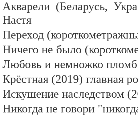
Акварели (Беларусь, Укра
Настя
Переход (короткометражны
Ничего не было (коротком
Любовь и немножко пломби
Крёстная (2019) главная р
Искушение наследством (20
Никогда не говори "никогда