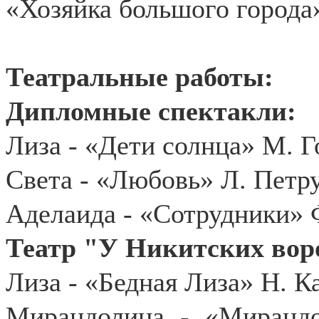
«Хозяйка большого города»
Театральные работы:
Дипломные спектакли:
Лиза - «Дети солнца» М. Г
Света - «Любовь» Л. Петр
Аделаида - «Сотрудники» 
Театр "У Никитских ворот
Лиза - «Бедная Лиза» Н. К
Мирандолина - «Мирандо