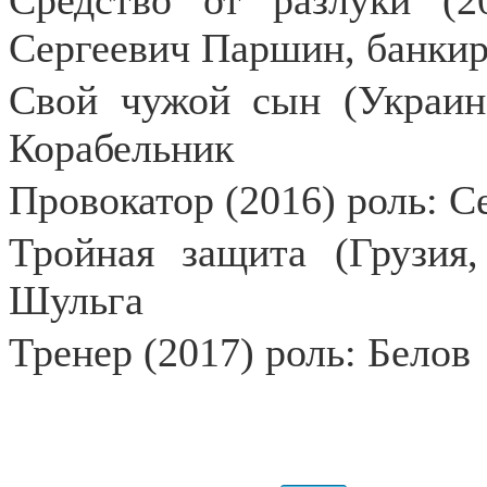
Средство от разлуки (2
Сергеевич Паршин, банки
Свой чужой сын (Украина
Корабельник
Провокатор (2016) роль: С
Тройная защита (Грузия,
Шульга
Тренер (2017) роль: Белов