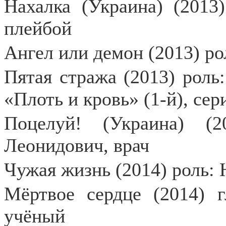
Нахалка (Украина) (2013
плейбой
Ангел или демон (2013) ро
Пятая стража (2013) роль
«Плоть и кровь» (1-й), сер
Поцелуй! (Украина) (
Леонидович, врач
Чужая жизнь (2014) роль:
Мёртвое сердце (2014) г
учёный