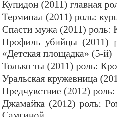
Купидон (2011) главная р
Терминал (2011) роль: кур
Спасти мужа (2011) роль: 
Профиль убийцы (2011) р
«Детская площадка» (5-й)
Только ты (2011) роль: Кр
Уральская кружевница (201
Предчувствие (2012) роль:
Джамайка (2012) роль: Ро
Самгиной