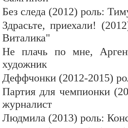
Без следа (2012) роль: Ти
Здрасьте, приехали! (201
Виталика"
Не плачь по мне, Аргент
художник
Деффчонки (2012-2015) ро
Партия для чемпионки (20
журналист
Людмила (2013) роль: Кон