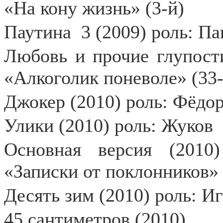
«На кону жизнь» (3-й)
Паутина
3 (2009) роль: П
Любовь и прочие глупости
«Алкоголик поневоле» (33-
Джокер (2010) роль: Фёдо
Улики (2010) роль: Жуков
Основная версия (2010)
«Записки от поклонников» 
Десять зим (2010) роль: И
45 сантиметров (2010)