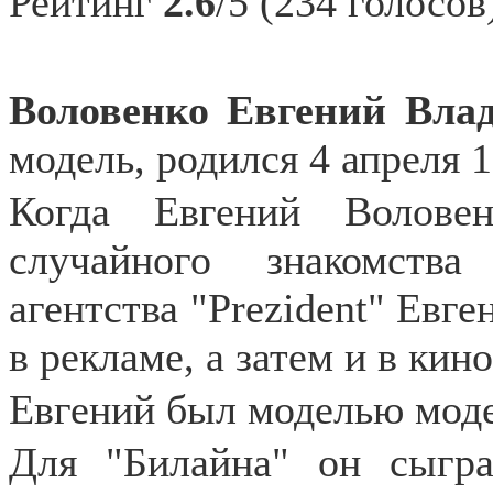
Рейтинг
2.6
/5 (234 голосов
Воловенко Евгений Вла
модель, родился 4 апреля 
Когда Евгений Волове
случайного знакомств
агентства "Prezident" Евге
в рекламе, а затем и в кино
Евгений был моделью модел
Для "Билайна" он сыгра