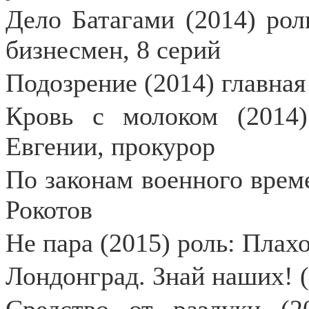
Дело Батагами (2014) рол
бизнесмен, 8 серий
Подозрение (2014) главна
Кровь с молоком (2014
Евгении, прокурор
По законам военного време
Рокотов
Не пара (2015) роль: Плах
Лондонград. Знай наших! 