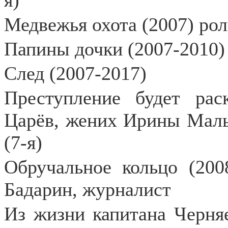
я)
Медвежья охота (2007) рол
Папины дочки (2007-2010)
След (2007-2017)
Преступление будет рас
Царёв, жених Ирины Малы
(7-я)
Обручальное кольцо (200
Бадарин, журналист
Из жизни капитана Черняе