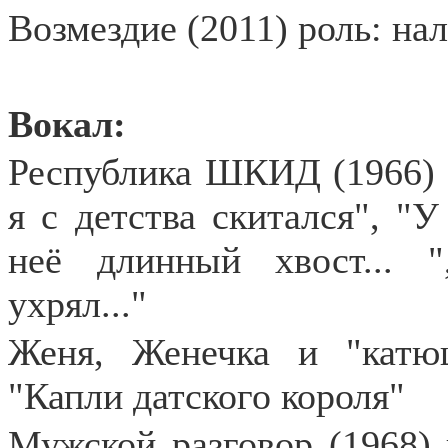
Возмездие (2011) роль: на
Вокал:
Республика ШКИД (1966) 
я с детства скитался", "У
неё длинный хвост... 
ухрял..."
Женя, Женечка и "катю
"Капли датского короля"
Мужской разговор (1968)