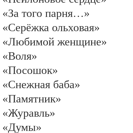
«За того парня…»
«Серёжка ольховая»
«Любимой женщине»
«Воля»
«Посошок»
«Снежная баба»
«Памятник»
«Журавль»
«Думы»