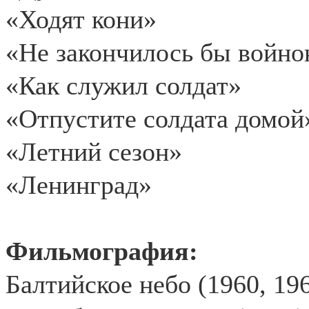
«Ходят кони»
«Не закончилось бы войн
«Как служил солдат»
«Отпустите солдата домой
«Летний сезон»
«Ленинград»
Фильмография:
Балтийское небо (1960, 19