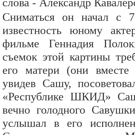
слова - Александр Кавалер
Сниматься он начал с 7
известность юному акт
фильме Геннадия Поло
съемок этой картины тре
его матери (они вместе 
увидев Сашу, посоветова
«Республике ШКИД» Саш
вечно голодного Савушки
услышал в его исполнен