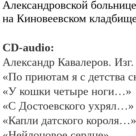
Александровской больнице
на Киновеевском кладбище
CD-audio:
Александр Кавалеров. Изг
«По приютам я с детства 
«У кошки четыре ноги…»
«С Достоевского ухрял…»
«Капли датского короля…
«Нейлоновое сердце»