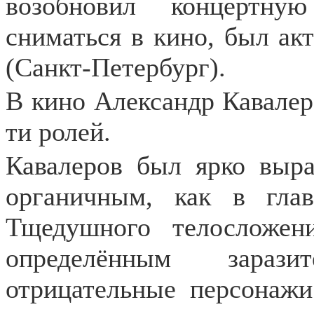
возобновил концертну
сниматься в кино, был ак
(Санкт-Петербург).
В кино Александр Кавалеро
ти ролей.
Кавалеров был ярко выра
органичным, как в гла
Тщедушного телосложен
определённым зараз
отрицательные персонажи