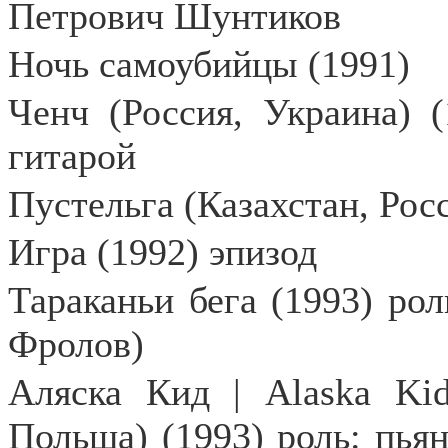
Петрович Шунтиков
Ночь самоубийцы (1991)
Ченч (Россия, Украина) (
гитарой
Пустельга (Казахстан, Росс
Игра (1992) эпизод
Тараканьи бега (1993) рол
Фролов)
Аляска Кид |
Alaska
Ki
Польша) (1993) роль: пья