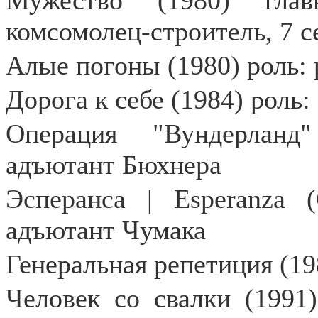
Мужество (1980) глав
комсомолец-строитель, 7 с
Алые погоны (1980) роль:
Дорога к себе (1984) роль
Операция "Вундерланд
адъютант Бюхнера
Эсперанса |
Esperanza
(С
адъютант Чумака
Генеральная репетиция (19
Человек со свалки (1991