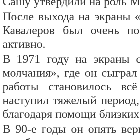
Сашу утвердили на роль М
После выхода на экраны
Кавалеров был очень по
активно.
В 1971 году на экраны
молчания», где он сыграл
работы становилось вс
наступил тяжелый период,
благодаря помощи близких
В 90-е годы он опять вер