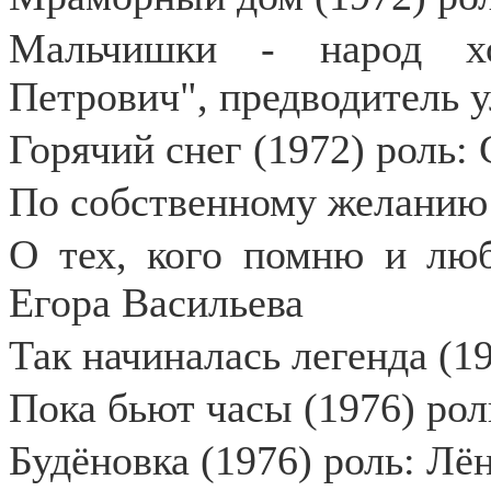
Мальчишки - народ хо
Петрович", предводитель 
Горячий снег (1972) роль:
По собственному желанию 
О тех, кого помню и люб
Егора Васильева
Так начиналась легенда (1
Пока бьют часы (1976) ро
Будёновка (1976) роль: Лё