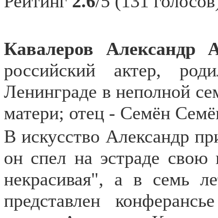
Рейтинг
2.6
/5 (131 голосов
Кавалеров Александр 
российский актер, ро
Ленинграде в неполной сем
матери; отец - Семён Сем
В искусство Александр при
он спел на эстраде свою
некрасивая", а в семь л
представлен конферансь