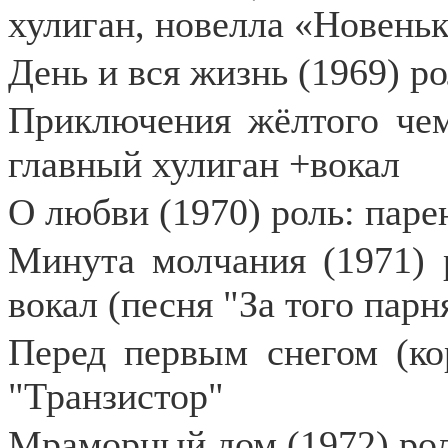
хулиган, новелла «Новень
День и вся жизнь (1969) р
Приключения жёлтого чем
главный хулиган +вокал
О любви (1970) роль: паре
Минута молчания (1971) 
вокал (песня "За того парн
Перед первым снегом (ко
"Транзистор"
Мраморный дом (1972) ро