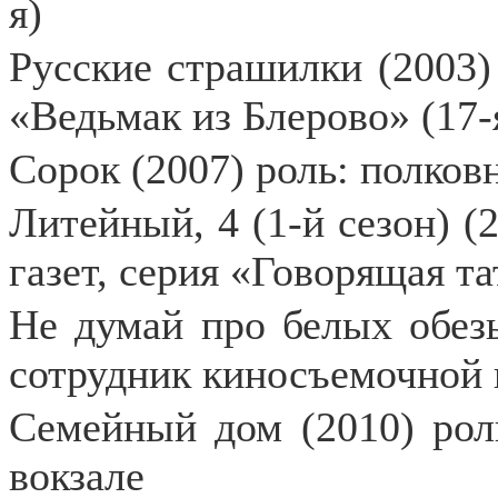
я)
Русские страшилки (2003) 
«Ведьмак из Блерово» (17-
Сорок (2007) роль: полко
Литейный, 4 (1-й сезон) (
газет, серия «Говорящая та
Не думай про белых обезь
сотрудник киносъемочной
Семейный дом (2010) рол
вокзале