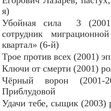
Егорович Лазарев, пастух
я)
Убойная сила
3 (2001
сотрудник миграционно
квартал» (6-й)
Трое против всех (2001) э
Ключи от смерти (2001) р
Чёрный ворон (2001-2
Приблудовой
Удачи тебе, сыщик (2003) 