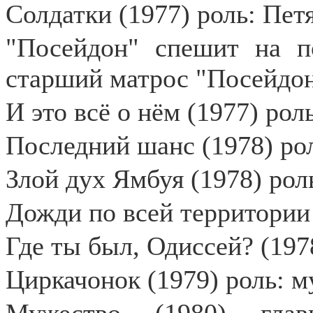
Солдатки (1977) роль: Пет
"Посейдон" спешит на п
старший матрос "Посейдона
И это всё о нём (1977) рол
Последний шанс (1978) ро
Злой дух Ямбуя (1978) роль
Дожди по всей территории 
Где ты был, Одиссей? (197
Циркачонок (1979) роль: 