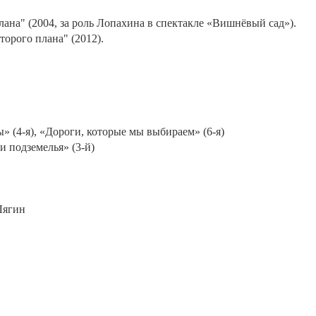
ана" (2004, за роль Лопахина в спектакле «Вишнёвый сад»).
торого плана" (2012).
 (4-я), «Дороги, которые мы выбираем» (6-я)
и подземелья» (3-й)
Лягин