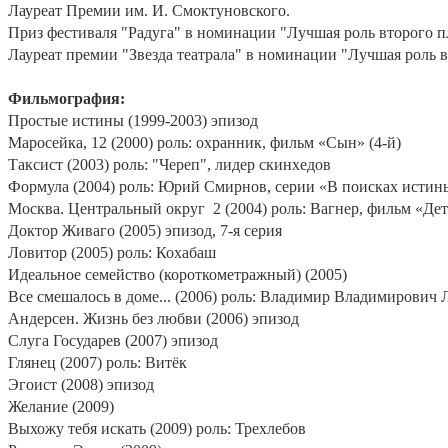
Лауреат Премии им. И. Смоктуновского.
Приз фестиваля "Радуга" в номинации "Лучшая роль второго пл
Лауреат премии "Звезда театрала" в номинации "Лучшая роль в
Фильмография:
Простые истины (1999-2003) эпизод
Маросейка, 12 (2000) роль: охранник, фильм «Сын» (4-й)
Таксист (2003) роль: "Череп", лидер скинхедов
Формула (2004) роль: Юрий Смирнов, серии «В поисках истины»
Москва. Центральный округ
2 (2004) роль: Вагнер, фильм «Дет
Доктор Живаго (2005) эпизод, 7-я серия
Ловитор (2005) роль: Кохабаш
Идеальное семейство (короткометражный) (2005)
Все смешалось в доме... (2006) роль: Владимир Владимирович 
Андерсен. Жизнь без любви (2006) эпизод
Слуга Государев (2007) эпизод
Глянец (2007) роль: Витёк
Эгоист (2008) эпизод
Желание (2009)
Выхожу тебя искать (2009) роль: Трехлебов