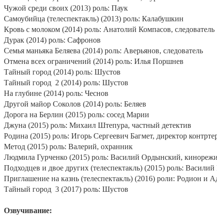
Чужой среди своих (2013) роль: Паук
Самоубийца (телеспектакль) (2013) роль: Калабушкин
Кровь с молоком (2014) роль: Анатолий Компасов, следователь
Дурак (2014) роль: Сафронов
Семья маньяка Беляева (2014) роль: Аверьянов, следователь
Отмена всех ограничений (2014) роль: Илья Поршнев
Тайный город (2014) роль: Шустов
Тайный город
2 (2014) роль: Шустов
На глубине (2014) роль: Чеснов
Другой майор Соколов (2014) роль: Беляев
Дорога на Берлин (2015) роль: сосед Марии
Джуна (2015) роль: Михаил Штепура, частный детектив
Родина (2015) роль: Игорь Сергеевич Багмет, директор контрт
Метод (2015) роль: Валерий, охранник
Людмила Гурченко (2015) роль: Василий Ордынский, кинореж
Подходцев и двое других (телеспектакль) (2015) роль: Василий
Приглашение на казнь (телеспектакль) (2016) роли: Родион и А
Тайный город
3 (2017) роль: Шустов
Озвучивание: