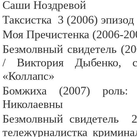
Саши Ноздревой
Таксистка
3 (2006) эпизод
Моя Пречистенка (2006-200
Безмолвный свидетель (20
/ Виктория Дыбенко, 
«Коллапс»
Бомжиха (2007) роль:
Николаевны
Безмолвный свидетель
тележурналистка кримина