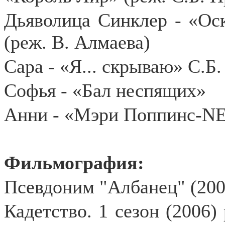
Дьяволица Синклер - «Ос
(реж. В. Алмаева)
Сара - «Я... скрываю» С.Б
Софья - «Бал неспящих»
Анни - «Мэри Поппинс-
N
Фильмография:
Псевдоним "Албанец" (200
Кадетство. 1 сезон (2006)