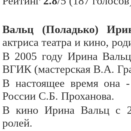
Рейтинг
2.8
/5 (187 голосов
Вальц (Поладько) Ири
актриса театра и кино, род
В 2005 году Ирина Вальц
ВГИК (мастерская В.А. Гр
В настоящее время она -
России С.Б. Проханова.
В кино Ирина Вальц с 2
ролей.