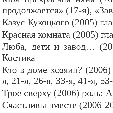
продолжается» (17-я), «За
Казус Кукоцкого (2005) гла
Красная комната (2005) гла
Люба, дети и завод… (20
Костика
Кто в доме хозяин? (2006)
я, 21-я, 26-я, 33-я, 41-я, 53
Трое сверху (2006) роль: 
Счастливы вместе (2006-20