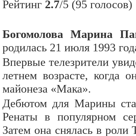
Рейтинг
2.7
/5 (95 голосов)
Богомолова Марина П
родилась 21 июля 1993 год
Впервые телезрители увид
летнем возрасте, когда о
майонеза «Мака».
Дебютом для Марины стал
Ренаты в популярном се
Затем она снялась в роли 