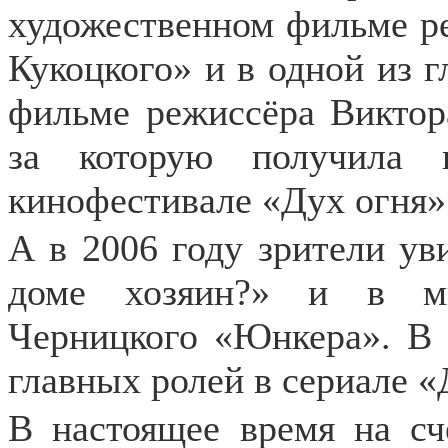
художественном фильме р
Кукоцкого» и в одной из 
фильме режиссёра Виктор
за которую получила 
кинoфecтивaлe «Дyx oгня»
А в 2006 году зрители ув
доме хозяин?» и в мн
Черницкого «Юнкера».
В 2
главных ролей в сериале «
В настоящее время на сч