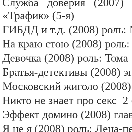
Служба доверия (2007) 
«Трафик» (5-я)
ГИБДД и т.д. (2008) роль
На краю стою (2008) роль
Девочка (2008) роль: Тома
Братья-детективы (2008) эп
Московский жиголо (2008)
Никто не знает про секс
2
Эффект домино (2008) гла
Я не я (2008) роль: Лена-п