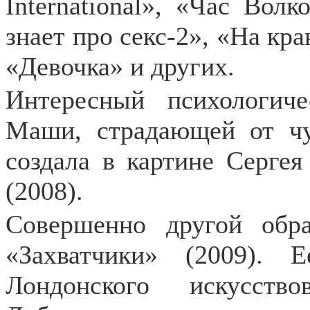
International», «Час Вол
знает про секс-2», «На кр
«Девочка» и других.
Интересный психологич
Маши, страдающей от чу
создала в картине Серге
(2008).
Совершенно другой обра
«Захватчики» (2009). 
Лондонского искусств