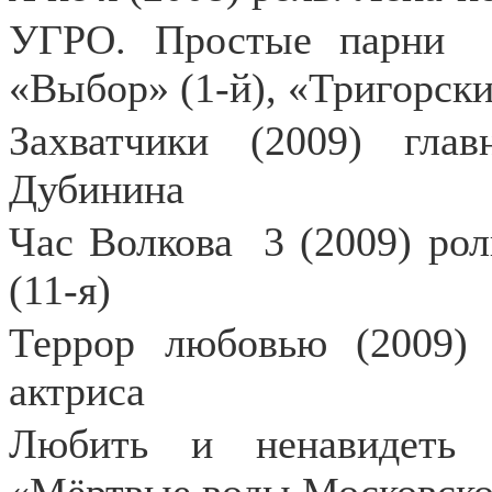
УГРО. Простые парни
«Выбор» (1-й), «Тригорски
Захватчики (2009) гла
Дубинина
Час Волкова
3 (2009) ро
(11-я)
Террор любовью (2009) 
актриса
Любить и ненавидеть 