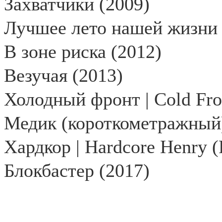
Захватчики (2009)
Лучшее лето нашей жизни 
В зоне риска (2012)
Везучая (2013)
Холодный фронт |
Cold
Fro
Медик (короткометражный)
Хардкор |
Hardcore
Henry
(
Блокбастер (2017)