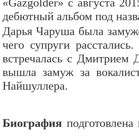
«Gazgolder» с августа 201
дебютный альбом под наз
Дарья Чаруша была замуже
чего супруги расстались
встречалась с Дмитрием 
вышла замуж за вокалис
Найшуллера.
Биография
подготовлена