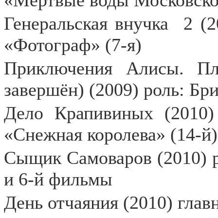
«Мёртвые воды Московског
Генеральская внучка
2 (2
«Фотограф» (7-я)
Приключения Алисы. Пл
завершён) (2009) роль: Бр
Дело Крапивиных (2010)
«Снежная королева» (14-й)
Сыщик Самоваров (2010) ро
и 6-й фильмы
День отчаяния (2010) глав