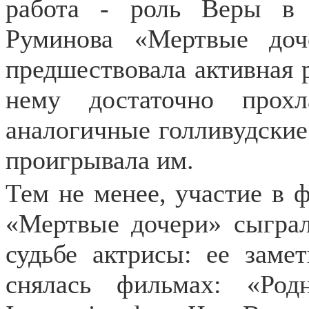
работа - роль Веры в 
Руминова «Мертвые доч
предшествовала активная р
нему достаточно прох
аналогичные голливудские
проигрывала им.
Тем не менее, участие в 
«Мертвые дочери» сыгра
судьбе актрисы: ее заме
снялась фильмах: «Род