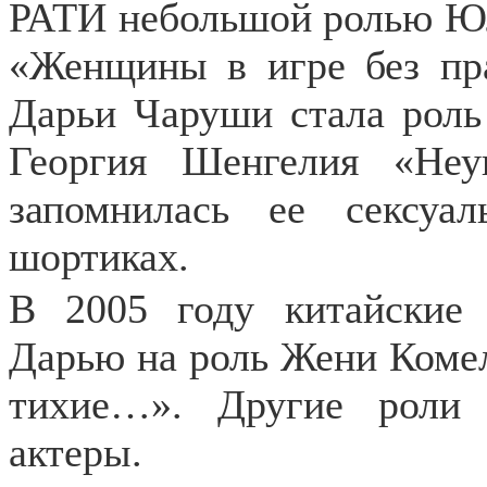
РАТИ небольшой ролью Ю
«Женщины в игре без пра
Дарьи Чаруши стала роль
Георгия Шенгелия «Неу
запомнилась ее сексуа
шортиках.
В 2005 году китайские 
Дарью на роль Жени Комел
тихие…». Другие роли 
актеры.