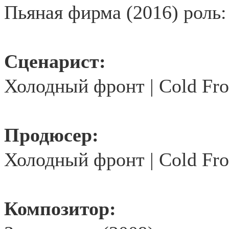
Пьяная фирма (2016) роль:
Сценарист:
Холодный
фронт
| Cold Fro
Продюсер
:
Холодный
фронт
| Cold Fro
Композитор: