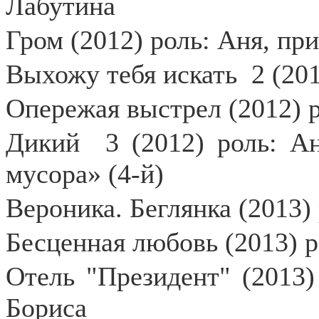
Лабутина
Гром (2012) роль: Аня, п
Выхожу тебя искать
2 (20
Опережая выстрел (2012) 
Дикий
3 (2012) роль: А
мусора» (4-й)
Вероника. Беглянка (2013)
Бесценная любовь (2013) р
Отель "Президент" (2013)
Бориса