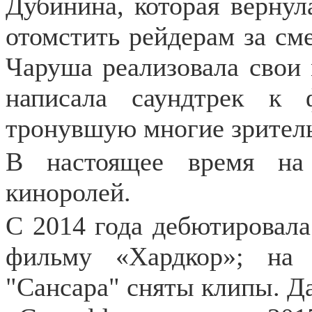
Дубинина, которая вернул
отомстить рейдерам за сме
Чаруша реализовала свои
написала саундтрек к
тронувшую многие зритель
В настоящее время на
киноролей.
С 2014 года дебютировала
фильму «Хардкор»; н
"
Сансара
"
сняты клипы. Да