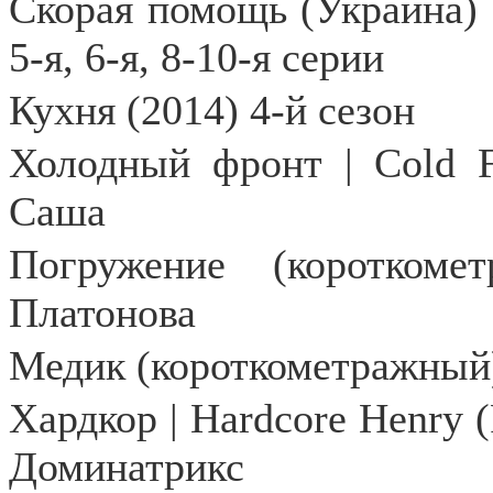
Скорая помощь (Украина) 
5-я, 6-я, 8-10-я серии
Кухня (2014) 4-й сезон
Холодный фронт |
Cold
Саша
Погружение (короткоме
Платонова
Медик (короткометражный)
Хардкор |
Hardcore
Henry
(
Доминатрикс