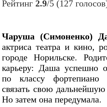
Рейтинг
2.9
/5 (127 голосов
Чаруша (Симоненко) Д
актриса театра и кино, р
городе
Норильске. Роди
карьеру: Даша успешно 
по классу фортепиано 
связать свою дальнейшую 
Но затем она передумала.