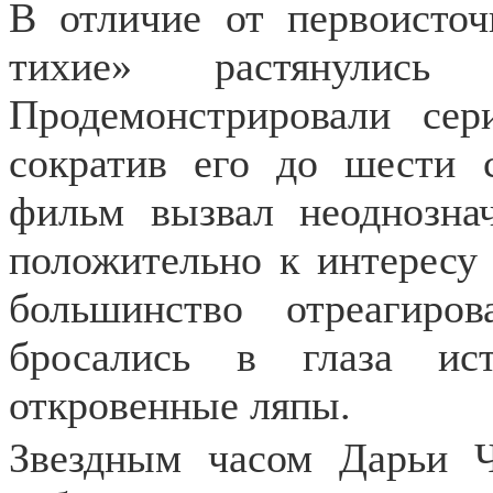
В отличие от первоисточ
тихие» растянули
Продемонстрировали сер
сократив его до шести 
фильм вызвал неоднозна
положительно к интересу 
большинство отреагиро
бросались в глаза ист
откровенные ляпы.
Звездным часом Дарьи Ч