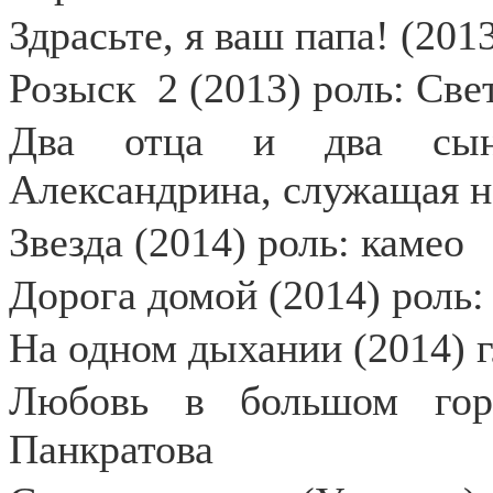
Здрасьте, я ваш папа! (201
Розыск
2 (2013) роль: Све
Два отца и два сына
Александрина, служащая н
Звезда (2014) роль: камео
Дорога домой (2014) роль:
На одном дыхании (2014) г
Любовь в большом гор
Панкратова