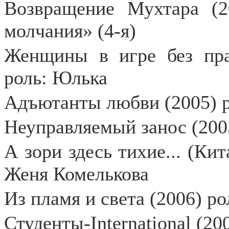
Возвращение Мухтара (2
молчания» (4-я)
Женщины в игре без прав
роль: Юлька
Адъютанты любви (2005) р
Неуправляемый занос (2005
А зори здесь тихие... (Кит
Женя Комелькова
Из пламя и света (2006) р
Студенты-International (2