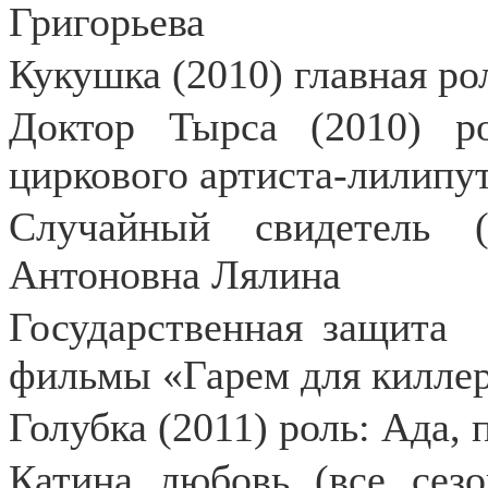
Григорьева
Кукушка (2010) главная ро
Доктор Тырса (2010) р
циркового артиста-лилипут
Случайный свидетель 
Антоновна Лялина
Государственная защита
фильмы «Гарем для киллера
Голубка (2011) роль: Ада,
Катина любовь (все сезо