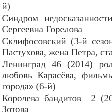
й)
Синдром недосказанности
Сергеевна Горелова
Склифосовский (3-й сезон
Пастухова, жена Петра, ст
Ленинград 46 (2014) ро
любовь Карасёва, фильм
города» (6-й)
Королева бандитов
2 (2
Зотова