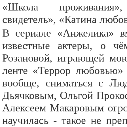
«Школа проживания»
свидетель», «Катина любов
В сериале «Анжелика» в
известные актеры, о ч
Розановой, играющей мою
ленте «Террор любовью»
вообще, сниматься с Лю
Дьячковым, Ольгой Проко
Алексеем Макаровым огро
научилась - такое не пре