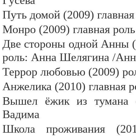
Гусева
Путь домой (2009) главная
Монро (2009) главная рол
Две стороны одной Анны (Р
роль: Анна Шелягина /Ан
Террор любовью (2009) ро
Анжелика (2010) главная 
Вышел ёжик из тумана (
Вадима
Школа проживания (201