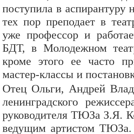
поступила в аспирантуру н
тех пор преподает в теат
уже профессор и работа
БДТ, в Молодежном теат
кроме этого ее часто п
мастер-классы и постановк
Отец Ольги, Андрей Влад
ленинградского режиссер
руководителя ТЮЗа З.Я. К
ведущим артистом ТЮЗа. 