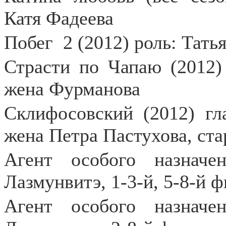
Катя Фадеева
Побег
2 (2012) роль: Тат
Страсти по Чапаю (2012)
жена Фурманова
Склифосовский (2012) гл
жена Петра Пастухова, ст
Агент особого назначен
Лазмунвитэ, 1-3-й, 5-8-й 
Агент особого назначен