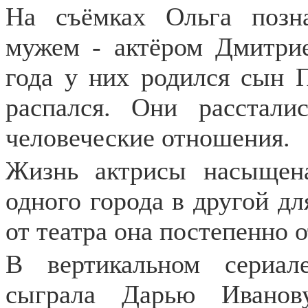
На съёмках Ольга позн
мужем - актёром Дмитри
года у них родился сын 
распался. Они расстали
человеческие отношения.
Жизнь актрисы насыщен
одного города в другой дл
от театра она постепенно 
В вертикальном сериал
сыграла Дарью Иванов