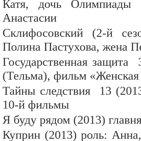
Катя, дочь Олимпиады 
Анастасии
Склифосовский (2-й сезо
Полина Пастухова, жена П
Государственная защита
(Тельма), фильм «Женская 
Тайны следствия
13 (201
10-й фильмы
Я буду рядом (2013) главн
Куприн (2013) роль: Анна