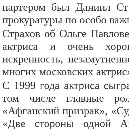
партером был Даниил Стр
прокуратуры по особо важ
Страхов об Ольге Павловец
актриса и очень хоро
искренность, незамутненн
многих московских актрис
С 1999 года актриса сыгра
том числе главные ро
«Афганский призрак», «Су
«Две стороны одной А