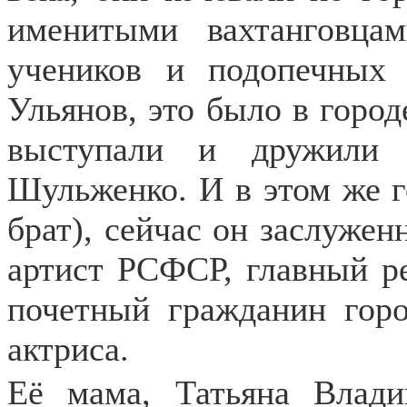
именитыми вахтанговц
учеников и подопечны
Ульянов, это было в город
выступали и дружили 
Шульженко. И в этом же г
брат), сейчас он заслужен
артист РСФСР, главный р
почетный гражданин горо
актриса.
Её мама, Татьяна Влад