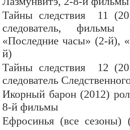
Лазмунвитэ, 2-8-й фильмы
Тайны следствия
11 (2
следователь, фильмы 
«Последние часы» (2-й), «
й)
Тайны следствия
12 (20
следователь Следственног
Икорный барон (2012) роль
8-й фильмы
Ефросинья (все сезоны) (