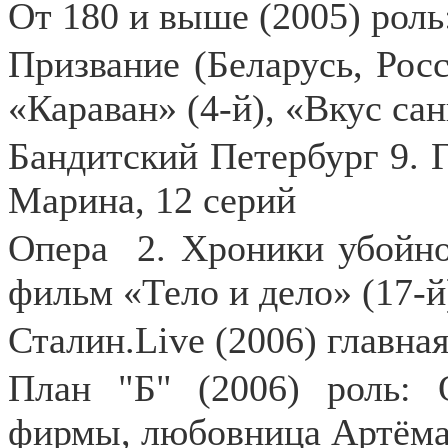
От 180 и выше (2005) роль
Призвание (Беларусь, Рос
«Караван» (4-й), «Вкус сан
Бандитский Петербург 9. Г
Марина, 12 серий
Опера
2. Хроники убойно
фильм «Тело и дело» (17-й
Сталин.Live (2006) главна
План "Б" (2006) роль: 
фирмы, любовница Артём