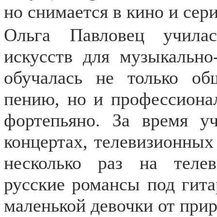
но снимается в кино и сер
Ольга Павловец учила
искусств для музыкально
обучалась не только об
пению, но и профессионал
фортепьяно. За время у
концертах, телевизионных 
несколько раз на теле
русские романсы под гита
маленькой девочки от прир