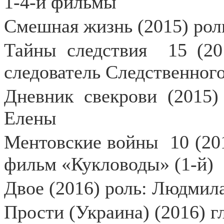
1-4-й фильмы
Смешная жизнь (2015) рол
Тайны следствия
15 (20
следователь Следственног
Дневник свекрови (2015)
Елены
Ментовские войны
10 (20
фильм «Кукловоды» (1-й)
Двое (2016) роль: Людмил
Прости (Украина) (2016) г