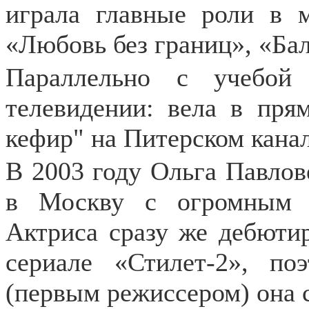
играла главные роли в м
«Любовь без границ», «Бал
Параллельно с учебой
телевидении: вела в пря
кефир" на Питерском канал
В 2003 году Ольга Павлов
в Москву с огромным 
Актриса сразу же дебютир
сериале «Стилет-2», п
(первым режиссером) она 