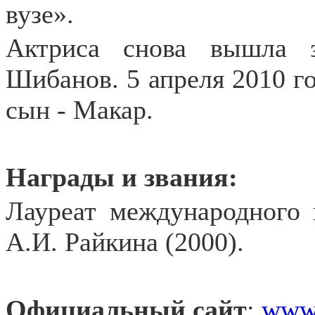
вузе».
Актриса снова вышла 
Шибанов. 5 апреля 2010 го
сын - Макар.
Награды и звания:
Лауреат международного 
А.И. Райкина (2000).
Официальный сайт
:
www.