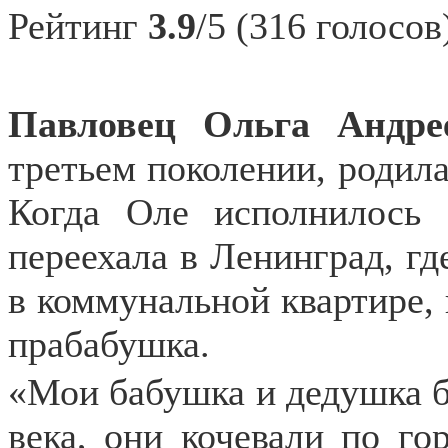
Рейтинг
3.9
/5 (316 голосов
Павловец Ольга Андр
третьем поколении, родила
Когда Оле исполнилось 
переехала в Ленинград, гд
в коммунальной квартире, 
прабабушка.
«Мои бабушка и дедушка б
века, они кочевали по го