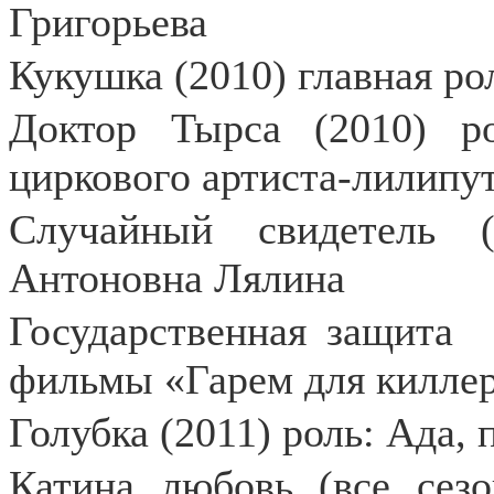
Григорьева
Кукушка (2010) главная ро
Доктор Тырса (2010) р
циркового артиста-лилипут
Случайный свидетель 
Антоновна Лялина
Государственная защита
фильмы «Гарем для киллера
Голубка (2011) роль: Ада,
Катина любовь (все сезо