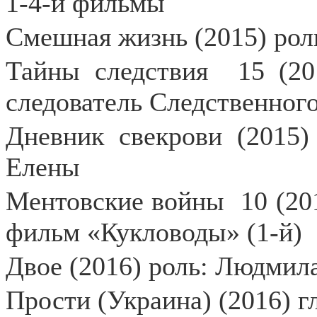
1-4-й фильмы
Смешная жизнь (2015) рол
Тайны следствия
15 (20
следователь Следственног
Дневник свекрови (2015)
Елены
Ментовские войны
10 (20
фильм «Кукловоды» (1-й)
Двое (2016) роль: Людмил
Прости (Украина) (2016) г