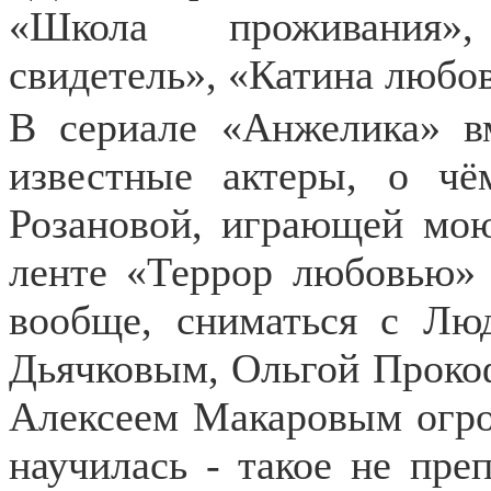
«Школа проживания»
свидетель», «Катина любов
В сериале «Анжелика» в
известные актеры, о ч
Розановой, играющей мою
ленте «Террор любовью»
вообще, сниматься с Лю
Дьячковым, Ольгой Проко
Алексеем Макаровым огро
научилась - такое не пре