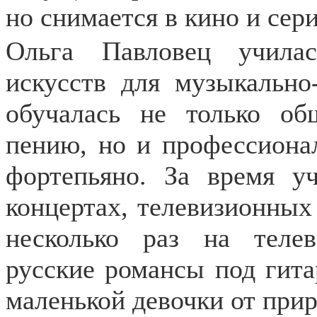
но снимается в кино и сер
Ольга Павловец учила
искусств для музыкально
обучалась не только об
пению, но и профессионал
фортепьяно. За время у
концертах, телевизионных 
несколько раз на теле
русские романсы под гита
маленькой девочки от прир