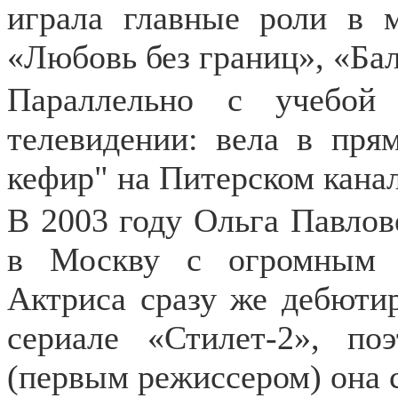
играла главные роли в м
«Любовь без границ», «Бал
Параллельно с учебой
телевидении: вела в пря
кефир" на Питерском канал
В 2003 году Ольга Павлов
в Москву с огромным 
Актриса сразу же дебютир
сериале «Стилет-2», п
(первым режиссером) она 