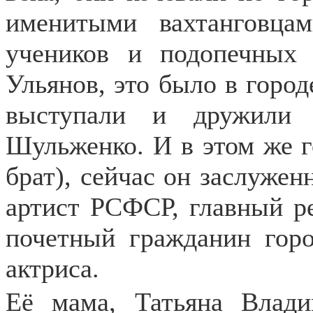
именитыми вахтанговц
учеников и подопечны
Ульянов, это было в город
выступали и дружили 
Шульженко. И в этом же г
брат), сейчас он заслужен
артист РСФСР, главный р
почетный гражданин горо
актриса.
Её мама, Татьяна Влад