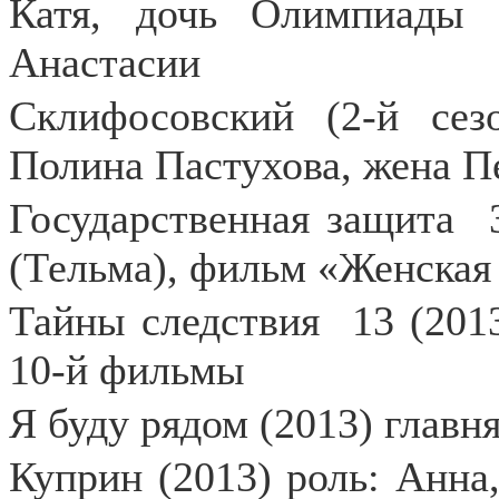
Катя, дочь Олимпиады 
Анастасии
Склифосовский (2-й сезо
Полина Пастухова, жена П
Государственная защита
(Тельма), фильм «Женская 
Тайны следствия
13 (201
10-й фильмы
Я буду рядом (2013) главн
Куприн (2013) роль: Анна