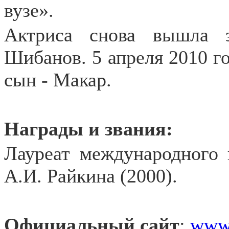
вузе».
Актриса снова вышла 
Шибанов. 5 апреля 2010 го
сын - Макар.
Награды и звания:
Лауреат международного 
А.И. Райкина (2000).
Официальный сайт
:
www.