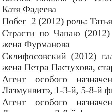
Катя Фадеева
Побег
2 (2012) роль: Тат
Страсти по Чапаю (2012)
жена Фурманова
Склифосовский (2012) гл
жена Петра Пастухова, ст
Агент особого назначен
Лазмунвитэ, 1-3-й, 5-8-й 
Агент особого назначен