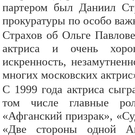
партером был Даниил Стр
прокуратуры по особо важ
Страхов об Ольге Павловец
актриса и очень хоро
искренность, незамутненн
многих московских актрис
С 1999 года актриса сыгра
том числе главные ро
«Афганский призрак», «Су
«Две стороны одной А