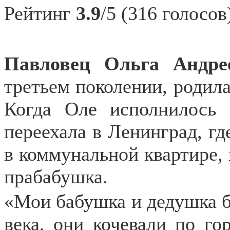
Рейтинг
3.9
/5 (316 голосов
Павловец Ольга Андр
третьем поколении, родила
Когда Оле исполнилось 
переехала в Ленинград, гд
в коммунальной квартире, 
прабабушка.
«Мои бабушка и дедушка б
века, они кочевали по го