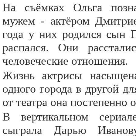
На съёмках Ольга позн
мужем - актёром Дмитри
года у них родился сын 
распался. Они расстали
человеческие отношения.
Жизнь актрисы насыщен
одного города в другой дл
от театра она постепенно 
В вертикальном сериал
сыграла Дарью Иванов