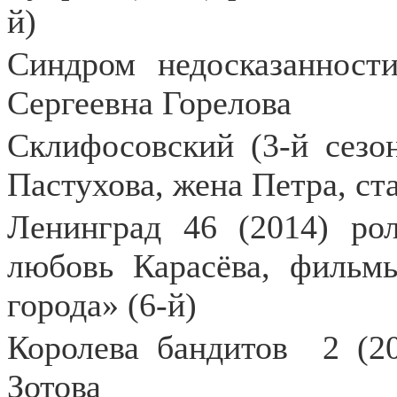
й)
Синдром недосказанности
Сергеевна Горелова
Склифосовский (3-й сезон
Пастухова, жена Петра, ст
Ленинград 46 (2014) ро
любовь Карасёва, фильм
города» (6-й)
Королева бандитов
2 (2
Зотова