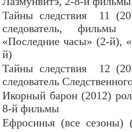
Лазмунвитэ, 2-8-й фильмы
Тайны следствия
11 (2
следователь, фильмы 
«Последние часы» (2-й), «
й)
Тайны следствия
12 (20
следователь Следственног
Икорный барон (2012) роль
8-й фильмы
Ефросинья (все сезоны) (