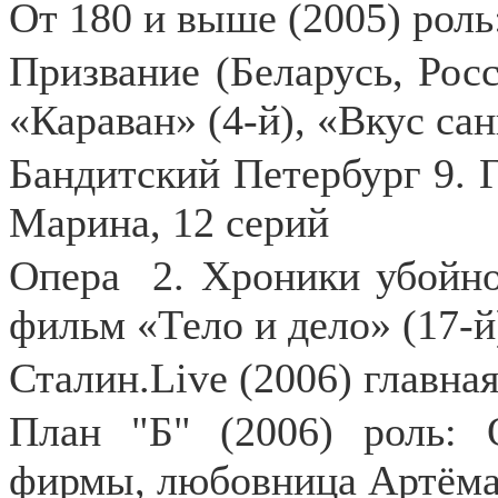
От 180 и выше (2005) роль
Призвание (Беларусь, Рос
«Караван» (4-й), «Вкус сан
Бандитский Петербург 9. Г
Марина, 12 серий
Опера
2. Хроники убойно
фильм «Тело и дело» (17-й
Сталин.Live (2006) главна
План "Б" (2006) роль: 
фирмы, любовница Артём