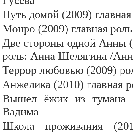
Гусева
Путь домой (2009) главная
Монро (2009) главная рол
Две стороны одной Анны (Р
роль: Анна Шелягина /Ан
Террор любовью (2009) ро
Анжелика (2010) главная 
Вышел ёжик из тумана (
Вадима
Школа проживания (201