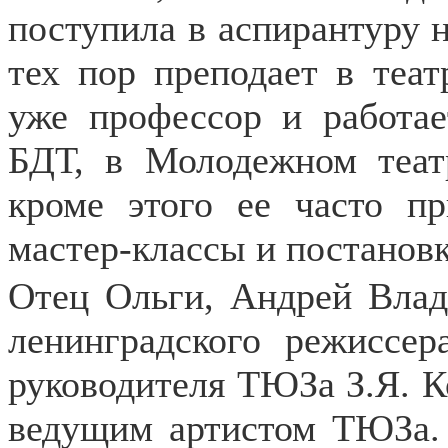
поступила в аспирантуру н
тех пор преподает в теат
уже профессор и работа
БДТ, в Молодежном теат
кроме этого ее часто п
мастер-классы и постановк
Отец Ольги, Андрей Влад
ленинградского режиссер
руководителя ТЮЗа З.Я. К
ведущим артистом ТЮЗа. 