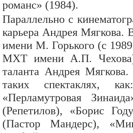
романс» (1984).
Параллельно с кинематогр
карьера Андрея Мягкова. 
имени М. Горького (с 1989
МХТ имени А.П. Чехова)
таланта Андрея Мягкова
таких спектаклях, ка
«Перламутровая Зинаид
(Репетилов), «Борис Год
(Пастор Мандерс), «М