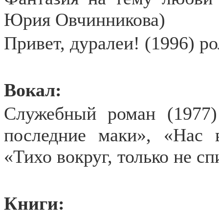
Юрия Овчинникова)
Привет, дуралеи! (1996) р
Вокал:
Служебный роман (1977)
последние маки», «Нас 
«Тихо вокруг, только не с
Книги: