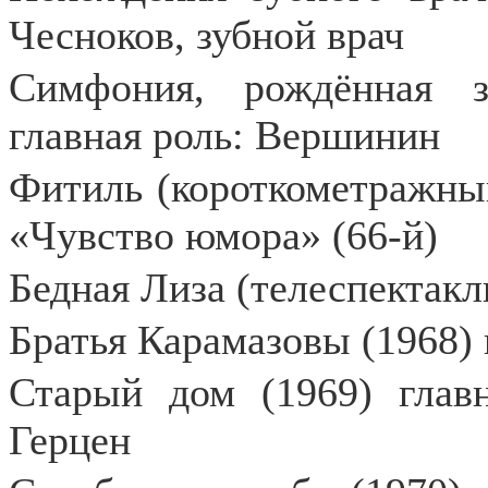
Чесноков, зубной врач
Симфония, рождённая за
главная роль: Вершинин
Фитиль (короткометражный
«Чувство юмора» (66-й)
Бедная Лиза (телеспектакль
Братья Карамазовы (1968)
Старый дом (1969) глав
Герцен