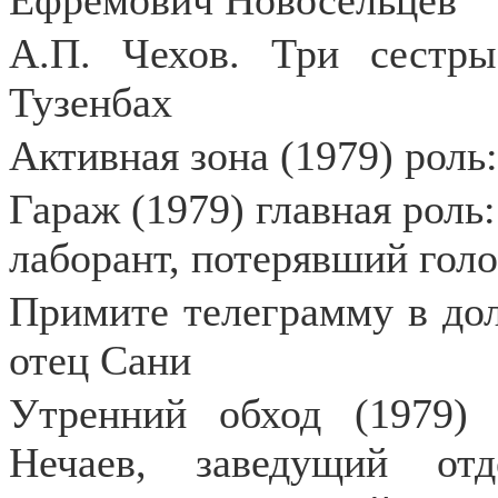
Ефремович Новосельцев
А.П. Чехов. Три сестры 
Тузенбах
Активная зона (1979) роль
Гараж (1979) главная роль
лаборант, потерявший гол
Примите телеграмму в дол
отец Сани
Утренний обход (1979) 
Нечаев, заведущий от