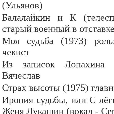
(Ульянов)
Балалайкин и К (телеспе
старый военный в отставк
Моя судьба (1973) роль
чекист
Из записок Лопахина (
Вячеслав
Страх высоты (1975) глав
Ирония судьбы, или С лёгк
Женя Лукашин (вокал - Се