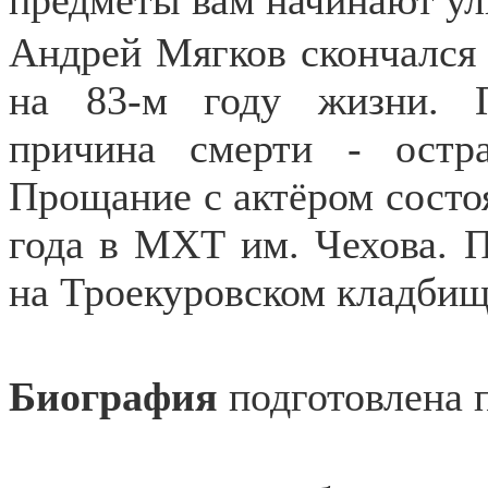
предметы вам начинают ул
Андрей Мягков скончался 
на 83-м году жизни. 
причина смерти - остра
Прощание с актёром состо
года в МХТ им. Чехова. 
на Троекуровском кладби
Биография
подготовлена 