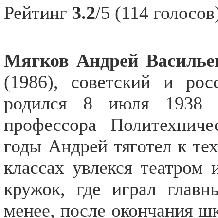
Рейтинг
3.2
/5 (114 голосов
Мягков Андрей
Василь
(1986), советский и рос
родился 8 июля 1938 
профессора Политехниче
годы Андрей тяготел к те
классах увлекся театром 
кружок, где играл главн
менее, после окончания ш