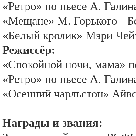
«Ретро» по пьесе А. Галин
«Мещане» М. Горького - Б
«Белый кролик» Мэри Чейз
Режиссёр:
«Спокойной ночи, мама» п
«Ретро» по пьесе А. Галин
«Осенний чарльстон» Айв
Награды и звания: