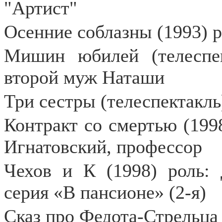
"Артист"
Осенние соблазны (1993) 
Мишин юбилей (телеспек
второй муж Наташи
Три сестры (телеспектакль
Контракт со смертью (1998
Игнатовский, профессор
Чехов и К (1998) роль: 
серия «В пансионе» (2-я)
Сказ про Федота-Стрельца 