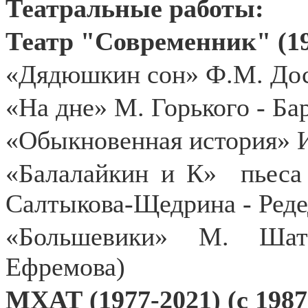
Театральные работы:
Театр "Современник" (19
«Дядюшкин сон» Ф.М. Дос
«На дне» М. Горького - Ба
«Обыкновенная история» И
«Балалайкин и К»
пьеса
Салтыкова-Щедрина - Реде
«Большевики» М. Шатр
Ефремова)
МХАТ (1977-2021) (с 1987