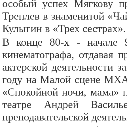
особый успех Мягкову пр
Треплев в знаменитой «Ча
Кулыгин в «Трех сестрах».
В конце 80-х - начале 
кинематографа, отдавая п
актерской деятельности з
году на Малой сцене МХА
«Спокойной ночи, мама» п
театре Андрей Василь
преподавательской деятел