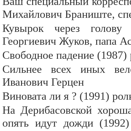
Ваш специальный корреспо
Михайлович Браниште, сп
Кувырок через голову
Георгиевич Жуков, папа А
Свободное падение (1987) 
Сильнее всех иных вел
Иванович Герцен
Виновата ли я ? (1991) рол
На Дерибасовской хороша
опять идут дожди (1992)