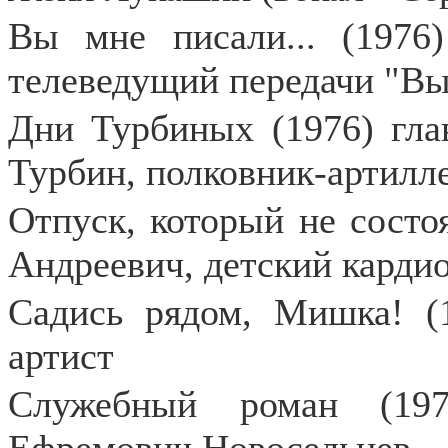
Вы мне писали... (1976
телеведущий передачи "Вы 
Дни Турбиных (1976) гла
Турбин, полковник-артилл
Отпуск, который не состо
Андреевич, детский карди
Садись рядом, Мишка! (
артист
Служебный роман (197