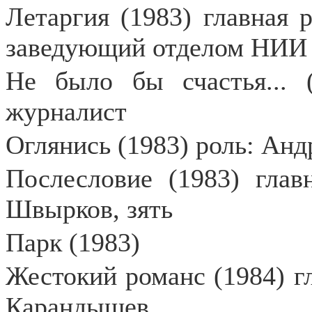
Летаргия (1983) главная 
заведующий отделом НИИ
Не было бы счастья... (
журналист
Оглянись (1983) роль: Анд
Послесловие (1983) глав
Швырков, зять
Парк (1983)
Жестокий романс (1984) г
Карандышев