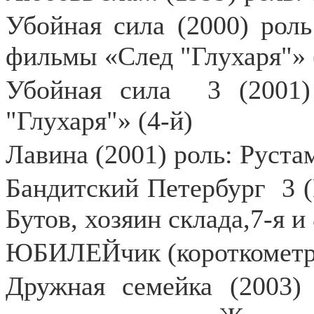
Убойная сила (2000) роль
фильмы «След "Глухаря"» (
Убойная сила
3 (2001
"Глухаря"» (4-й)
Лавина (2001) роль: Руст
Бандитский Петербург
3 
Бутов, хозяин склада,7-я и
ЮБИЛЕЙчик (короткометр
Дружная семейка (2003)