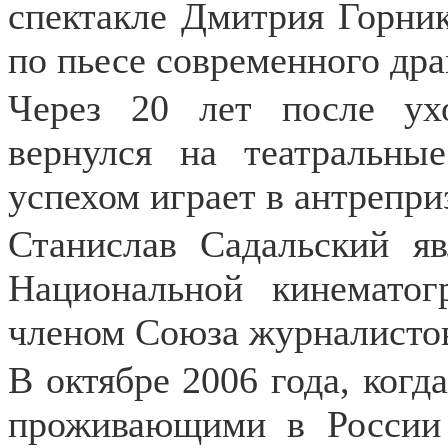
спектакле Дмитрия Горни
по пьесе современного др
Через 20 лет после ух
вернулся на театральны
успехом играет в антрепри
Станислав Садальский яв
Национальной кинемато
членом Союза журналистов
В октябре 2006 года, когд
проживающими в России 