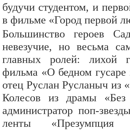
будучи студентом, и перво
в фильме «Город первой л
Большинство героев Сад
невезучие, но весьма са
главных ролей: лихой 
фильма «О бедном гусаре 
отец Руслан Русланыч из «
Колесов из драмы «Без
администратор поп-звезд
ленты «Презумпция н