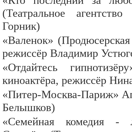
«Кто последний за люб
(Театральное агентств
Горник)
«Валенок» (Продюсерская
режиссёр Владимир Устюг
«Отдайтесь гипнотизёр
киноактёра, режиссёр Нин
«Питер-Москва-Париж» Аг
Белышков)
«Семейная комедия - 