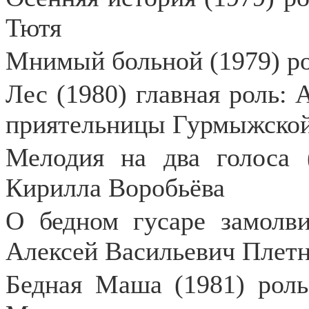
Тютя
Мнимый больной (1979) ро
Лес (1980) главная роль: 
приятельницы Гурмыжско
Мелодия на два голоса (
Кирилла Воробьёва
О бедном гусаре замолви
Алексей Васильевич Плетн
Бедная Маша (1981) роль