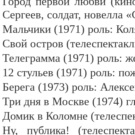
Город первой любви (кино
Сергеев, солдат, новелла 
Мальчики (1971) роль: Ко
Свой остров (телеспектакл
Телеграмма (1971) роль: 
12 стульев (1971) роль: по
Берега (1973) роль: Алекс
Три дня в Москве (1974) г
Домик в Коломне (телеспек
Ну, публика! (телеспект