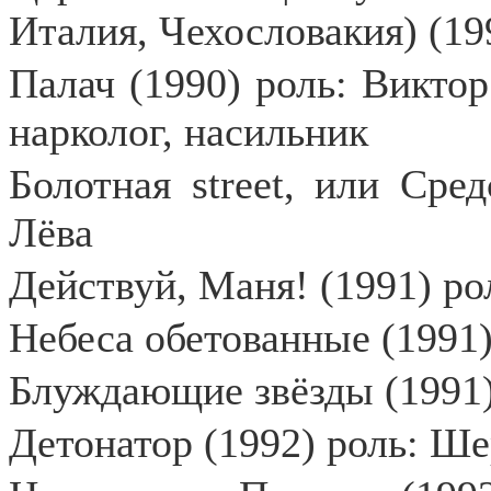
Италия, Чехословакия) (19
Палач (1990) роль: Викто
нарколог, насильник
Болотная street, или Сред
Лёва
Действуй, Маня! (1991) ро
Небеса обетованные (1991)
Блуждающие звёзды (1991
Детонатор (1992) роль: Ш