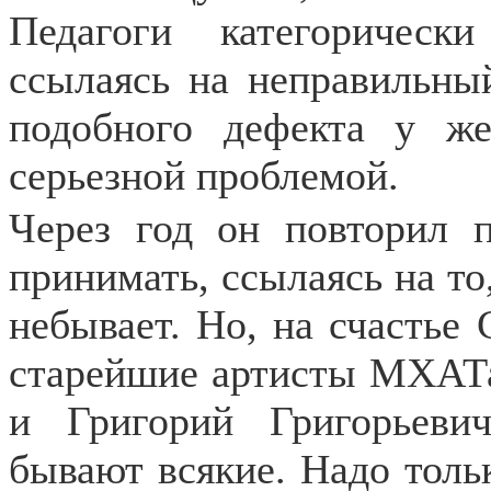
Педагоги категорическ
ссылаясь на неправильны
подобного дефекта у ж
серьезной проблемой.
Через год он повторил п
принимать, ссылаясь на то
небывает. Но, на счастье 
старейшие артисты МХАТа
и Григорий Григорьеви
бывают всякие. Надо тольк