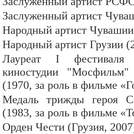
Заслуженный артист РСФС
Заслуженный артист Чува
Народный артист Чувашии
Народный артист Грузии (2
Лауреат
I
фестиваля м
киностудии "Мосфильм
(1970, за роль в фильме «
Медаль трижды героя С
(1983, за роль в фильме «
Орден Чести (Грузия, 2007