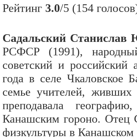
Рейтинг
3.0
/5 (154 голосов
Садальский Станислав
РСФСР (1991), народны
советский и российский а
года в селе Чкаловское 
семье учителей, живших
преподавала географи
Канашским гороно. Отец 
физкультуры в Канашском 