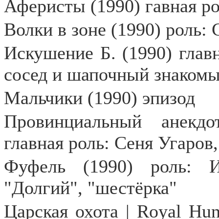
Аферисты (1990) гавная ро
Волки в зоне (1990) роль:
Искушение Б. (1990) глав
сосед и шапочный знаком
Мальчики (1990) эпизод
Провинциальный анекдо
главная роль: Сеня Угаров
Фуфель (1990) роль: 
"Долгий", "шестёрка"
Царская охота | Royal Hun