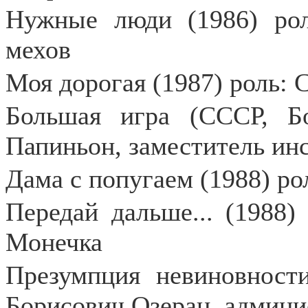
Нужные люди (1986) рол
мехов
Моя дорогая (1987) роль: 
Большая игра (СССР, Бо
Папиньон, заместитель ин
Дама с попугаем (1988) ро
Передай дальше... (1988)
Монечка
Презумпция невиновности
Борисович Озеран, админи