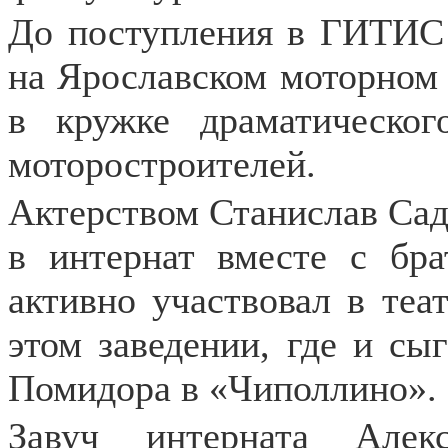
До поступления в ГИТИС 
на Ярославском моторном 
в кружке драматическог
моторостроителей.
Актерством Станислав Сада
в интернат вместе с бр
активно участвовал в теа
этом заведении, где и сы
Помидора в «Чиполлино».
Завуч интерната Алек