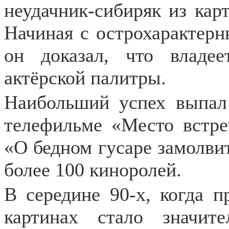
неудачник-сибиряк из кар
Начиная с острохарактерн
он доказал, что владе
актёрской палитры.
Наибольший успех выпал
телефильме «Место встре
«О бедном гусаре замолвит
более 100 киноролей.
В середине 90-х, когда 
картинах стало значит