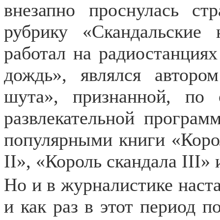
внезапно проснулась ст
рубрику «Скандальские н
работал на радиостанция
дождь», являлся автор
шута», признанной, по 
развлекательной програм
популярными книги «Корол
II», «Король скандала III»
Но и в журналистике наста
и как раз в этот период п