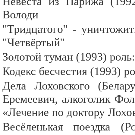
Невеста из Парижа (1992
Володи
"Тридцатого" - уничтожить
"Четвёртый"
Золотой туман (1993) роль
Кодекс бесчестия (1993) ро
Дела Лоховского (Белару
Еремеевич, алкоголик Фол
«Лечение по доктору Лохо
Весёленькая поездка (Р