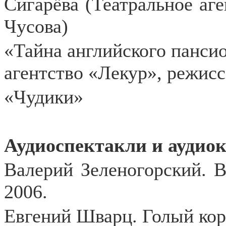
Сигарёва (Театральное аг
Чусова)
«Тайна английского панси
агентство «Лекур», режис
«Чудики»
Аудиоспектакли и аудио
Валерий Зеленогорский. 
2006.
Евгений Шварц. Голый кор