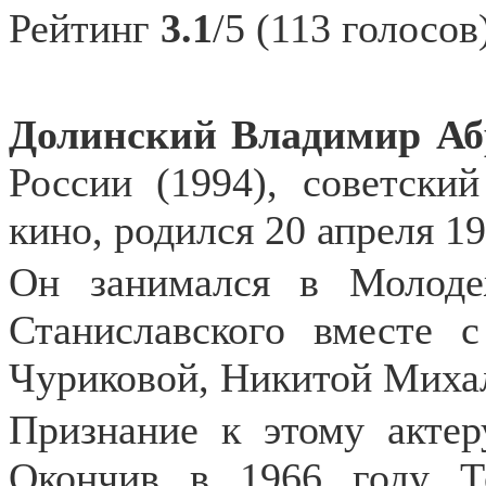
Рейтинг
3.1
/5 (113 голосов
Долинский Владимир
Аб
России (1994), советски
кино, родился 20 апреля 1
Он занимался в Молоде
Станиславского вместе 
Чуриковой, Никитой Миха
Признание к этому акте
Окончив в 1966 году Т