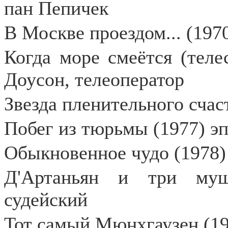
пан Пепичек
В Москве проездом... (197
Когда море смеётся (теле
Доусон, телеоператор
Звезда пленительного счас
Побег из тюрьмы (1977) э
Обыкновенное чудо (1978)
Д'Артаньян и три муш
судейский
Тот самый Мюнхгаузен (19