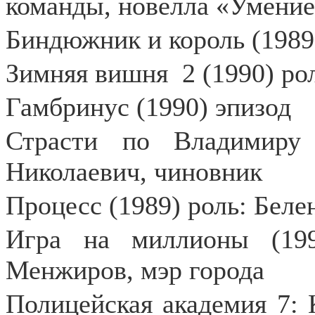
команды, новелла «Умение
Биндюжник и король (1989
Зимняя вишня
2 (1990) ро
Гамбринус (1990) эпизод
Страсти по Владимиру 
Николаевич, чиновник
Процесс (1989) роль: Беле
Игра на миллионы (199
Менжиров, мэр города
Полицейская академия 7: 