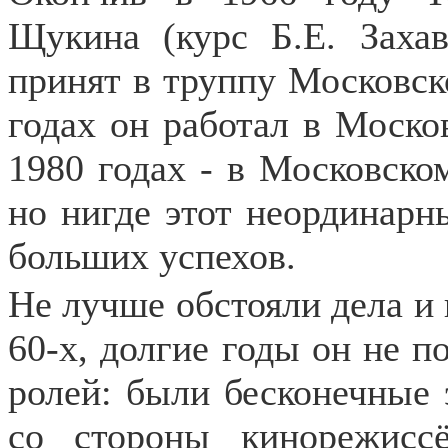
Щукина (курс Б.Е. Заха
принят в труппу Московск
годах он работал в Моско
1980 годах - в Московско
но нигде этот неординарн
больших успехов.
Не лучше обстояли дела и 
60-х, долгие годы он не п
ролей: были бесконечные 
со стороны кинорежисс