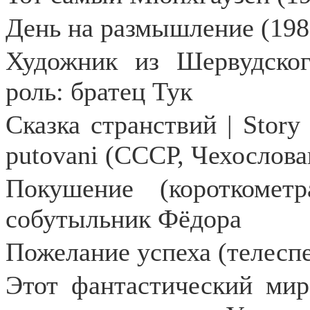
День на размышление (198
Художник из Шервудского
роль: братец Тук
Сказка странствий | Story 
putovani (СССР, Чехослова
Покушение (короткомет
собутыльник Фёдора
Пожелание успеха (телеспе
Этот фантастический мир