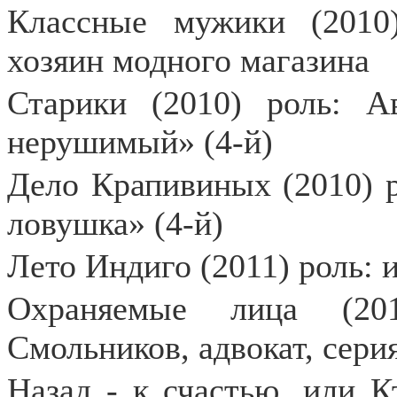
Классные мужики (2010)
хозяин модного магазина
Старики (2010) роль: 
нерушимый» (4-й)
Дело Крапивиных (2010) р
ловушка» (4-й)
Лето Индиго (2011) роль: 
Охраняемые лица (20
Смольников, адвокат, сери
Назад - к счастью, или 