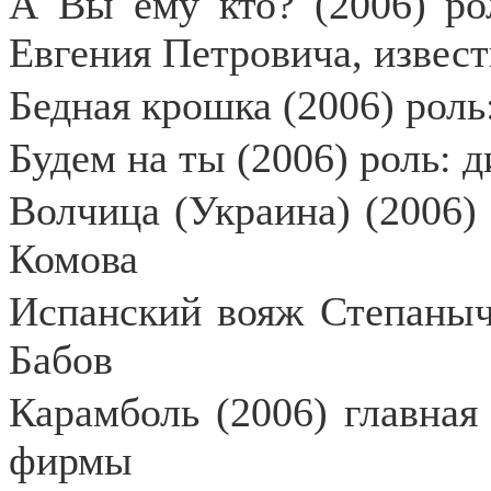
А Вы ему кто? (2006) ро
Евгения Петровича, извес
Бедная крошка (2006) рол
Будем на ты (2006) роль: 
Волчица (Украина) (2006) 
Комова
Испанский вояж Степаныч
Бабов
Карамболь (2006) главная
фирмы