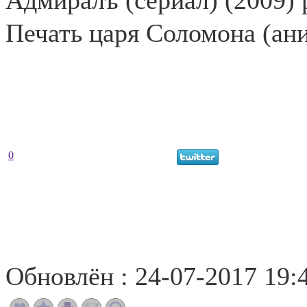
Адмиралъ (сериал) (2009) 
Печать царя Соломона (ан
0
Обновлён : 24-07-2017 19: