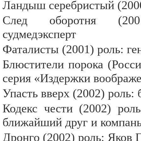
Ландыш серебристый (2000
След оборотня (20
судмедэксперт
Фаталисты (2001) роль: ге
Блюстители порока (Россия
серия «Издержки воображе
Упасть вверх (2002) роль:
Кодекс чести (2002) рол
ближайший друг и компань
Дронго (2002) роль: Яков Г