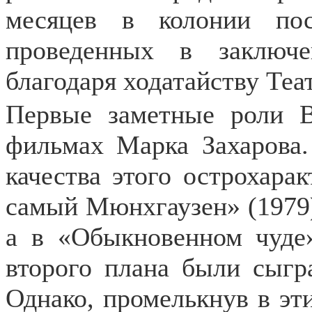
месяцев в колонии пос
проведенных в заключе
благодаря ходатайству Теат
Первые заметные роли 
фильмах Марка Захарова.
качества этого острохарак
самый Мюнхгаузен» (1979)
а в «Обыкновенном чуде
второго плана были сыгр
Однако, промелькнув в эти