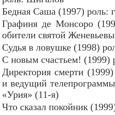
Бедная Саша (1997) роль:
Графиня де Монсоро (199
обители святой Женевьевы
Судья в ловушке (1998) ро
С новым счастьем! (1999) 
Директория смерти (1999)
и ведущий телепрограммы
«Урия» (11-я)
Что сказал покойник (1999