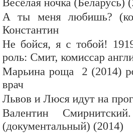
Весёлая ночка (Беларусь) 
А ты меня любишь? (кор
Константин
Не бойся, я с тобой! 191
роль: Смит, комиссар англ
Марьина роща
2 (2014) 
врач
Львов и Люся идут на прог
Валентин Смирнитски
(документальный) (2014)