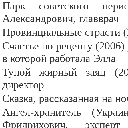
Парк советского пери
Александрович, главврач
Провинциальные страсти (
Счастье по рецепту (2006)
в которой работала Элла
Тупой жирный заяц (20
директор
Сказка, рассказанная на н
Ангел-хранитель (Украи
Фридрихович, экспер