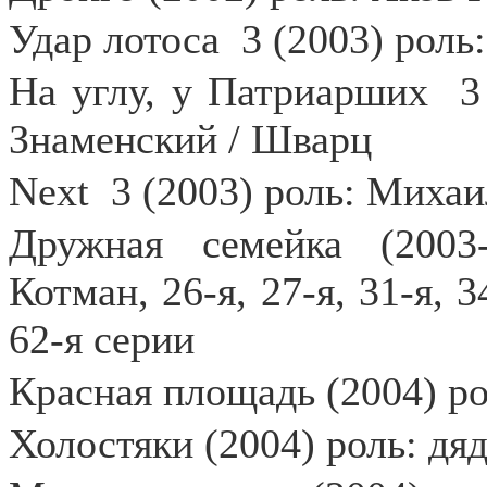
Удар лотоса
3 (2003) роль
На углу, у Патриарших
3
Знаменский / Шварц
Next
3 (2003) роль: Михаи
Дружная семейка (2003
Котман, 26-я, 27-я, 31-я, 34
62-я серии
Красная площадь (2004) р
Холостяки (2004) роль: дя