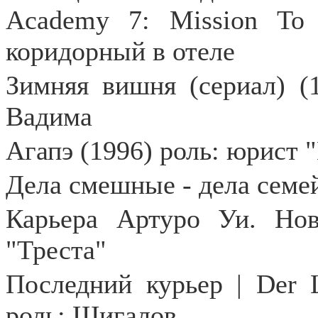
Academy 7: Mission То
коридорный в отеле
Зимняя вишня (сериал) (1
Вадима
Агапэ (1996) роль: юрист
Дела смешные - дела семе
Карьера Артуро Уи. Нов
"Треста"
Последний курьер | Der L
роль: Шигалов