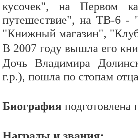
кусочек", на Первом к
путешествие", на ТВ-6 - 
"Книжный магазин", "Клуб
В 2007 году вышла его кн
Дочь Владимира Долинск
г.р.), пошла по стопам отц
Биография
подготовлена 
Награды и звания: