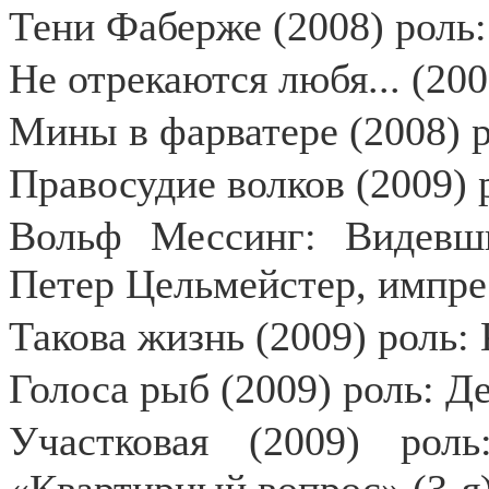
Тени Фаберже (2008) роль
Не отрекаются любя... (20
Мины в фарватере (2008) 
Правосудие волков (2009) 
Вольф Мессинг: Видевши
Петер Цельмейстер, импр
Такова жизнь (2009) роль:
Голоса рыб (2009) роль: Д
Участковая (2009) роль