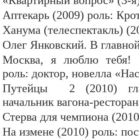
«Квартирный вопрос» (3-я
Аптекарь (2009) роль: Кро
Ханума (телеспектакль) (2
Олег Янковский. В главной
Москва, я люблю тебя! (
роль: доктор, новелла «На
Путейцы
2 (2010) гл
начальник вагона-ресторан
Стерва для чемпиона (2010
На измене (2010) роль: по