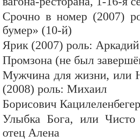
вагона-ресторана, 1-16-я с
Срочно в номер (2007) р
бумер» (10-й)
Ярик (2007) роль: Аркадий
Промзона (не был завершён
Мужчина для жизни, или Н
(2008) роль: Михаил
Борисович Кацилеленбеге
Улыбка Бога, или Чисто 
отец Алена