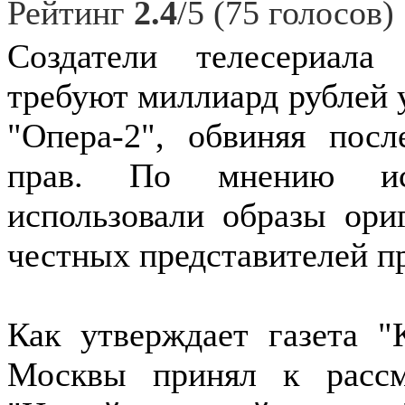
Рейтинг
2.4
/5 (75 голосов)
Создатели телесериал
требуют миллиард рублей 
"Опера-2", обвиняя пос
прав. По мнению ист
использовали образы ор
честных представителей п
Как утверждает газета "
Москвы принял к расс