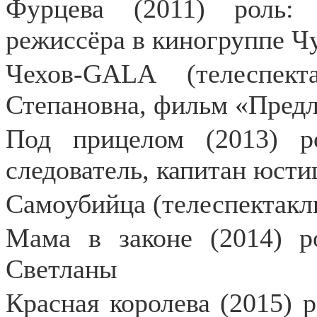
Фурцева (2011) роль: 
режиссёра в киногруппе Ч
Чехов-GALA (телеспект
Степановна, фильм «Пред
Под прицелом (2013) р
следователь, капитан юсти
Самоубийца (телеспектакль
Мама в законе (2014) р
Светланы
Красная королева (2015) р