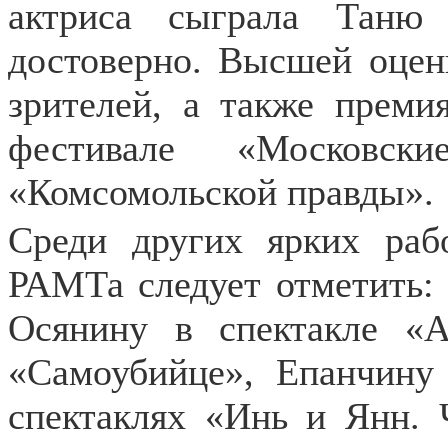
актриса сыграла Таню 
достоверно. Высшей оцен
зрителей, а также прем
фестивале «Московс
«Комсомольской правды».
Среди других ярких раб
РАМТа следует отметить:
Осянину в спектакле «А
«Самоубийце», Епанчину
спектаклях «Инь и Янн. 