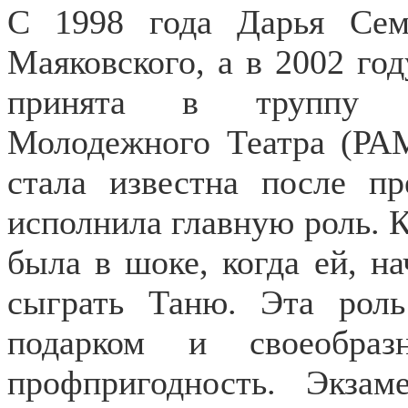
С 1998 года Дарья Сем
Маяковского, а в 2002 го
принята в труппу Ро
Молодежного Театра (РАМ
стала известна после пр
исполнила главную роль. К
была в шоке, когда ей, н
сыграть Таню. Эта рол
подарком и своеобраз
профпригодность. Экза