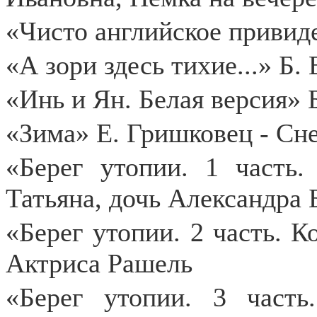
«Чисто английское привид
«А зори здесь тихие...» Б.
«Инь и Ян. Белая версия» 
«Зима» Е. Гришковец - Сн
«Берег утопии. 1 часть.
Татьяна, дочь Александра 
«Берег утопии. 2 часть. К
Актриса Рашель
«Берег утопии. 3 част