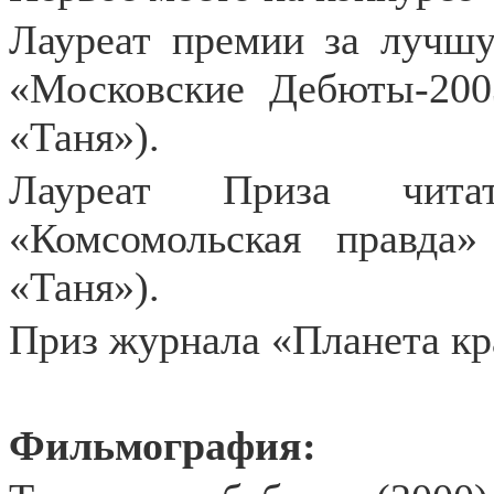
Лауреат премии за лучш
«Московские Дебюты-2003
«Таня»).
Лауреат Приза читат
«Комсомольская правда»
«Таня»).
Приз журнала «Планета кр
Фильмография: