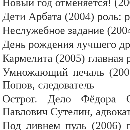
Новый год отменяется! (20
Дети Арбата (2004) роль: 
Неслужебное задание (200
День рождения лучшего др
Кармелита (2005) главная 
Умножающий печаль (200
Попов, следователь
Острог. Дело Фёдора С
Павлович Сутелин, адвока
Под ливнем пуль (2006) 