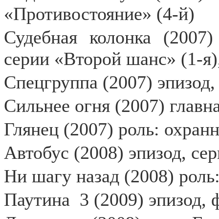
«Противостояние» (4-й)
Судебная колонка (2007)
серии «Второй шанс» (1-я),
Спецгруппа (2007) эпизод,
Сильнее огня (2007) главн
Глянец (2007) роль: охран
Автобус (2008) эпизод, се
Ни шагу назад (2008) роль
Паутина
3 (2009) эпизод,