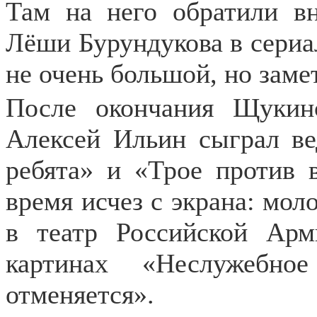
Там на него обратили в
Лёши Бурундукова в сериа
не очень большой, но заме
После окончания Щукин
Алексей Ильин сыграл в
ребята» и «Трое против в
время исчез с экрана: мол
в театр Российской Арм
картинах «Неслужебн
отменяется».