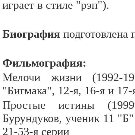
играет в стиле "рэп").
Биография
подготовлена 
Фильмография:
Мелочи жизни (1992-19
"Бигмака", 12-я, 16-я и 17-
Простые истины (1999
Бурундуков, ученик 11 "Б" к
21-53-я серии