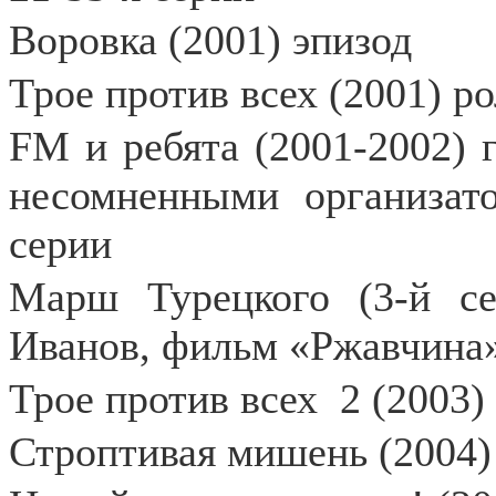
Воровка (2001) эпизод
Трое против всех (2001) р
FМ и ребята (2001-2002) г
несомненными организато
серии
Марш Турецкого (3-й сез
Иванов, фильм «Ржавчина»
Трое против всех
2 (2003)
Строптивая мишень (2004)