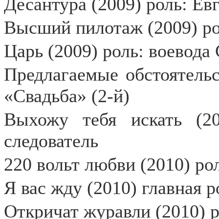
Десантура (2009) роль: Евг
Высший пилотаж (2009) ро
Царь (2009) роль: воевода
Предлагаемые обстоятельс
«Свадьба» (2-й)
Выхожу тебя искать (20
следователь
220 вольт любви (2010) ро
Я вас жду (2010) главная р
Откричат журавли (2010) р