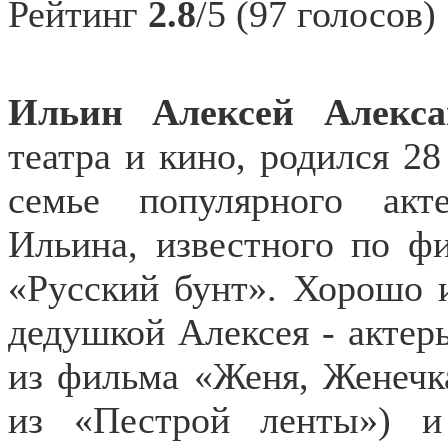
Рейтинг
2.8
/5 (97 голосов)
Ильин Алексей Алекс
театра и кино, родился 28
семье популярного акт
Ильина, известного по ф
«Русский бунт». Хорошо 
дедушкой Алексея - акте
из фильма «Женя, Женечк
из «Пестрой ленты») и