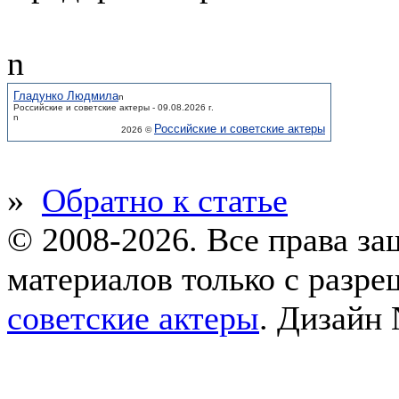
n
Гладунко Людмила
n
Российские и советские актеры - 09.08.2026 г.
n
Российские и советские актеры
2026 ©
»
Обратно к статье
© 2008-2026. Все права з
материалов только с разр
советские актеры
.
Дизайн 